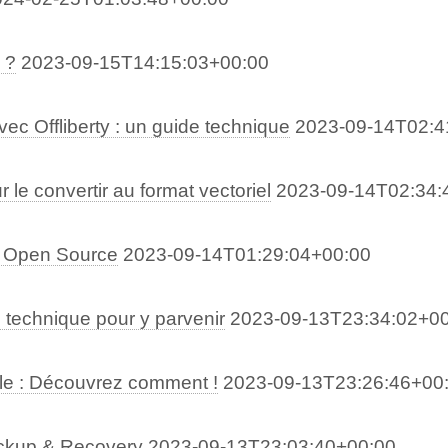
 ?
2023-09-15T14:15:03+00:00
c Offliberty : un guide technique
2023-09-14T02:4
 le convertir au format vectoriel
2023-09-14T02:34:
ce Open Source
2023-09-14T01:29:04+00:00
 technique pour y parvenir
2023-09-13T23:34:02+0
le : Découvrez comment !
2023-09-13T23:26:46+00
ackup & Recovery
2023-09-13T23:03:40+00:00