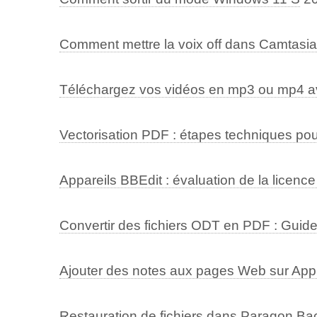
Comment mettre la voix off dans Camtasia
Téléchargez vos vidéos en mp3 ou mp4 ave
Vectorisation PDF : étapes techniques pour
Appareils BBEdit : évaluation de la licen
Convertir des fichiers ODT en PDF : Guide
Ajouter des notes aux pages Web sur App
Restauration de fichiers dans Paragon B