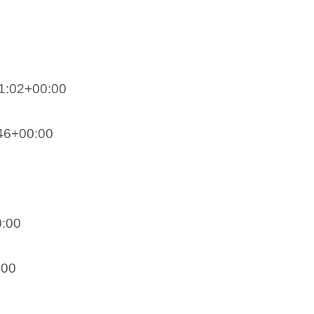
1:02+00:00
46+00:00
0:00
:00