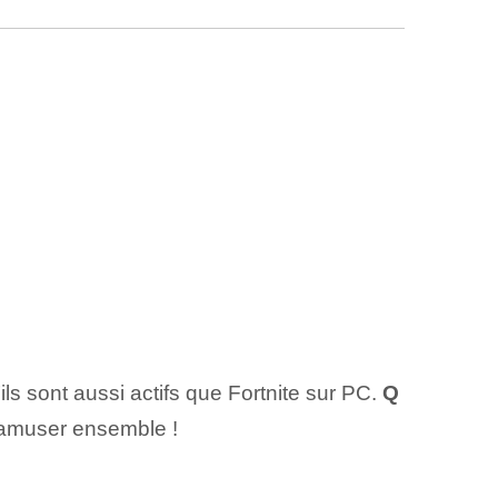
ls sont aussi actifs que Fortnite sur PC.
Q
 amuser ensemble !