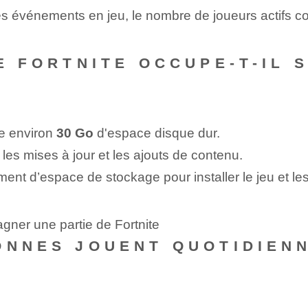
es événements en jeu, le nombre de joueurs actifs c
E FORTNITE OCCUPE-T-IL 
pe environ
30‍ Go
d'espace disque dur.
c les mises à jour et les ajouts de contenu.
ment d’espace de stockage pour installer le jeu et les
gner une partie de Fortnite
ONNES JOUENT QUOTIDIEN