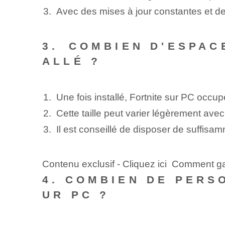
Avec des mises à jour constantes et d
3.⁢ COMBIEN D'ESPAC
ALLÉ ?
Une fois installé, Fortnite sur PC occu
Cette taille ‌peut varier légèrement ave
Il est conseillé de disposer de suffisam
Contenu exclusif - Cliquez ici Comment ga
4. COMBIEN DE PERS
UR PC ?