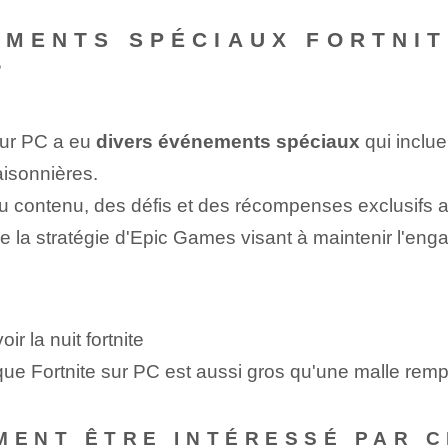
EMENTS SPÉCIAUX FORTNIT
?
sur PC a eu
divers événements spéciaux
qui inclue
aisonnières.
 contenu, des défis et des récompenses exclusifs 
e la stratégie d'Epic Games visant à maintenir l'e
r la nuit fortnite
s que Fortnite sur PC est aussi gros qu'une malle remp
MENT ÊTRE INTÉRESSÉ PAR C