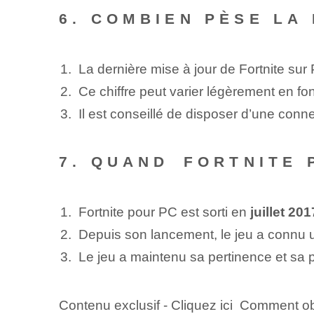
6. COMBIEN PÈSE LA
La dernière mise à jour de Fortnite su
Ce chiffre peut ⁤varier légèrement ‌en f
Il est conseillé de disposer d’une connex
7. QUAND ⁢FORTNITE 
Fortnite pour⁤ PC est sorti en
juillet ⁤201
Depuis son lancement, le jeu a connu u
Le jeu a maintenu sa pertinence et sa 
Contenu exclusif - Cliquez ici Comment ob