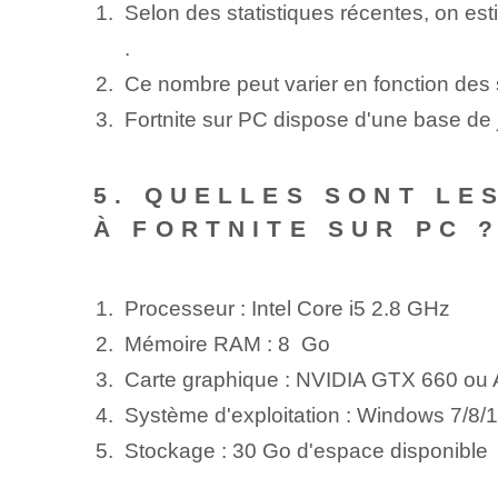
Selon des statistiques récentes, on es
⁤.
Ce nombre peut varier en fonction des 
Fortnite sur PC dispose d'une base de 
5. QUELLES SONT LE
À FORTNITE SUR PC 
Processeur : Intel ⁣Core ‍i5⁢ 2.8 GHz
Mémoire RAM : 8 ⁤ Go
Carte graphique : NVIDIA⁤ GTX 660 o
Système d'exploitation⁢ : Windows 7/8/1
Stockage : 30 Go d'espace disponible