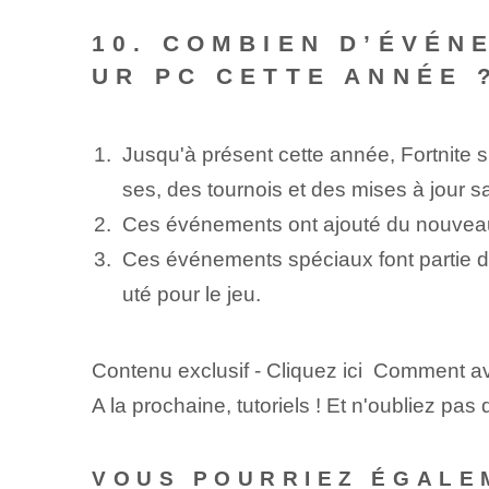
10. COMBIEN D’ÉVÉN
UR PC CETTE ANNÉE 
Jusqu'à présent cette année, Fortnite 
ses, des tournois⁢ et des ⁤mises à jour s
Ces événements ont ajouté du nouveau
Ces événements spéciaux font partie d
uté pour le jeu.
Contenu exclusif - Cliquez ici Comment avoi
A la prochaine, tutoriels ! Et n'oubliez pa
VOUS POURRIEZ ÉGALE