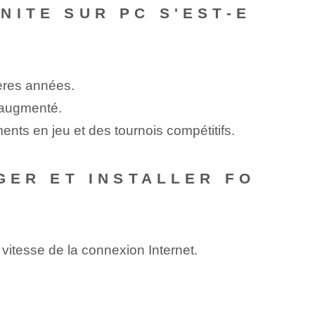
NITE SUR PC S'EST-E
ères années.
 augmenté.
ents en jeu et des tournois compétitifs.
GER ET INSTALLER FO
a vitesse de la connexion Internet.