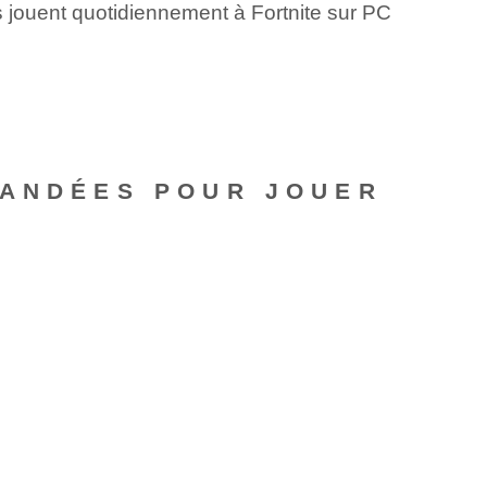
s jouent quotidiennement à Fortnite sur PC
.
MANDÉES POUR JOUER