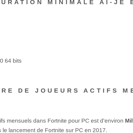
GURATION MINIMALE AI-JE
?
0 64 bits
MBRE DE JOUEURS ACTIFS M
ifs mensuels dans Fortnite pour PC est d'environ
Mi
le lancement de Fortnite sur PC en 2017.