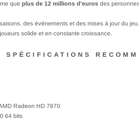
time que
plus de 12 millions d'euros
⁢des ‍personne
saisons, des événements et des mises à jour du jeu
joueurs solide et en constante croissance.
S SPÉCIFICATIONS RECOM
?
u⁢ AMD Radeon HD 7870
0 64 bits