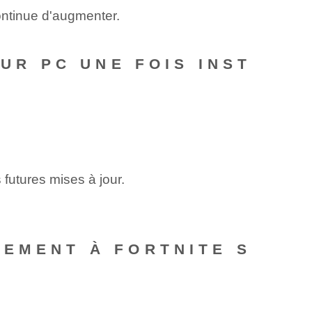
ontinue d'augmenter.
SUR PC UNE FOIS INST
 futures mises à jour.
NEMENT À FORTNITE S