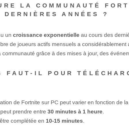
URE LA COMMUNAUTÉ FORT
 DERNIÈRES ANNÉES ?
nu ‌un
croissance exponentielle
au cours des derni
bre de joueurs actifs mensuels a considérablement
e la communauté grâce à des mises à jour, des événem
S FAUT-IL POUR TÉLÉCHAR
ion de Fortnite sur PC‌ peut⁤ varier⁤ en fonction de l
 peut prendre entre
30 minutes à 1 heure
.
t être complétée en
10-15 minutes
.