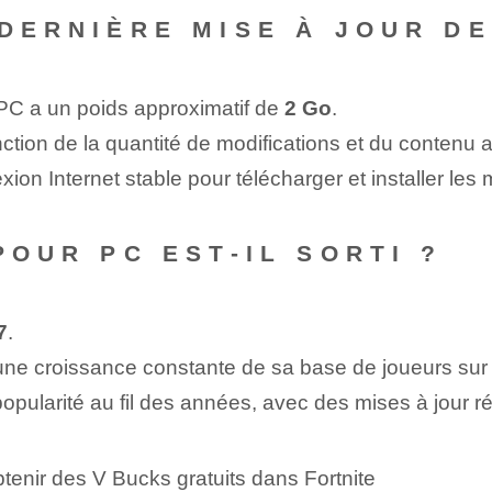
 DERNIÈRE MISE À JOUR DE
r PC a un poids approximatif de
2 ⁤Go
.
onction de la quantité de modifications et du contenu a
ion Internet stable pour télécharger et installer les 
‌POUR PC EST-IL SORTI ?
7
.
ne croissance constante de sa base de joueurs sur 
popularité au fil des années, avec des mises à jour 
tenir des V Bucks gratuits dans Fortnite