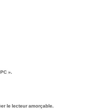
 PC ».
éer le lecteur amorçable.