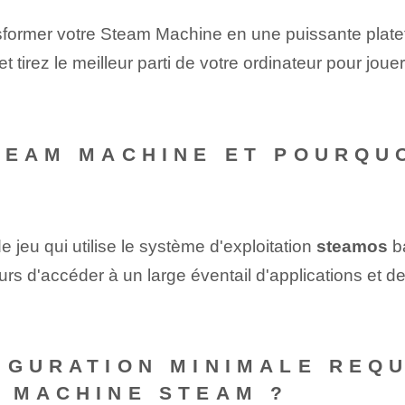
ansformer votre Steam Machine en une puissante plat
et tirez le meilleur parti de votre ordinateur pour jou
TEAM MACHINE ET POURQUO
 jeu qui utilise le système d'exploitation
steamos
ba
urs d'accéder à un large éventail d'applications et d
IGURATION MINIMALE REQU
 MACHINE STEAM ?