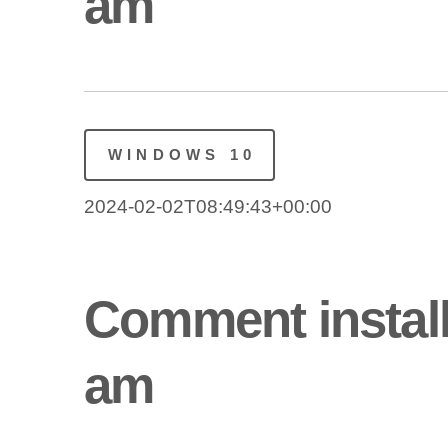
am
WINDOWS 10
2024-02-02T08:49:43+00:00
Comment instal
am