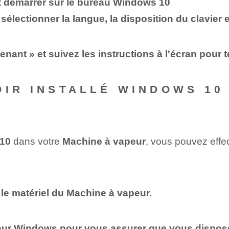
t démarrer sur le bureau Windows 10
r sélectionner la langue, la disposition du clavier
enant » et suivez les instructions à l'écran pour te
OIR INSTALLÉ WINDOWS 10
10
dans votre
Machine à vapeur
, vous pouvez effec
 le matériel du
Machine à vapeur
.
jour
Windows
pour vous assurer que vous dispose