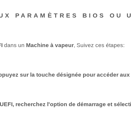
X PARAMÈTRES BIOS OU U
I
dans un
Machine à vapeur
, Suivez ces étapes:
ppuyez sur la touche désignée pour accéder aux 
UEFI
, recherchez l'option de démarrage et séle