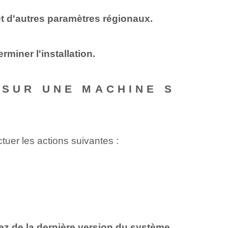
 et d'autres paramètres régionaux.
rminer l'installation.
 SUR UNE MACHINE S
tuer les actions suivantes :
z de la dernière version du système