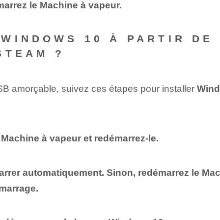
marrez le
Machine à vapeur
.
WINDOWS 10 À PARTIR DE
STEAM ?
SB amorçable, suivez ces étapes pour installer
Wind
e
Machine à vapeur
et redémarrez-le.
marrer automatiquement. Sinon, redémarrez le
Mac
émarrage.