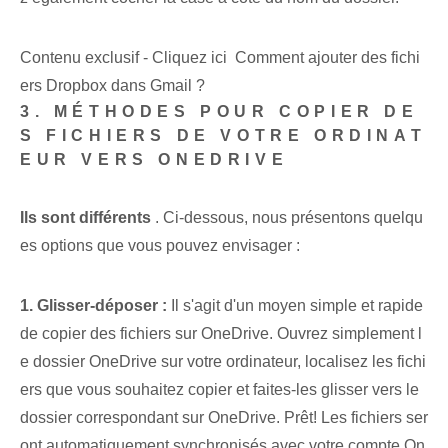
Contenu exclusif - Cliquez ici Comment ajouter des fichi
ers Dropbox dans Gmail ?
3. MÉTHODES POUR COPIER DE
S FICHIERS DE VOTRE ORDINAT
EUR VERS ONEDRIVE
Ils sont différents
.⁢ Ci-dessous, ⁢nous présentons quelqu
es options que vous pouvez envisager :
1. ⁤Glisser-déposer :
Il s'agit d'un moyen simple et rapide
de copier des fichiers sur OneDrive. Ouvrez simplement l
e dossier OneDrive sur votre ordinateur, localisez les fichi
ers que vous souhaitez copier et faites-les glisser vers le
dossier correspondant sur OneDrive. Prêt! Les fichiers ser
ont automatiquement synchronisés avec votre compte On