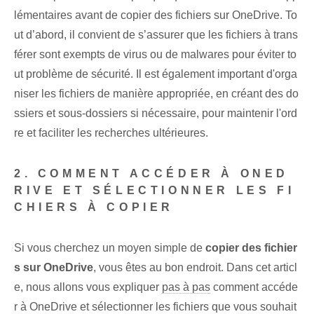
lémentaires avant de copier des fichiers sur OneDrive. To
ut d’abord, il convient de s’assurer que les fichiers à trans
férer sont exempts de virus ou de malwares pour éviter to
ut problème de sécurité. Il est également important d'orga
niser les fichiers de manière appropriée, en créant des do
ssiers et sous-dossiers si nécessaire, pour maintenir l'ord
re et faciliter les recherches ultérieures.
2. COMMENT ACCÉDER À ONED
RIVE ET SÉLECTIONNER LES FI
CHIERS À COPIER
Si vous cherchez un moyen simple de
copier des fichier
s sur OneDrive
, vous êtes au bon endroit. ⁤Dans cet articl
e, nous allons vous expliquer⁤
pas à pas
‌comment accéde
r à OneDrive et sélectionner ⁣les fichiers que vous souhait