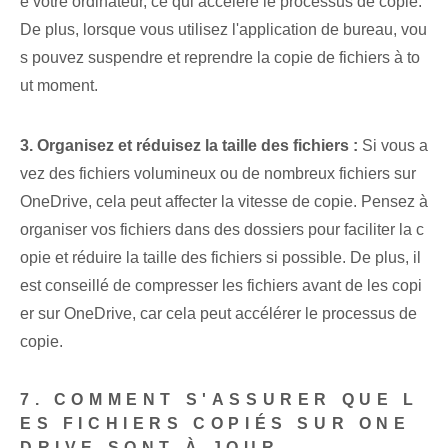
e votre ordinateur, ce qui accélère le processus de copie.
De plus, lorsque vous utilisez l'application de bureau, vou
s pouvez suspendre et reprendre la copie de fichiers à to
ut moment.
3. Organisez et réduisez la taille des fichiers :
‌Si vous a
vez des fichiers volumineux ou de nombreux fichiers sur
OneDrive, cela peut affecter la vitesse de copie. Pensez à
organiser vos fichiers dans des dossiers pour faciliter la c
opie et réduire la taille des fichiers si possible. De plus, il
est conseillé de compresser les fichiers avant de les copi
er sur OneDrive, car cela peut accélérer le processus de
copie.
7. COMMENT S'ASSURER QUE L
ES FICHIERS COPIÉS SUR ONE
DRIVE SONT À JOUR