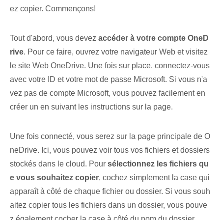
ez copier. Commençons!
Tout d'abord, vous devez
accéder à votre compte OneD
rive
. Pour ce faire, ouvrez votre navigateur Web et visitez
le site Web OneDrive. Une fois sur place, connectez-vous
avec votre ⁢ID et votre mot de passe Microsoft.‌ Si vous n'a
vez pas de ⁢compte Microsoft, vous pouvez facilement en
créer un en suivant‌ les ⁤instructions sur la‌ page.
Une fois connecté, vous serez sur la page principale de O
neDrive. Ici, vous pouvez voir tous vos fichiers et dossiers
stockés dans le cloud. Pour
sélectionnez les fichiers qu
e vous souhaitez copier
, cochez simplement la case qui
apparaît à côté de chaque fichier ou dossier. ⁢Si vous souh
aitez copier tous⁤ les fichiers dans‍ un dossier, vous pouve
z également cocher la case à côté du nom du dossier.