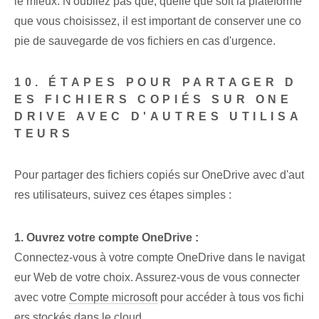
le mieux. N'oubliez pas que, quelle que soit la plateforme
que vous choisissez, il est important de conserver une co
pie de sauvegarde de vos fichiers en cas d'urgence.
10. ÉTAPES POUR PARTAGER D
ES FICHIERS COPIÉS SUR ONE
DRIVE AVEC D'AUTRES UTILISA
TEURS
Pour partager des fichiers copiés sur OneDrive avec d'aut
res utilisateurs, suivez ces étapes simples :
1.⁢ Ouvrez votre compte OneDrive :
Connectez-vous à votre compte OneDrive dans le navigat
eur Web de votre choix. Assurez-vous de vous connecter
avec⁤ votre
Compte microsoft
pour accéder à tous vos fichi
ers stockés dans le cloud.