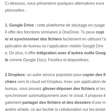
Ci-dessous, nous présentons⁢ quelques alternatives exce
ptionnelles :
1. Google Drive :
cette plateforme de
stockage en nuage
Il offre des fonctions similaires à OneDrive. Tu peux
copi
er et synchroniser des fichiers
facilement ⁤en utilisant l'a
pplication de bureau ou l'application mobile
Google Driv
e
. De plus, il offre
intégration avec d'autres outils Goog
le
comme
Google Docs
, Feuilles et diapositives.
2 Dropbox:
un autre service populaire pour
copier des fi
chiers
vers le cloud⁤ est⁢ Dropbox.⁣ Avec ⁤son‍ application de
bureau, vous pouvez
glisser-déposer des fichiers
et ‌les
synchroniser automatiquement avec le cloud. Il propose é
galement
partager des fichiers⁢ et⁤ des dossiers
d'une m
anière simple, ce qui facilite la collaboration sur les projet