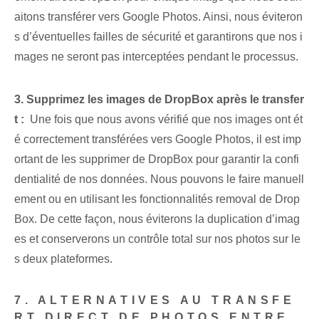
aitons transférer vers Google Photos. Ainsi, nous éviteron
s d’éventuelles failles de sécurité et garantirons que nos i
mages ne seront pas interceptées pendant le processus.
3. Supprimez les images de DropBox après le transfer
t :
⁤ Une fois que nous avons vérifié que nos ⁤images ont ét
é correctement transférées‌ vers Google Photos⁤, il est imp
ortant de les supprimer de DropBox pour garantir la confi
dentialité de ⁢nos ⁢données. Nous pouvons le faire manuell
ement ou en utilisant les fonctionnalités ⁤removal‌ de Drop
Box. De cette façon, nous éviterons la duplication d’imag
es et conserverons un contrôle total sur nos photos sur le
s deux plateformes.
7. ALTERNATIVES AU TRANSFE
RT DIRECT DE PHOTOS ENTRE