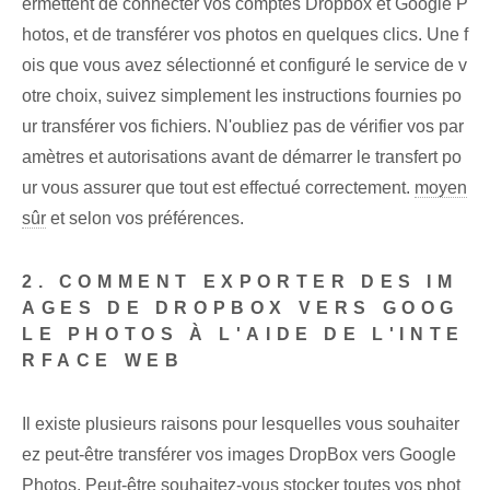
ermettent de connecter vos comptes Dropbox et Google P
hotos, et de transférer vos photos en quelques clics. Une f
ois que vous avez sélectionné et configuré le service de v
otre choix, suivez simplement les instructions fournies po
ur transférer vos fichiers. N'oubliez pas de vérifier vos par
amètres et autorisations avant de démarrer le transfert po
ur vous assurer que tout est effectué correctement.
moyen
sûr
et selon vos préférences.
2. COMMENT EXPORTER DES IM
AGES DE DROPBOX VERS GOOG
LE PHOTOS À L'AIDE DE L'INTE
RFACE WEB
Il existe plusieurs raisons pour lesquelles vous souhaiter
ez peut-être transférer vos images DropBox vers Google
Photos. Peut-être souhaitez-vous stocker toutes vos phot