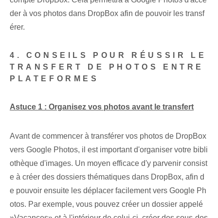
der à vos photos dans DropBox afin de pouvoir les transf
érer.
4. CONSEILS POUR RÉUSSIR LE
TRANSFERT DE PHOTOS ENTRE
PLATEFORMES
Astuce 1 : Organisez vos photos avant le transfert
Avant de commencer à transférer vos photos de DropBox
vers Google Photos, il est important d'organiser votre bibli
othèque d'images. Un moyen efficace d'y parvenir consist
e à créer des dossiers thématiques dans DropBox, afin d
e pouvoir ensuite les déplacer facilement vers Google Ph
otos. Par exemple, vous pouvez créer un dossier appelé
⁢»Vacances» ⁢et à l'intérieur⁤ de celui-ci, créer‍ des sous-dos