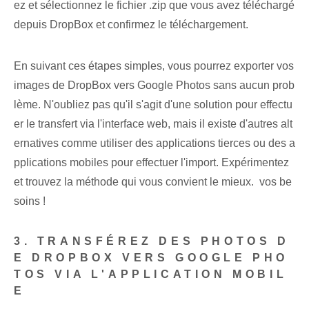
ez et sélectionnez le fichier .zip que vous avez téléchargé
depuis DropBox et confirmez le téléchargement.
En suivant ces étapes simples, vous pourrez exporter vos
images de ‌DropBox vers Google Photos sans aucun prob
lème. N'oubliez pas qu'il s'agit d'une solution pour effectu
er le transfert via l'interface web, mais il existe d'autres alt
ernatives comme utiliser des applications tierces ou des a
pplications mobiles pour effectuer l'import. Expérimentez
et trouvez la méthode qui vous convient le mieux. ⁢ vos be
soins !
3. TRANSFÉREZ DES PHOTOS D
E DROPBOX VERS GOOGLE PHO
TOS VIA L'APPLICATION MOBIL
E