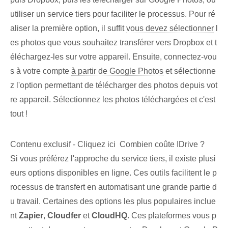
utiliser un service tiers pour faciliter le processus. Pour ré
aliser la première option, il suffit
vous devez sélectionner
l
es photos que vous souhaitez transférer vers Dropbox et t
éléchargez-les sur votre appareil. Ensuite, connectez-vou
s à votre compte
à partir de Google Photos
et sélectionne
z l'option permettant de télécharger des photos depuis vot
re appareil. Sélectionnez les photos téléchargées et c'est
tout !
Contenu exclusif - Cliquez ici Combien coûte IDrive ?
Si vous préférez l'approche du ‌service tiers⁣, il existe⁢ plusi
eurs options⁢ disponibles en ligne. Ces outils facilitent le p
rocessus de transfert en automatisant une grande partie d
u travail. Certaines des options les plus populaires inclue
nt
Zapier
,
Cloudfer
et
CloudHQ
. Ces plateformes vous p