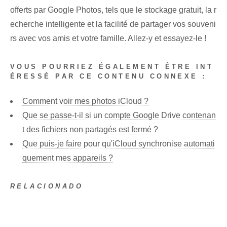
offerts par Google⁣ Photos, tels que‌ le stockage gratuit, ⁤la r
echerche intelligente et la facilité de partager vos souveni
rs avec vos amis et votre famille.​ Allez-y et essayez-le ! ⁢
VOUS POURRIEZ ÉGALEMENT ÊTRE INT
ÉRESSÉ PAR CE CONTENU CONNEXE :
Comment voir mes photos iCloud ?
Que se passe-t-il si un compte Google Drive contenan
t des fichiers non partagés est fermé ?
Que puis-je faire pour qu'iCloud synchronise automati
quement mes appareils ?
RELACIONADO