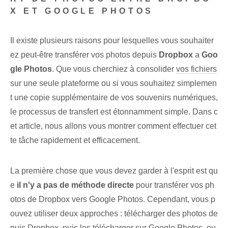
X ET GOOGLE PHOTOS
Il existe plusieurs raisons pour lesquelles vous souhaiter
ez peut-être transférer vos photos depuis
Dropbox
a
Goo
gle Photos
. ⁤Que vous cherchiez à consolider
vos fichiers
sur une seule plateforme ou si vous souhaitez simplemen
t une copie supplémentaire de vos souvenirs numériques,
le processus de transfert est étonnamment simple. Dans c
et article, nous allons vous montrer comment effectuer cet
te tâche rapidement et efficacement.
La première chose que vous devez garder à l'esprit est qu
e
il n'y a pas de méthode directe
pour transférer vos ph
otos de Dropbox‌ vers Google Photos. Cependant, vous p
ouvez utiliser deux approches : télécharger des photos de
puis Dropbox, puis les télécharger sur Google Photos, ou