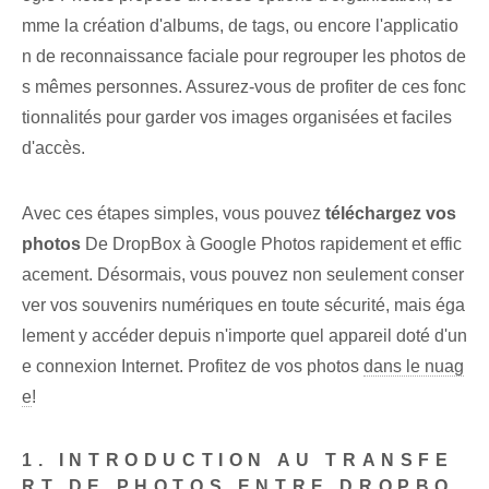
mme la création d'albums, de tags, ou encore⁢ l'applicatio
n de reconnaissance faciale pour regrouper les photos de
s mêmes personnes. Assurez-vous de profiter de ces fonc
tionnalités‌ pour garder⁣ vos images organisées et ⁢faciles
d'accès.
Avec ces étapes simples,⁤ vous pouvez⁤
téléchargez vos ⁤
photos
De DropBox à Google Photos rapidement et effic
acement. Désormais, vous pouvez non seulement conser
ver vos souvenirs numériques en toute sécurité, mais éga
lement y accéder depuis n'importe quel appareil doté d'un
e connexion Internet. Profitez de vos photos
dans le nuag
e
!
1. INTRODUCTION AU ‌TRANSFE
RT‍ DE PHOTOS ENTRE DROPBO