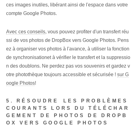
ces images inutiles, libérant ainsi de l'espace dans votre
compte Google Photos.
Avec ces conseils
, vous pouvez profiter d'un ‍transfert‍ réu
ssi de vos photos de DropBox vers Google Photos. Pens
ez à organiser ⁤vos photos⁢ à l'avance, à utiliser la ⁤fonction
de synchronisation⁢et à vérifier le transfert et la suppressio
n des ⁢doublons. Ne perdez pas vos souvenirs et gardez v
otre photothèque toujours accessible et sécurisée !
sur G
oogle Photos
!
5. RÉSOUDRE⁤ LES PROBLÈMES
COURANTS LORS DU TÉLÉCHAR
GEMENT DE PHOTOS DE DROPB
OX VERS GOOGLE PHOTOS