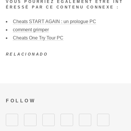
VOUS POURRIEZ ÉGALEMENT ÊTRE INT
ÉRESSÉ PAR CE CONTENU CONNEXE :
Cheats START AGAIN : un prologue PC
comment grimper
Cheats One Try Tour PC
RELACIONADO
FOLLOW