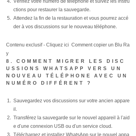
Vérifiez votre numéro de téléphone et suivez les instru
ctions pour restaurer la sauvegarde.
Attendez la fin de la restauration et⁣ vous pourrez accé
der à vos discussions sur le nouveau téléphone.
Contenu exclusif - Cliquez ici Comment copier un Blu Ra
y
8. COMMENT MIGRER LES DISC
USSIONS WHATSAPP VERS UN
NOUVEAU TÉLÉPHONE AVEC UN
NUMÉRO DIFFÉRENT ?
Sauvegardez vos discussions sur votre ancien appare
il.
Transférez la sauvegarde sur le nouvel appareil à l'aid
e d'une connexion USB⁤ ou d'un service cloud.
Téléchargez et installez WhatsApp sur le nouvel appa