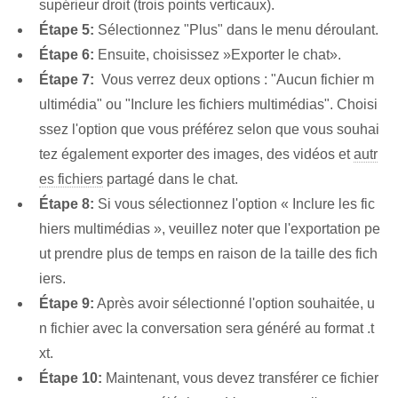
supérieur droit (trois points verticaux‌).
Étape 5:
Sélectionnez "Plus" dans le menu déroulant.
Étape 6:
Ensuite, choisissez ⁢»Exporter le chat».
Étape 7:
⁣ Vous verrez deux options : "Aucun fichier m
ultimédia" ou "Inclure les fichiers multimédias". Choisi
ssez l'option que vous préférez selon que vous souhai
tez également exporter des images, des vidéos et
autr
es fichiers
partagé dans le chat.
Étape 8:
Si vous sélectionnez l'option « Inclure les fic
hiers multimédias », veuillez noter que l'exportation pe
ut prendre plus de temps en raison de la taille des fich
iers.
Étape 9:
Après avoir sélectionné l'option souhaitée, u
n fichier avec la conversation sera généré au format ⁣.t
xt.
Étape 10:
Maintenant, vous devez transférer ce fichier⁢