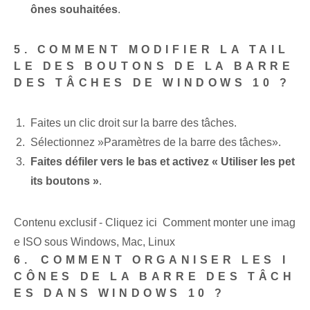
ônes souhaitées
.
5. COMMENT MODIFIER LA TAIL
LE DES BOUTONS DE LA BARRE
DES TÂCHES DE WINDOWS 10 ?
Faites un clic droit sur la barre des tâches.
Sélectionnez ⁢»Paramètres de la barre des tâches».
Faites défiler vers le bas et activez « Utiliser les pet
its boutons⁢ »
.
Contenu exclusif - Cliquez ici Comment monter une imag
e ISO sous Windows, Mac, Linux
6.⁢ COMMENT ORGANISER LES I
CÔNES DE LA BARRE DES TÂCH
ES DANS WINDOWS 10 ?