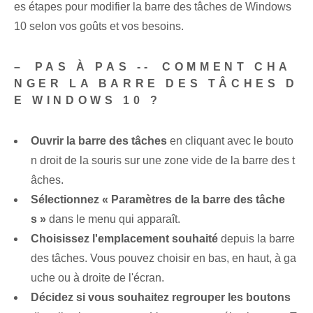
es étapes pour modifier la barre des tâches de Windows
10 selon vos goûts et vos besoins.
– ⁣PAS À PAS --⁢ COMMENT CHA
NGER LA BARRE DES TÂCHES D
E ‌WINDOWS ​10 ?
Ouvrir la barre des tâches
en cliquant avec le bouto
n droit⁣ de la souris sur une zone vide de la ⁢barre des t
âches.
Sélectionnez « Paramètres de la barre des tâche
s »
dans le menu qui apparaît.
Choisissez l'emplacement souhaité
depuis la barre
des tâches. Vous pouvez choisir ‌en bas, en haut, à ga
uche ou à droite de l'écran.
Décidez si vous souhaitez regrouper les boutons