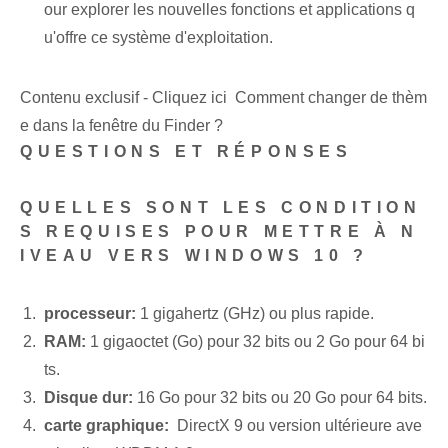
our explorer les nouvelles fonctions et applications q
u'offre ce système d'exploitation.
Contenu exclusif - Cliquez ici Comment changer de thèm
e dans la fenêtre du Finder ?
QUESTIONS ET RÉPONSES
QUELLES SONT LES CONDITION
S REQUISES POUR METTRE À N
IVEAU VERS WINDOWS 10 ?
processeur:
1 gigahertz ‌(GHz) ou plus rapide.
RAM:
1 gigaoctet (Go) pour 32 bits ou 2 Go pour 64 bi
ts.
Disque dur:
16 Go pour 32 bits ou 20 Go pour 64 bits.
carte graphique:
‌ DirectX 9 ou version ultérieure ave