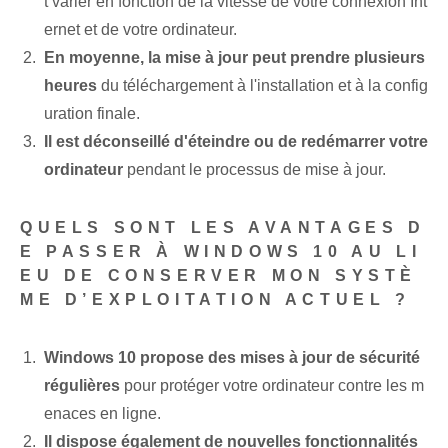
t varier en fonction de la vitesse de votre connexion Int
ernet et de votre ordinateur.
En moyenne, la mise à jour⁢ peut prendre plusieurs
heures
du téléchargement à l'installation et à la config
uration finale.
Il est déconseillé d'éteindre ou de redémarrer votre
ordinateur
pendant le processus de mise à jour.
QUELS SONT LES AVANTAGES D
E PASSER À WINDOWS 10 AU LI
EU DE CONSERVER MON SYSTÈ
ME D’EXPLOITATION ACTUEL ?
Windows 10 propose des mises à jour de sécurité
régulières
pour protéger votre ordinateur contre les m
enaces en ligne.
Il dispose également de nouvelles fonctionnalités