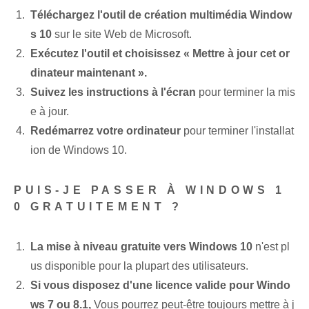
Téléchargez l'outil de création multimédia ‌Window
s‍ 10
sur le site Web de Microsoft.
Exécutez l'outil⁤ et ⁢choisissez « Mettre à jour cet or
dinateur maintenant ».
Suivez les instructions à l'écran
pour terminer‌ la mis
e à jour.
Redémarrez votre ordinateur
pour ⁢terminer ⁤l'installat
ion de Windows⁤ 10.
PUIS-JE PASSER À WINDOWS 1
0 GRATUITEMENT ?
La mise à niveau gratuite vers Windows 10
⁢n'est pl
us disponible‌ pour‌ la plupart‌ des utilisateurs.
Si vous disposez d'une licence valide pour Windo
ws 7 ou 8.1,
Vous pourrez peut-être toujours mettre à j