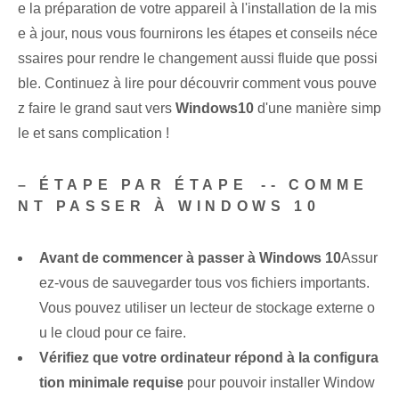
e la préparation de votre appareil à l'installation de la mis
e à jour, nous vous fournirons les étapes et conseils néce
ssaires pour rendre le changement aussi fluide que possi
ble. ‌Continuez à lire pour découvrir comment vous pouve
z faire le grand saut vers
Windows⁤10
d'une manière simp
le et sans complication !
– ÉTAPE​ PAR ​ÉTAPE⁣ -- COMME
NT PASSER À WINDOWS 10
Avant de commencer à passer à Windows 10
Assur
ez-vous de sauvegarder tous vos fichiers importants.
‌Vous pouvez utiliser un lecteur de stockage externe o
u le cloud pour ce faire.
Vérifiez que votre ordinateur répond à la configura
tion minimale requise
pour pouvoir installer Window