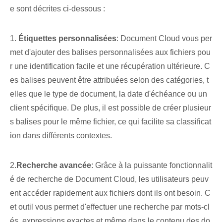
e sont décrites ci-dessous :
1.
Étiquettes personnalisées
: Document Cloud‍ vous per
met d'ajouter des balises personnalisées​ aux fichiers pou
r une ‌identification⁤ facile et une récupération ultérieure. C
es balises peuvent être attribuées selon des catégories, t
elles que le type de document, la date d'échéance ou un
client spécifique. De plus, il est possible de créer plusieur
s balises pour le même fichier, ce qui facilite sa classificat
ion dans différents contextes.
2.⁤
Recherche avancée
: Grâce à la puissante fonctionnalit
é de recherche de Document Cloud, les utilisateurs peuv
ent accéder rapidement aux fichiers dont ils ont besoin. C
et outil vous permet d'effectuer une recherche par mots-cl
és, expressions exactes et même dans le contenu des do