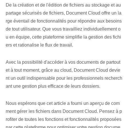
De la création et de l'édition de fichiers au stockage et au
partage sécurisés de fichiers, Document Cloud offre un la
rge éventail de fonctionnalités pour répondre aux besoins
de tout utilisateur. Que vous travailliez individuellement o
u en équipe, cette plateforme simplifie la gestion des fichi
ers et rationalise le flux de travail.
Avec la possibilité d'accéder à vos documents de partout
et à tout moment, grâce au cloud, Document Cloud devie
nt un outil indispensable pour les professionnels recherch
ant une gestion plus efficace de leurs dossiers.
Nous espérons que cet article a fourni⁢ un⁣ aperçu de ‌com
ment⁣ gérer⁢ les fichiers⁢ dans Document​ Cloud. Pensez à p
rofiter de toutes les fonctions et fonctionnalités proposées
par cette plateforme pour optimiser votre gestion docume