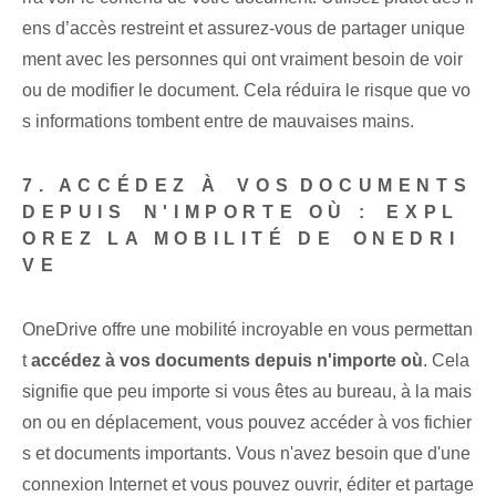
ens d’accès restreint et assurez-vous de partager unique
ment avec les personnes qui ont vraiment besoin de voir
ou de modifier le document. Cela réduira le risque que vo
s informations tombent entre de mauvaises mains.
7. ACCÉDEZ À ⁤VOS⁤DOCUMENTS
​DEPUIS ⁢N'IMPORTE OÙ : ⁤EXPL
OREZ LA MOBILITÉ DE ⁤ONEDRI
VE
OneDrive offre une mobilité incroyable⁤ en vous permettan
t
accédez à vos documents⁢ depuis n'importe où⁢
. Cela
signifie que peu importe si vous êtes au bureau, à la mais
on ou en déplacement, vous pouvez accéder à vos fichier
s et documents importants. Vous n'avez besoin que d'une
connexion Internet et vous pouvez ouvrir, éditer et partage