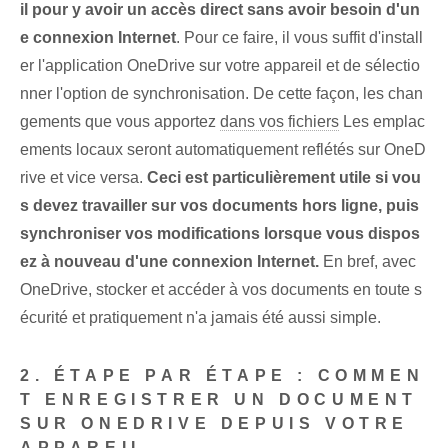
il pour y avoir un accès direct sans avoir besoin d'un
e connexion Internet
. Pour ce faire, il vous suffit d'install
er l'application OneDrive sur votre appareil et de sélectio
nner l'option de synchronisation. De cette façon, les chan
gements⁢ que vous apportez⁢
dans vos fichiers
Les emplac
ements locaux seront automatiquement reflétés sur OneD
rive et vice versa.
Ceci est particulièrement utile si vou
s devez travailler sur vos documents hors ligne, puis
synchroniser vos modifications lorsque vous dispos
ez à nouveau d'une connexion Internet.
En bref, avec
OneDrive, ⁤stocker et accéder à vos documents ⁢en toute s
écurité⁤ et ⁤pratiquement n'a jamais été aussi simple.
2. ÉTAPE PAR ÉTAPE : COMMEN
T ENREGISTRER UN DOCUMENT
SUR ONEDRIVE DEPUIS VOTRE
APPAREIL