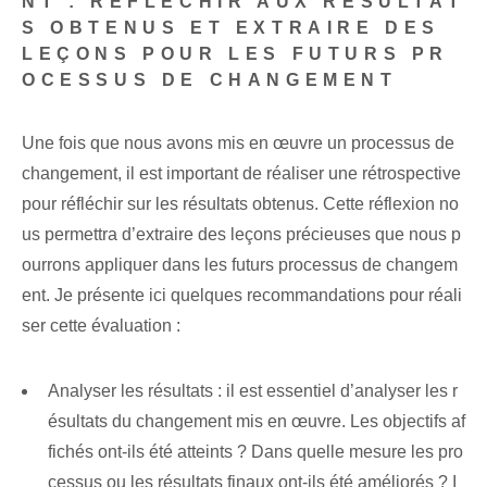
NT : RÉFLÉCHIR AUX RÉSULTAT
S OBTENUS ET EXTRAIRE DES
LEÇONS POUR LES FUTURS PR
OCESSUS DE CHANGEMENT
Une fois que nous avons mis en œuvre un processus de
changement, il est important de réaliser une rétrospective
pour réfléchir sur les résultats obtenus. Cette réflexion no
us permettra d’extraire des leçons précieuses que nous p
ourrons appliquer dans les futurs processus de changem
ent. Je présente ici quelques recommandations pour réali
ser cette évaluation :
Analyser les résultats : il est essentiel d’analyser les r
ésultats du changement mis en œuvre. Les objectifs af
fichés ont-ils été atteints ? Dans quelle mesure les pro
cessus ou les résultats finaux ont-ils été améliorés ? I