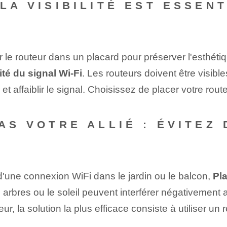
 LA VISIBILITÉ EST ESSEN
 le routeur dans un placard pour préserver l'esthétiq
ité du signal Wi-Fi
. Les routeurs doivent être visibl
et affaiblir le signal. Choisissez de placer votre rout
AS VOTRE ALLIÉ : ÉVITEZ
 d'une connexion WiFi dans le jardin ou le balcon,
Pla
es arbres ou le soleil peuvent interférer négativement 
, la solution la plus efficace consiste à utiliser un