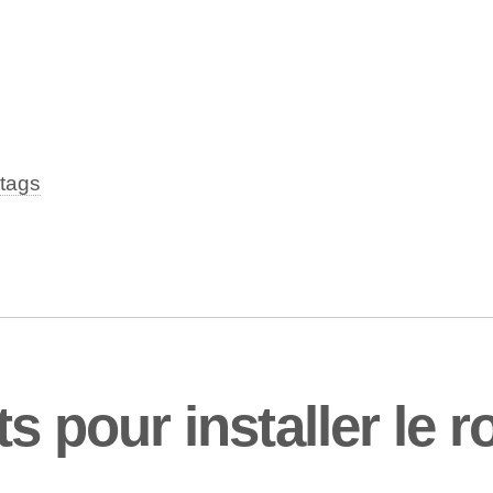
tags
s pour installer le r