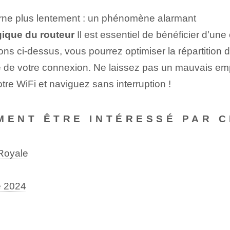
ourne plus lentement : un phénomène alarmant
ique du routeur
Il est essentiel de bénéficier d’un
s ci-dessus, vous pourrez optimiser la répartition du
lité de votre connexion. Ne laissez pas un mauvais e
tre WiFi et naviguez sans interruption !
MENT ÊTRE INTÉRESSÉ PAR C
 Royale
e 2024