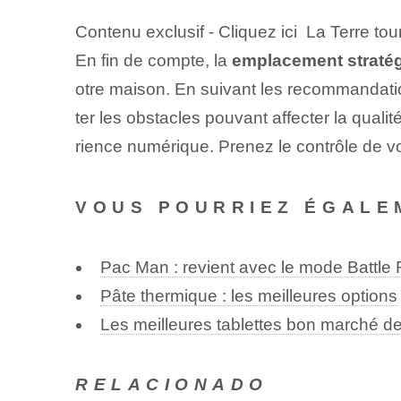
Contenu exclusif - Cliquez ici La Terre t
En fin de compte, la
emplacement stratég
otre maison. En suivant les recommandation
ter les obstacles pouvant affecter la qua
rience numérique. Prenez le contrôle de vo
VOUS POURRIEZ ÉGALE
Pac Man : revient avec le mode Battle
Pâte thermique : les meilleures options
Les meilleures tablettes bon marché d
RELACIONADO