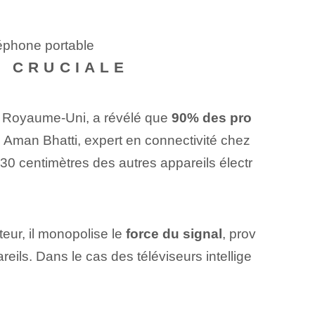
éphone portable
E CRUCIALE
au Royaume-Uni, a révélé que
90% des pro
n Aman Bhatti, expert en connectivité chez
30 centimètres des autres appareils électr
teur, il monopolise le
force du signal
, prov
eils. Dans le cas des téléviseurs intellige