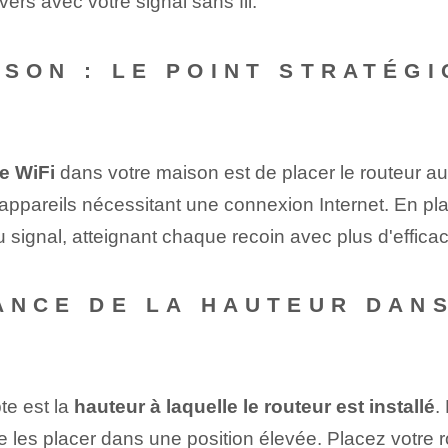
vers avec votre signal sans fil.
ISON : LE POINT STRATÉG
e WiFi
dans votre maison est de placer le routeur au 
ppareils nécessitant une connexion Internet. En plaç
u signal, atteignant chaque recoin avec plus d'efficac
TANCE DE LA HAUTEUR DAN
te est la
hauteur à laquelle le routeur est installé
.
é de les placer dans une position élevée. Placez votre