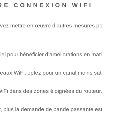
RE CONNEXION WIFI
ouvez mettre en œuvre d'autres mesures po
iel pour bénéficier d'améliorations en mati
seaux WiFi, optez pour un canal moins sat
WiFi dans des zones éloignées du routeur,
nt, plus la demande de bande passante est