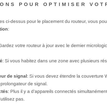
ONS POUR OPTIMISER VOT
ées ci-dessus pour le placement du routeur, vous p
tion
:
 Gardez votre routeur à jour avec le dernier micrologic
é
: Si vous habitez dans une zone avec plusieurs ré
eur de signal
: Si vous devez étendre la couverture 
 prolongateur de signal.
ctés
: Plus il y a d’appareils connectés simultanéme
tilisez pas.