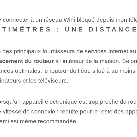
e connecter à un réseau WiFi bloqué depuis mon tél
NTIMÈTRES : UNE DISTANC
des principaux fournisseurs de services Internet 
lacement du routeur
à l'intérieur de la maison. Selo
es optimales, le routeur doit être situé à au moins 
inateurs et les téléviseurs.
lorsqu'un appareil électronique est trop proche du rou
 vitesse de connexion réduite pour le reste des appar
t demi est même recommandée.