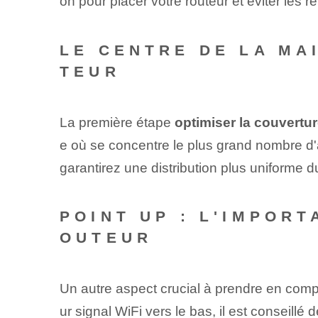
on pour placer votre routeur et éviter les re
LE CENTRE DE LA MA
TEUR
La première étape
optimiser la couvertur
e où se concentre le plus grand nombre d'a
garantirez une distribution plus uniforme d
POINT UP : L'IMPOR
OUTEUR
Un autre aspect crucial à prendre en comp
ur signal WiFi vers le bas, il est conseill