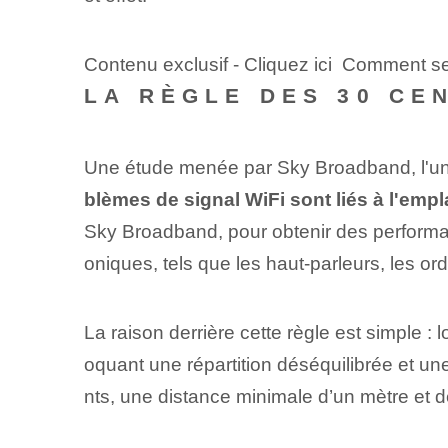
Contenu exclusif - Cliquez ici Comment s
LA RÈGLE DES 30 CE
Une étude menée par Sky Broadband, l'un 
blèmes de signal WiFi sont liés à l'emp
Sky Broadband, pour obtenir des performanc
oniques, tels que les haut-parleurs, les ord
La raison derrière cette règle est simple : 
oquant une répartition déséquilibrée et une
nts, une distance minimale d’un mètre e