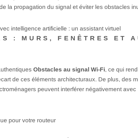
de la propagation du signal et éviter les obstacles inu
 intelligence artificielle : un assistant virtuel
ES : MURS, FENÊTRES ET 
 authentiques
Obstacles au signal Wi-Fi
, ce qui rend
 l’écart de ces éléments architecturaux. De plus, des 
ctroménagers peuvent interférer négativement avec la