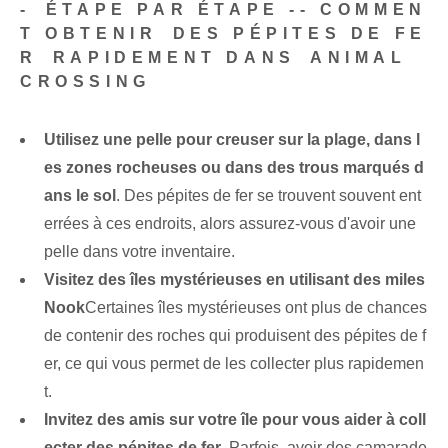
-⁤ ÉTAPE PAR ÉTAPE -- COMMEN
T OBTENIR⁤ DES PÉPITES DE FE
R⁢ RAPIDEMENT DANS ⁤ANIMAL
CROSSING
Utilisez une pelle pour creuser sur la plage, dans l
es zones rocheuses ou dans des trous marqués d
ans le sol
. Des pépites de fer se trouvent souvent ent
errées à ces endroits, alors assurez-vous d'avoir une
pelle dans votre inventaire.
Visitez des îles mystérieuses en utilisant des miles
Nook
Certaines îles mystérieuses ont plus de chances
de contenir des roches qui produisent des pépites de f
er, ce qui vous permet de les collecter plus rapidemen
t.
Invitez des amis sur votre île pour vous aider à coll
ecter des pépites de fer
. Parfois, avoir des camarade