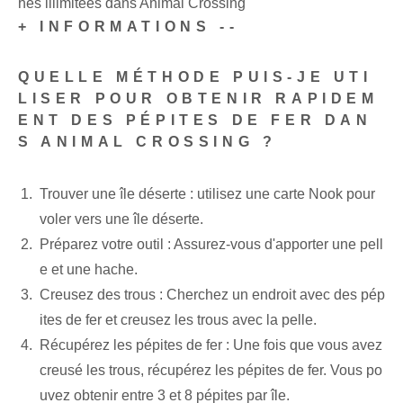
hes illimitées dans Animal Crossing
+ INFORMATIONS --
QUELLE MÉTHODE PUIS-JE UTI
LISER POUR OBTENIR RAPIDEM
ENT DES PÉPITES DE FER DAN
S ANIMAL CROSSING ?
Trouver une île déserte : utilisez une carte Nook pour
voler vers une île déserte.
Préparez votre ⁤outil : Assurez-vous d'apporter une pell
e ⁢et une hache.
Creusez des trous : Cherchez un endroit avec des pép
ites de fer et creusez les trous avec la pelle.
Récupérez les pépites de fer : Une fois que vous avez
creusé les trous, récupérez les pépites de fer. Vous po
uvez obtenir entre 3 et 8 pépites par île.