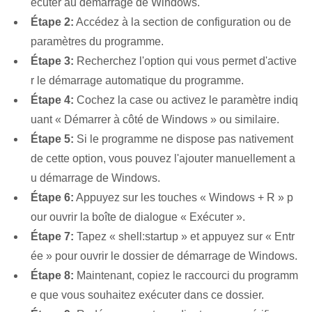
écuter au démarrage de Windows.
Étape 2:
Accédez à la section de configuration ou de
paramètres du programme.
Étape 3:
Recherchez l'option qui vous permet d'active
r le démarrage automatique du programme.
Étape 4:
Cochez la case ou activez le paramètre indiq
uant « Démarrer à côté de Windows » ou similaire.
Étape 5:
Si le programme ne dispose pas nativement
de cette option, vous pouvez l'ajouter manuellement a
u démarrage de Windows.
Étape 6:
Appuyez sur les touches « Windows + R » p
our ouvrir la boîte de dialogue « Exécuter ».
Étape 7:
Tapez « shell:startup » et appuyez sur « Entr
ée » pour ouvrir le dossier de démarrage de Windows.
Étape 8:
Maintenant, copiez le raccourci du programm
e que vous souhaitez exécuter dans ce dossier.