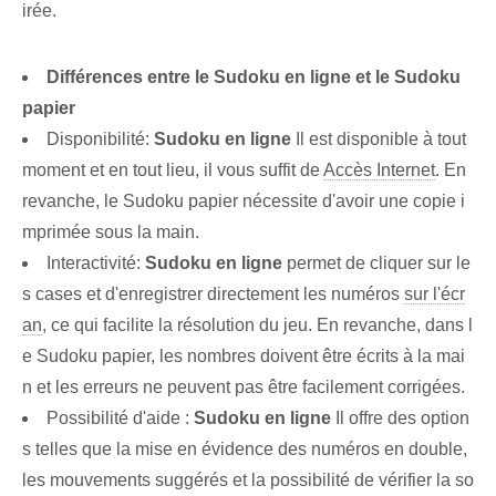
irée.
Différences entre le Sudoku en ligne et le Sudoku
papier
Disponibilité:
Sudoku en ligne
Il est disponible à tout
moment et en tout lieu, il vous suffit de
Accès Internet
. En
revanche, le Sudoku papier nécessite d'avoir une copie i
mprimée sous la main.
Interactivité:
Sudoku en ligne
permet de cliquer sur le
s cases et d'enregistrer directement les numéros
sur l'écr
an
, ce qui facilite la résolution du jeu. En revanche, dans l
e Sudoku papier, les nombres doivent être écrits à la mai
n et les erreurs ne peuvent pas être facilement corrigées.
Possibilité d'aide :
Sudoku en ligne
Il offre des option
s telles que la mise en évidence des numéros en double,
les mouvements suggérés et la possibilité de vérifier la so