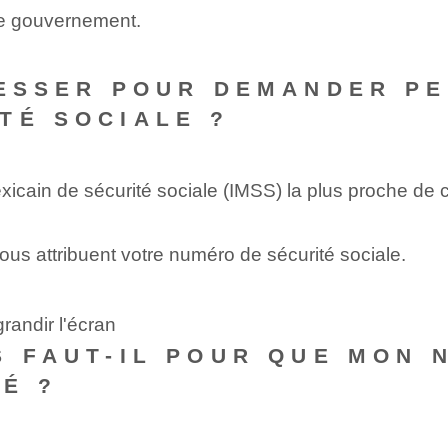
le gouvernement.
DRESSER POUR DEMANDER P
TÉ SOCIALE ?
xicain de sécurité sociale (IMSS) la plus proche de 
ous attribuent votre numéro de sécurité sociale.
randir l'écran
S FAUT-IL POUR QUE MON 
RÉ ?