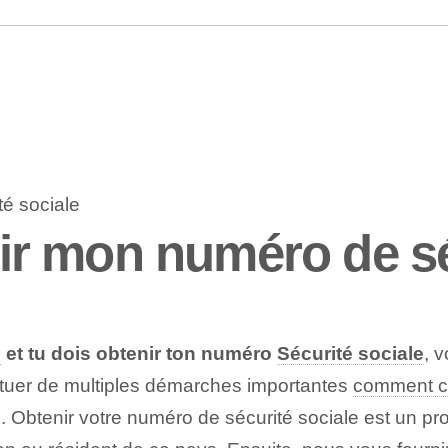
r mon numéro de séc
s
⁢et tu dois obtenir ton numéro
Sécurité sociale
,⁤
ectuer de multiples démarches importantes⁣
comment c
 Obtenir votre numéro de sécurité sociale est un pr