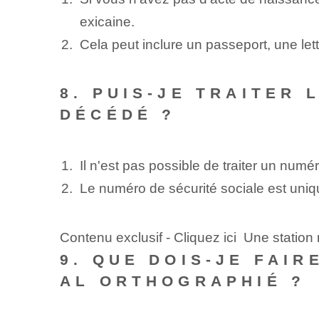
exicaine.
Cela peut inclure un passeport, une lett
8. PUIS-JE TRAITER
DÉCÉDÉ ?
Il n'est pas possible de traiter un num
Le numéro de sécurité sociale est uniqu
Contenu exclusif - Cliquez ici Une statio
9. QUE DOIS-JE FAI
AL ORTHOGRAPHIÉ ?