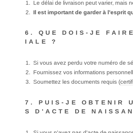
Le délai de livraison peut varier, mai
Il est important de garder à l’esprit q
6. QUE DOIS-JE FAIR
IALE ?
Si vous avez perdu votre numéro de sé
Fournissez​ vos informations ‍personn
Soumettez les documents requis (
certi
7. PUIS-JE OBTENIR 
S D'ACTE DE NAISSA
Si vous n'avez pas d'acte de naissance,