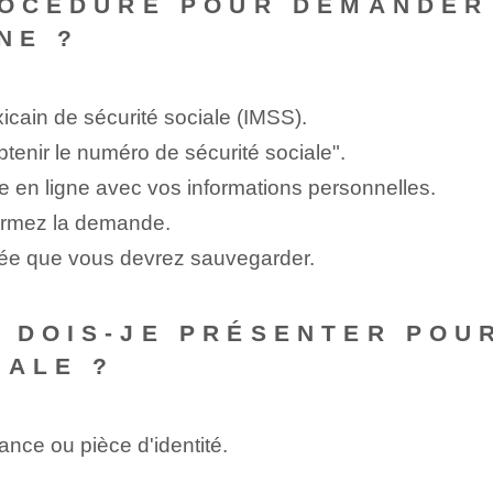
ROCÉDURE POUR DEMANDER
NE ?
 mexicain de sécurité sociale (IMSS).
tenir le numéro de sécurité sociale".
e en ligne avec vos informations personnelles.
nfirmez la demande.
ée que vous devrez sauvegarder.
 DOIS-JE PRÉSENTER POU
IALE ?
ance ou pièce d'identité.