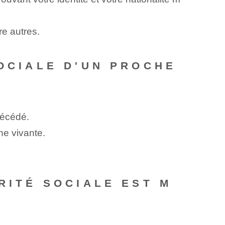
re autres.
SOCIALE D'UN PROCHE
décédé.
ne vivante.
RITÉ SOCIALE EST M