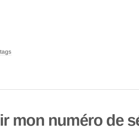
tags
r mon numéro de séc