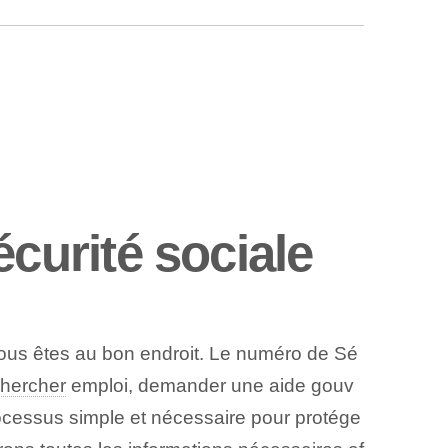
urité sociale
 vous⁢ êtes⁢ au bon endroit. ⁤Le numéro de Sé
hercher
emploi, demander une aide gouv
ocessus simple et nécessaire pour protége