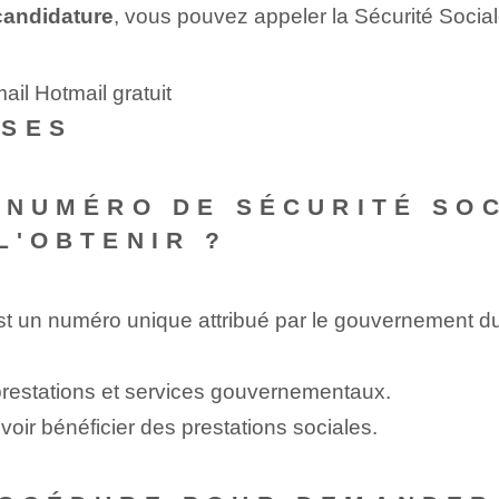
 candidature
, vous pouvez appeler la Sécurité Social
ail Hotmail gratuit
NSES
E NUMÉRO DE SÉCURITÉ SO
L'OBTENIR ?
st un numéro unique attribué par le gouvernement d
 prestations et services gouvernementaux.
voir bénéficier des prestations sociales.