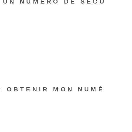
 UN NUMÉRO DE SÉCU
R OBTENIR MON NUMÉ