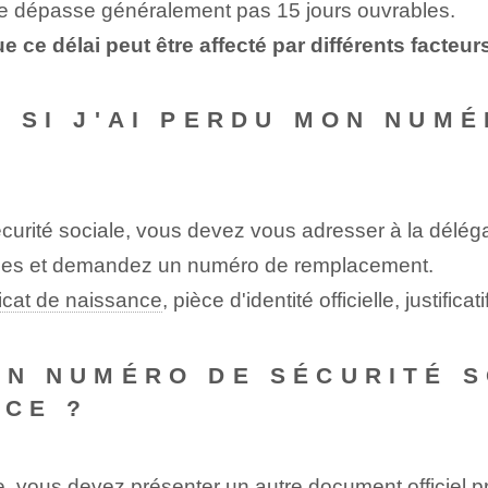
s ne dépasse généralement pas 15 jours ouvrables.
ue ce délai peut être affecté par différents facteur
E SI J'AI PERDU MON NUM
curité sociale, vous devez vous adresser à la délég
elles​ et demandez​ un numéro de remplacement.
ficat de naissance
, pièce d'identité officielle, justificat
UN NUMÉRO DE SÉCURITÉ SO
NCE ?
 vous devez présenter un autre document officiel pro