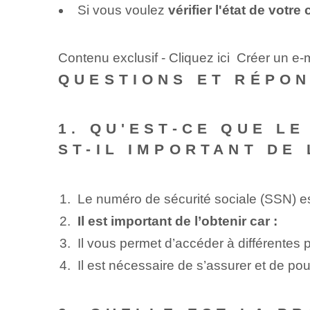
Si vous voulez
vérifier l'état de votre
Contenu exclusif - Cliquez ici Créer un e-m
QUESTIONS ET RÉPO
1. QU'EST-CE QUE L
ST-IL IMPORTANT DE 
Le numéro de sécurité sociale (SSN) e
Il est important de l’obtenir car :
Il vous permet d’accéder à différentes
Il est nécessaire de s’assurer et de pou