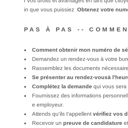
r vos droits et avantages en tant que citoy
in que vous puissiez ⁤
Obtenez votre nu
PAS À PAS -- COMME
Comment obtenir mon numéro de séc
Demandez un rendez-vous à votre burea
Rassemblez les documents nécessaires,
Se présenter au rendez-vous⁤à l'heur
Complétez la demande
qui vous sera 
Fournissez des informations personnell
e employeur.
Attends qu'ils t'appellent
vérifiez ⁢vos 
Recevoir un
preuve de candidature
et