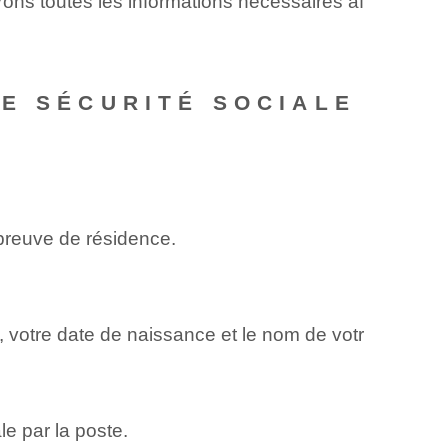
ons toutes‌ les informations nécessaires⁢ af
E SÉCURITÉ SOCIALE
preuve de résidence.
, votre date de naissance et le nom de votr
le par la poste.