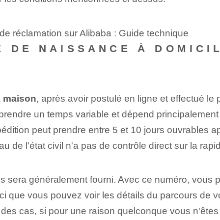
 de réclamation sur Alibaba : Guide technique
 DE NAISSANCE À DOMICI
a maison
, après avoir postulé en ligne et effectué le
rendre un temps variable et dépend principalement d
pédition peut prendre entre 5 et 10 jours ouvrables 
au de l'état civil⁤ n'a pas⁤ de contrôle direct sur la ra
us sera généralement fourni. Avec⁤ ce numéro, vous
ici que vous pouvez voir les détails du parcours de v
t des cas, si pour une raison quelconque vous n'ête