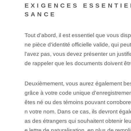
EXIGENCES ESSENTIE
SANCE
Tout d'abord, il est essentiel que vous dis
ne pièce d'identité officielle valide, qui 
l'avez pas, vous devez présenter un justifica
de rappeler que les documents doivent être 
Deuxièmement, vous aurez également be
grâce à votre code unique d'enregistremen
êtes né ou des témoins pouvant corroborer 
n votre nom. Dans ce cas, ils devront égalem
as des étrangers qui souhaitent obtenir leu
e lettre de naturalisation, en plus de remp