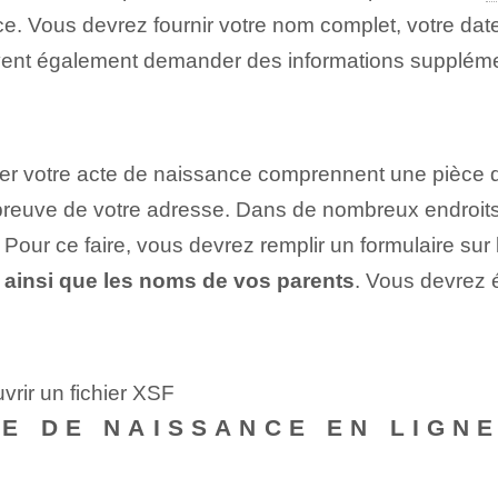
e. ⁣Vous devrez fournir votre nom complet, votre date
uvent également demander des informations supplémen
votre⁢ acte de naissance comprennent⁤ une pièce d'
ne preuve de votre adresse. Dans de nombreux endro
our ce faire, vous devrez remplir un formulaire sur le s
, ainsi que les noms de vos parents
. Vous devrez é
vrir un fichier XSF
E DE NAISSANCE EN LIGN