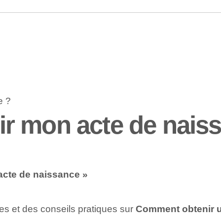
r mon acte de nais
acte de naissance »
lées et des conseils pratiques sur
Comment obtenir u