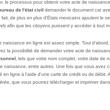
, le processus pour obtenir votre acte de naissance 
reau de l'état civil
demander⁢ le document car avec l
 fait, de plus en plus d'États mexicains ajoutent le 
web
‍afin que les citoyens puissent y accéder à tout m
naissance⁤ en ligne est assez simple. Tout d’abord,
z la possibilité de demander votre acte de naissan
sonnel
,⁢ tels que​ votre nom complet, votre date de
é de naissance, entre autres. Une fois que vous avez c
é en ligne à l'aide d'une carte de crédit ou de débit. 
rée, que vous pourrez télécharger et imprimer dans 