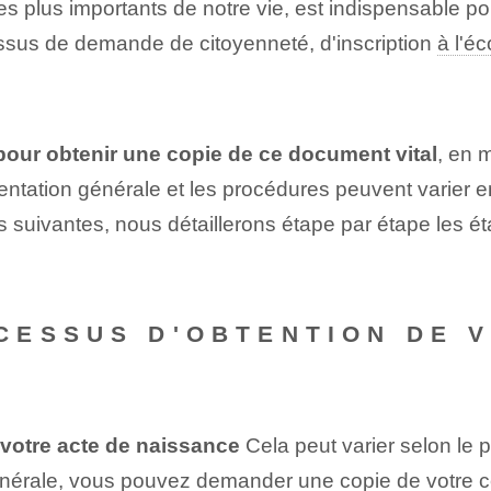
es plus importants de notre vie, est indispensable p
ocessus de demande de citoyenneté, d'inscription
à l'éc
pour obtenir une copie de ce document vital
, ‌en 
ntation générale et les procédures peuvent varier en
ns suivantes, nous détaillerons étape par étape les ét
ESSUS D'OBTENTION DE V
 votre acte de naissance
Cela peut varier selon le p
générale, vous pouvez demander une copie de votre
c