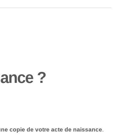
sance ?
ne copie de votre acte de naissance
.