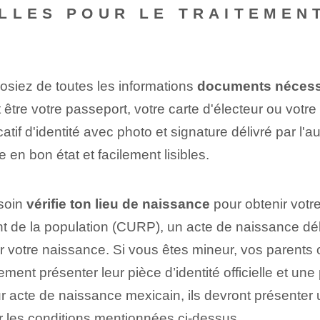
LLES POUR LE TRAITEMENT
posiez de toutes les informations
documents⁤ nécess
peut être votre passeport, votre carte d'électeur ou v
tif d'identité avec photo et signature délivré par l'au
en bon état et facilement lisibles.
soin
vérifie ton lieu de naissance
pour obtenir votre
t de la population (CURP), un acte de naissance dél
votre naissance. ​Si vous êtes mineur, vos parents o
ent présenter leur pièce d’identité officielle et une 
r acte de naissance mexicain, ils devront présenter u
lir les conditions mentionnées ci-dessus.