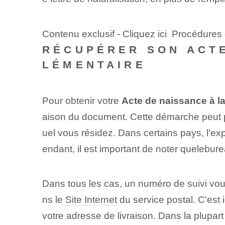
Contenu exclusif - Cliquez ici Procédures
RÉCUPÉRER SON ACTE
LÉMENTAIRE
Pour obtenir votre
Acte de naissance à l
aison du document. ⁤Cette démarche peut p
uel vous résidez. Dans certains pays, l'ex
endant⁢, il est important de noter que‌le‌bure
Dans tous les cas, un numéro de suivi vo
ns ⁤le⁤
Site Internet
du service postal. C'est 
votre adresse de livraison. Dans la plupar