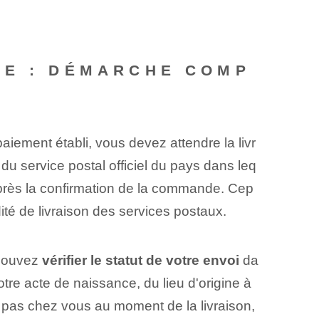
LE : DÉMARCHE COMP
 paiement établi, vous devez attendre la livr
u service postal officiel du pays dans leq
après la confirmation de la commande. ‍Cep
pidité de livraison des services postaux.
 pouvez
vérifier⁤ le statut de votre envoi
da
otre acte de naissance, du lieu d'origine à
s pas chez vous au moment de la livraison,