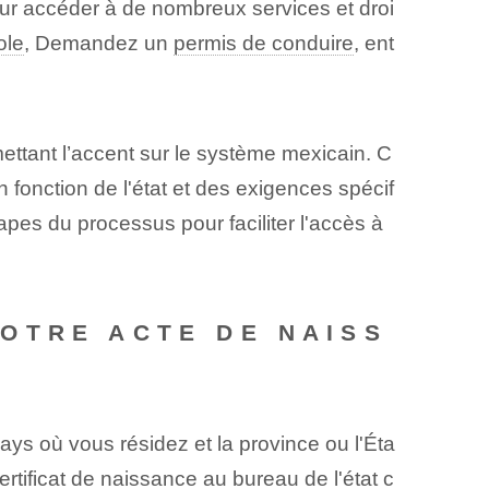
our accéder à de nombreux services et droi
ole
, Demandez un
permis de conduire
, ent
mettant l’accent ⁤sur le système mexicain. C
 fonction de l'état et des exigences spécif
apes du processus pour faciliter l'accès à
OTRE ACTE DE NAISS
ays où vous résidez et la province ou l'Éta
ertificat de naissance
​au bureau de l'état c