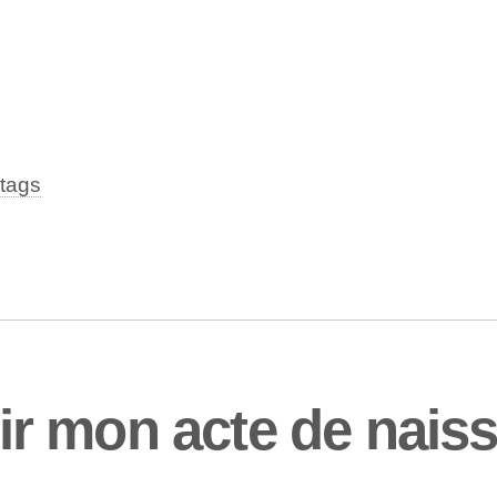
tags
r mon acte de nais