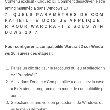
Contenu exclusif - Cliquez ici Comment désactiver le stre
aming multimédia dans Windows 10
7. QUELS PARAMÈTRES DE COM
PATIBILITÉ DOIS-JE APPLIQUE
R POUR WARCRAFT 2 SOUS WIN
DOWS 10 ?
Pour configurer la compatibilité Warcraft 2 sur Windo
ws 10, suivez ces étapes :
Faites un clic droit sur le raccourci du jeu et sélectionn
ez "Propriétés".
Allez dans l'onglet « Compatibilité » et cochez la case
« Exécuter ce programme en mode de compatibilité p
our : ».
Sélectionnez une version précédente de Windows da
ns le menu déroulant.