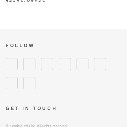
RELACIONADO
FOLLOW
GET IN TOUCH
© tutoriels.edu.lat. All rights reserved