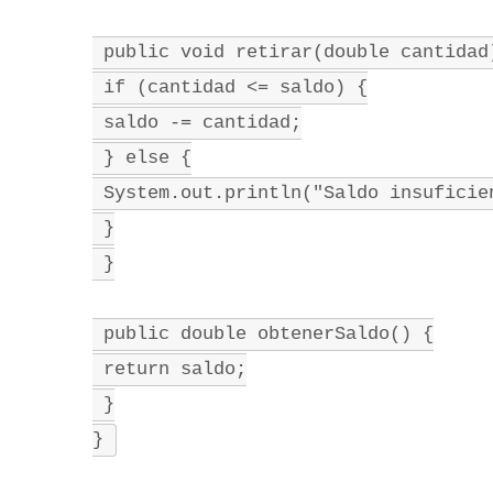
 public void retirar(double cantidad
 if (cantidad <= saldo) {
 saldo -= cantidad;
 } else {
 System.out.println("Saldo insuficie
 }
 }
 public double obtenerSaldo() {
 return saldo;
 }
}