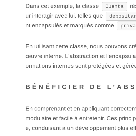
Dans cet exemple, la classe
ré
Cuenta
ur interagir avec lui, telles que
deposita
nt encapsulés et marqués comme
priva
En utilisant cette classe, nous pouvons c
œuvre interne. ‍L'abstraction et l'encapsu
ormations internes sont protégées et géré
BÉNÉFICIER DE L’AB
En comprenant et en appliquant correcteme
modulaire et facile à entretenir. Ces princ
e, conduisant à un développement plus eff