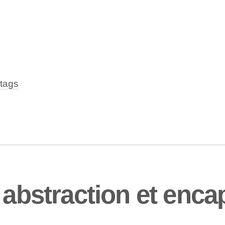
tags
 abstraction et enca