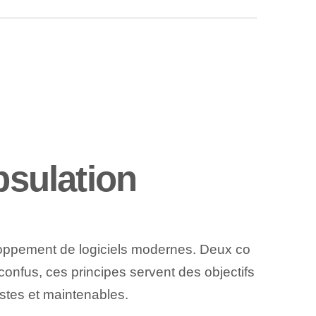
psulation
ppement de logiciels modernes. ⁤Deux co
confus, ces principes servent des objectifs
ustes et maintenables.