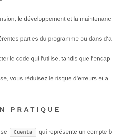
ension, le développement et la maintenanc
fférentes parties du programme ou dans d'a
er le code qui l'utilise, tandis que l'encap
e, vous réduisez le risque d'erreurs et a
N​ PRATIQUE
asse
qui représente un compte b
Cuenta