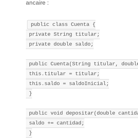
ancaire :
public class Cuenta {
 private String titular;
 private double saldo;
 public Cuenta(String titular, doubl
 this.titular = titular;
 this.saldo = saldoInicial;
 }
 public void depositar(double cantid
 saldo += cantidad;
 }