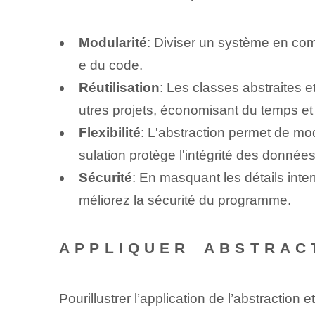
Modularité
: Diviser un système en com
e du code.
Réutilisation
: Les classes abstraites 
utres projets, économisant du temps et 
Flexibilité
: L'abstraction permet de modi
sulation protège l'intégrité des données
Sécurité
: En masquant les détails inte
méliorez la sécurité du programme.
APPLIQUER​ ⁢ABSTRAC
Pour‌illustrer ‌l’‌application​ de ⁢l’abstrac