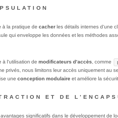
APSULATION
e à la pratique de
cacher
les détails internes d’une 
ule qui enveloppe les données et les méthodes ass
à l'utilisation de
modificateurs d'accès
, comme
privés, nous limitons leur accès uniquement au sein
rise une
conception modulaire
et améliore la sécuri
TRACTION ET DE L'ENCAP
s avantages significatifs dans le développement de log