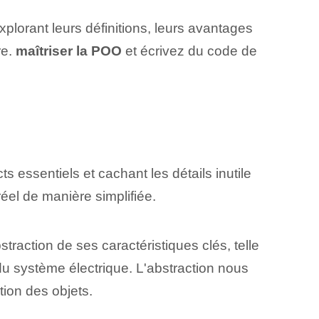
xplorant leurs définitions, leurs avantages
re.
maîtriser la POO
et écrivez du code de
essentiels et cachant les détails inutile
éel de manière simplifiée.
raction de ses caractéristiques clés, telle
du système électrique. L'abstraction nous
ation des objets.