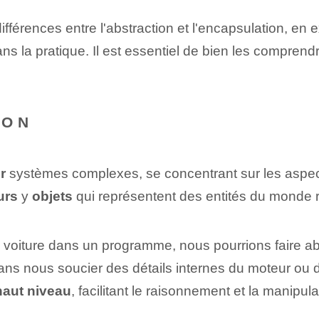
ifférences entre l'abstraction et l'encapsulation, en e
ns la pratique. Il est essentiel de bien les comprend
ION
r
systèmes complexes, se concentrant sur les aspects 
urs
y
objets
qui représentent des entités du monde r
 voiture dans un programme, nous pourrions faire abst
sans nous soucier des détails internes du moteur ou 
haut niveau
, facilitant le raisonnement et la manipul