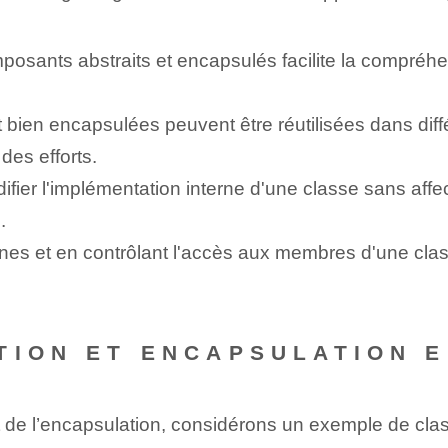
posants abstraits et encapsulés facilite la compréh
et bien encapsulées peuvent être réutilisées dans di
des efforts.
fier l'implémentation interne d'une classe sans affect
.
rnes et en contrôlant l'accès aux membres d'une class
TION ET ENCAPSULATION E
tion et de l’encapsulation, considérons ‌un exemple de cl