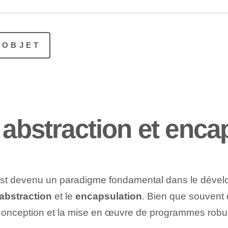
 OBJET
 abstraction et enca
t devenu un paradigme fondamental dans le dévelo
abstraction
et le
encapsulation
. Bien que souvent 
la conception et la mise en œuvre de programmes rob