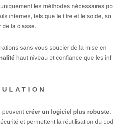
t uniquement les méthodes nécessaires po
ils internes, tels que le titre et le ⁤solde⁤, so
r de la classe.
rations sans vous soucier de la mise en
nalité
⁣haut niveau et ⁢confiance que les inf
SULATION
rs peuvent
créer un logiciel plus robuste
,
curité et permettent la réutilisation du cod