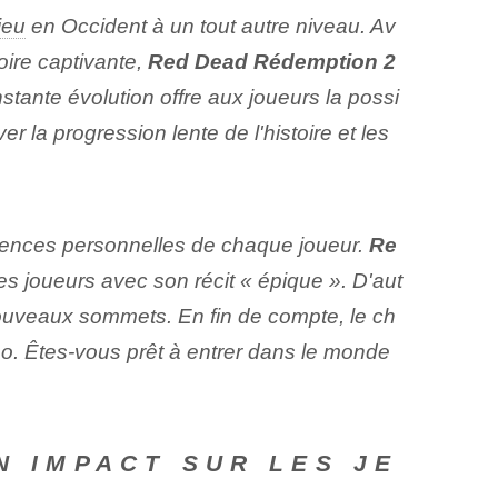
jeu
en Occident à un tout autre niveau. Av
oire captivante,
Red Dead ⁢Rédemption 2
tante évolution offre aux joueurs la possi
r la progression lente de l'histoire et les
érences personnelles de chaque joueur.
Re
es joueurs avec son récit « épique ». D'aut
nouveaux sommets. En fin de compte, le ch
o. Êtes-vous prêt à entrer dans le monde
 IMPACT SUR‍ LES JE