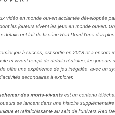
ux vidéo en monde ouvert acclamée développée par
çon dont les joueurs vivent les jeux en monde ouvert.
détails ont fait de la série Red Dead l'une des plus i
premier jeu à succès, est sortie en 2018 et a encore r
e et vivant rempli de détails réalistes, les joueur
sode offre une expérience de jeu inégalée, avec un 
'activités secondaires à explorer.
auchemar des morts-vivants
est un contenu télécha
joueurs se lancent dans une histoire supplémentaire
 unique et rafraîchissante au sein de l'univers Re