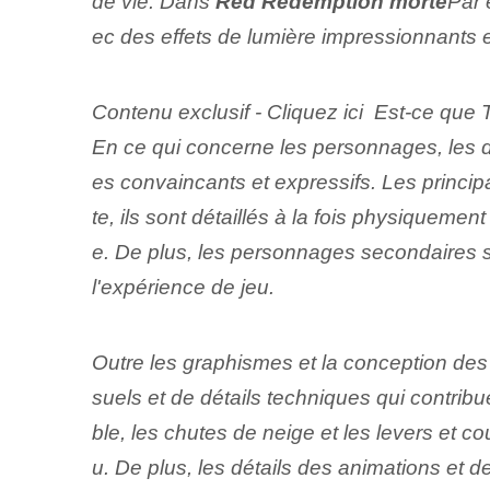
de vie. Dans
Red⁢ Rédemption morte
Par 
ec des effets de lumière impressionnants 
Contenu exclusif - Cliquez ici Est-ce que
En ce qui concerne les personnages, les 
es convaincants et expressifs. Les⁢ princ
te, ils sont détaillés à la fois physiqueme
e. De plus, les personnages secondaires s
l'expérience de jeu.
Outre les graphismes et la conception des 
suels et de détails techniques qui contri
ble, les chutes de neige et les levers et 
u. ‌De plus, les détails des animations e