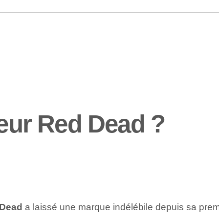
leur Red Dead ?
 Dead
⁤a laissé ⁢une marque indélébile depuis sa⁤ pre