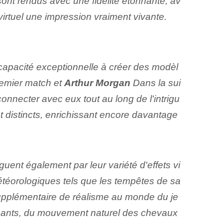
nt rendus avec une fidélité étonnante, av
irtuel une impression vraiment vivante.
apacité exceptionnelle à créer des modèl
emier match et
Arthur Morgan
Dans la sui
connecter avec eux tout au long de l'intrigu
 distincts, enrichissant encore davantage
uent également par leur variété d'effets vi
étéorologiques tels que les tempêtes de sa
 supplémentaire de réalisme au monde du je
onnants, du mouvement naturel des chevaux