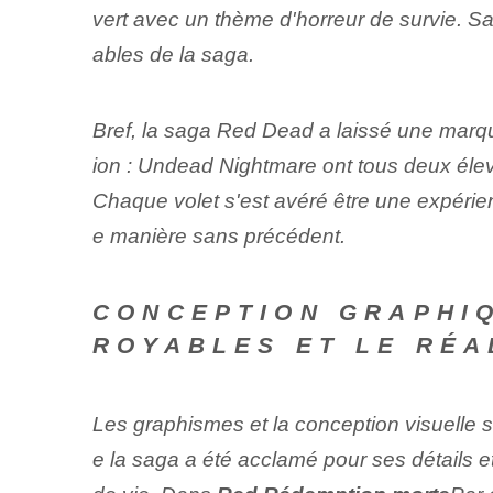
vert avec un thème d'horreur de survie. S
ables de la saga.
Bref, la saga Red Dead a laissé une marq
ion : Undead Nightmare ont tous deux élevé
Chaque volet s'est avéré être une expérien
e manière sans précédent.
CONCEPTION GRAPHIQ
ROYABLES ET LE RÉA
Les graphismes et la conception visuelle s
e la saga a été acclamé pour ses détails e