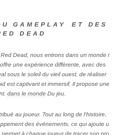
DU GAMEPLAY ⁣ET DES
ED DEAD⁤⁤
Red ⁢Dead, nous entrons dans un monde r
offre une expérience différente, avec des
 sous le soleil du vieil ouest, de réaliser
 est captivant et immersif. Il propose une
nt.
dans le monde
Du jeu.
tribué au joueur. Tout au long de l'histoire,
loppement des événements, ce qui ajoute u
u permet à chaque joueur de tracer son pro