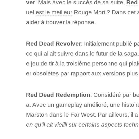
ver
. Mais avec le succès de sa suite,
Red
uel
est le meilleur
Rouge Mort ? ​Dans cet 
aider à trouver la réponse.
Red Dead⁤ Revolver
: Initialement publié 
ce qui allait suivre dans le futur de la saga
e jeu de tir à la troisième personne qui p
er obsolètes⁢ par rapport aux versions plus
Red Dead Redemption
: Considéré par 
a. Avec un gameplay amélioré, une histoire
Marston dans le Far West. Par ailleurs, il 
en qu’il ait vieilli sur certains aspects te