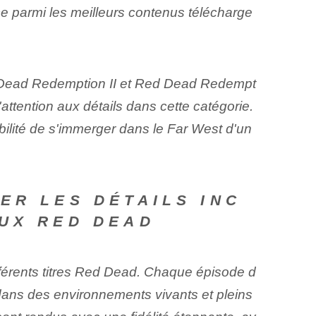
e parmi les meilleurs contenus télécharge
ed Dead Redemption II et Red Dead Redempt
ttention aux détails dans cette catégorie.
bilité de s'immerger dans le Far West d'un
R LES DÉTAILS INC
EUX RED DEAD
fférents titres Red ⁢Dead. Chaque épisode d
 dans des environnements vivants et pleins