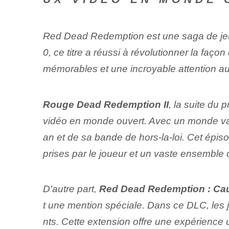
Red Dead Redemption est une saga de je
0, ce titre a réussi à révolutionner la fa
mémorables et une incroyable attention aux 
Rouge ⁢Dead Redemption​ II
, la suite du 
vidéo en monde ouvert. Avec un monde vast
an et de sa bande de hors-la-loi. Cet épi
prises par le joueur et un vaste ensemble d
D'autre part,
Red ‍Dead‍ Redemption : C
t une mention spéciale. Dans ce DLC, les 
nts. Cette extension offre une expérience