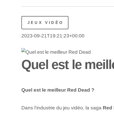
JEUX VIDÉO
2023-09-21T19:21:23+00:00
Quel est le meil
Quel est le meilleur Red Dead ?
Dans l'industrie du jeu vidéo, la saga
Red