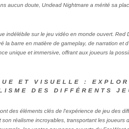
ans aucun doute, Undead Nightmare a mérité sa plac
ue indélébile sur le jeu vidéo en monde ouvert. R
 la barre en matière de gameplay, de narration et d'a
ce unique et immersive, offrant aux joueurs la possi
UE ET VISUELLE :
EXPLORE
LISME DES DIFFÉRENTS J
ont des éléments clés de l'expérience de jeu des di
t son réalisme incroyables, transportant les joueurs