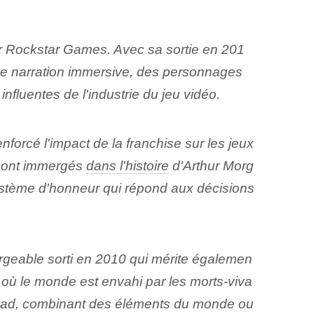
 Rockstar Games. Avec sa sortie en 201
 Une narration immersive, des personnages
nfluentes de l'industrie du jeu vidéo.
enforcé l'impact de la franchise sur les jeux
s sont immergés
dans l'histoire
d'Arthur Morg
système d'honneur qui répond aux décisions
rgeable sorti en 2010 qui mérite égalemen
 où le monde est envahi par les morts-viva
d Dead, combinant des éléments du monde ou