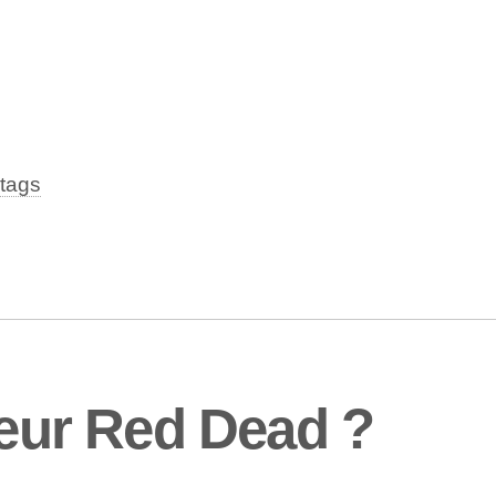
tags
leur Red Dead ?