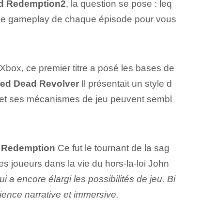
d Redemption⁣2
, la question se pose : leq
t de gameplay de chaque épisode pour vous
Xbox, ce premier titre a posé les bases de
ed Dead⁣ Revolver
Il présentait un style d
s⁢ et ses mécanismes de jeu‍ peuvent sembl
 Redemption
Ce fut le tournant de la sag
s joueurs dans la vie du hors-la-loi John
ui a encore élargi les possibilités de jeu. Bi
rience narrative et immersive.