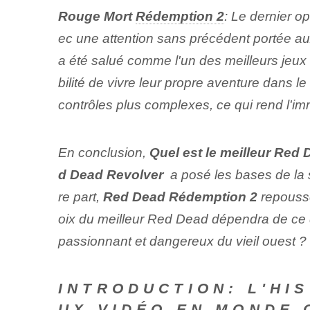
Rouge ⁤Mort
Rédemption 2
: Le dernier o
ec une attention ⁢sans précédent‌ portée au
a été salué comme l'un des meilleurs jeu
bilité de vivre leur propre aventure dans l
contrôles plus complexes, ce qui rend l'imme
En conclusion,
Quel est le meilleur Red 
d Dead Revolver
⁤ a posé les bases de la
re part,
Red Dead ‌Rédemption 2
repousse
oix du meilleur Red Dead dépendra de ce q
passionnant et dangereux du vieil ouest ?
INTRODUCTION:
L'HIS
UX VIDÉO EN MONDE 