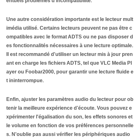
entuels problèmes d'incompatibilité.
Une autre considération importante est
le lecteur mult
imédia utilisé
. Certains lecteurs peuvent ne pas être c
ompatibles avec le format ADTS ou ne pas disposer d
es fonctionnalités nécessaires à une lecture optimale.
Il est recommandé d'utiliser un lecteur⁢ mis à jour pren
ant en charge les fichiers ADTS,⁤ tel que VLC Media⁣ Pl
ayer ou Foobar2000, pour garantir⁢ une lecture fluide e
t ininterrompue.
Enfin,
ajuster les paramètres audio
du lecteur pour ob
tenir la meilleure expérience d’écoute. Vous pouvez e
xpérimenter l'égalisation du son, les effets sonores et
le volume en fonction de vos préférences personnelle
s. N'oublie pas aussi
vérifier les périphériques audio
⁢