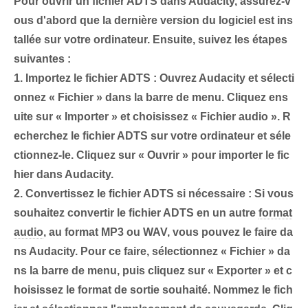
Pour ouvrir un fichier ADTS dans Audacity, assurez-v
ous d'abord que la dernière version du logiciel est ins
tallée sur votre ordinateur. Ensuite, suivez les étapes
suivantes :
1.
Importez le fichier ADTS :
Ouvrez Audacity et sélecti
onnez « Fichier »⁣ dans la barre de menu. Cliquez ens
uite sur « Importer » et choisissez « Fichier audio ». R
echerchez le fichier ADTS sur votre ordinateur et séle
ctionnez-le. Cliquez sur « Ouvrir » pour importer le fic
hier dans Audacity.
2.
Convertissez le fichier ADTS si nécessaire :
Si vous
souhaitez⁢ convertir le fichier ADTS en un autre
format
audio
, au format MP3 ou WAV, vous pouvez le faire da
ns Audacity. Pour ce faire, sélectionnez « Fichier » da
ns la barre de menu, puis cliquez sur « Exporter » et c
hoisissez le format de sortie souhaité. Nommez le fich