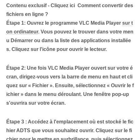
Contenu exclusif - Cliquez ici Comment convertir des
fichiers en ligne ?
Étape 1:
⁢Ouvrez le programme VLC Media Player
sur t
on ordinateur
. Vous pouvez le trouver dans votre men
u Démarrer ou dans la liste des applications installée
s. Cliquez sur l'icône pour ouvrir le lecteur.
Étape 2:
Une fois VLC Media Player ouvert sur votre é
cran, dirigez-vous vers la barre de menu en haut et cli
quez sur « Fichier ». Ensuite, sélectionnez « Ouvrir le f
ichier » dans le menu déroulant. Une fenêtre pop-up
s'ouvrira sur votre écran.
Étape ⁢3 :
Accédez à l'emplacement où est stocké le fic
hier ADTS que vous souhaitez ouvrir. Cliquez sur le fi
chier pour le mettre en surbrillance, puis sélectionnez