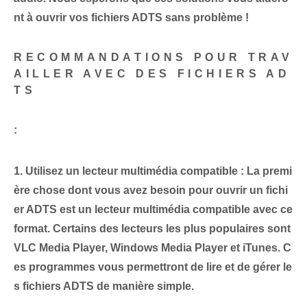
nt à ouvrir vos fichiers ADTS sans problème !
RECOMMANDATIONS POUR TRAV
AILLER AVEC DES FICHIERS AD
TS
:
1. Utilisez un lecteur multimédia compatible : La premi
ère chose dont vous avez besoin pour ouvrir un fichi
er ADTS⁢ est un lecteur multimédia compatible avec ce
format. Certains des lecteurs les plus populaires sont
VLC Media Player, Windows Media Player et iTunes. C
es programmes vous permettront de lire et de gérer le
s fichiers ADTS de manière simple.