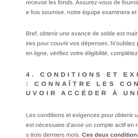
recevoir les fonds. Assurez-vous de fournir
e fois soumise, notre équipe examinera et 
Bref, obtenir une avance de solde est mai
ires pour couvrir vos dépenses. N'oubliez
en ligne, vérifiez votre éligibilité, compl
4. CONDITIONS ET E
: CONNAÎTRE LES CO
UVOIR ACCÉDER À UN
Les ⁤conditions​ et exigences pour obtenir⁢
est nécessaire d’avoir un compte actif en 
s trois derniers mois.
Ces deux conditions