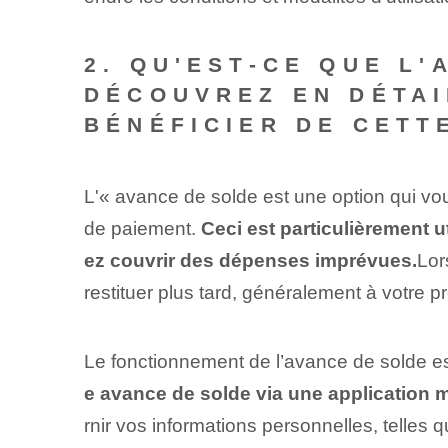
2. QU'EST-CE QUE L
DÉCOUVREZ EN DÉTAI
BÉNÉFICIER DE CETT
L'« avance de solde est une option qui vou
de paiement.
Ceci est particulièrement 
ez couvrir des dépenses imprévues.
Lor
restituer plus tard, généralement à votre 
Le fonctionnement de l’avance de solde e
e avance de solde via une application m
rnir vos⁢ informations personnelles, telles q