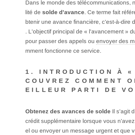
Dans le monde des télécommunications, not
lité de
solde d'avance
. Ce terme fait réfé
btenir une avance financière, c'est-à-dire 
.⁢ L'objectif principal de « l'avancement » 
pour passer des appels ou
envoyer des 
mment fonctionne ce service.
1. INTRODUCTION À 
COUVREZ COMMENT OB
EILLEUR PARTI DE V
Obtenez des avances de solde
Il s'agit
crédit supplémentaire lorsque vous n'avez 
el ou envoyer un message urgent et que v