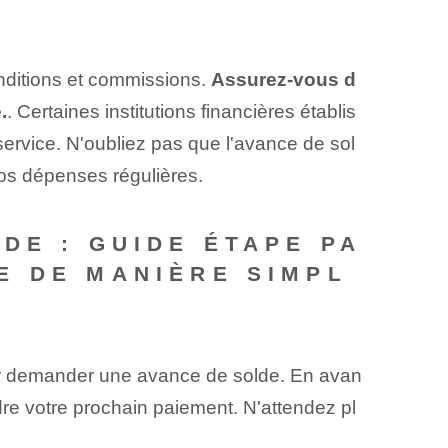
nditions et commissions.
Assurez-vous d
.
. Certaines institutions financières établis
service. N'oubliez pas que l'avance de sol
vos dépenses régulières.
DE : GUIDE ÉTAPE PA
E DE MANIÈRE SIMPL
r demander une avance de solde.‍ En avan
dre⁣ votre prochain paiement. N'attendez pl