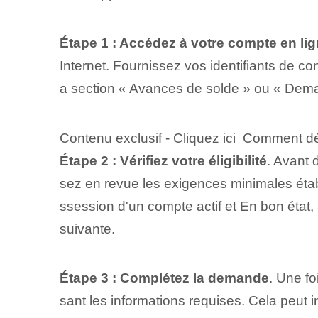
Étape 1 : Accédez à votre compte en li
Internet. Fournissez vos ‌identifiants de c
a section « Avances de solde » ou « Dem
Contenu exclusif - Cliquez ici Comment dé
Étape 2 : Vérifiez votre⁤ éligibilité
.⁣ Avant
sez en revue les exigences minimales établ
ssession d'un compte actif⁤ et⁣
En bon état
,
suivante.
Étape 3 : Complétez la demande
. Une fo
sant les informations requises. Cela peut