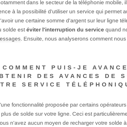
amment dans le secteur de la téléphonie mobile, il e
rence à la possibilité d'utiliser un service qui permet
d'avoir une certaine somme d'argent sur leur ligne té
du solde est
éviter l'interruption du service
quand no
messages
. ⁢Ensuite, nous analyserons comment nous p
« COMMENT PUIS-JE AVANC
TENIR DES AVANCES DE S
OTRE SERVICE TÉLÉPHONIQ
 d'une fonctionnalité proposée par certains opérateur
plus de solde sur votre ligne. Ceci est particulière
ous n'avez aucun moyen de recharger votre solde à 