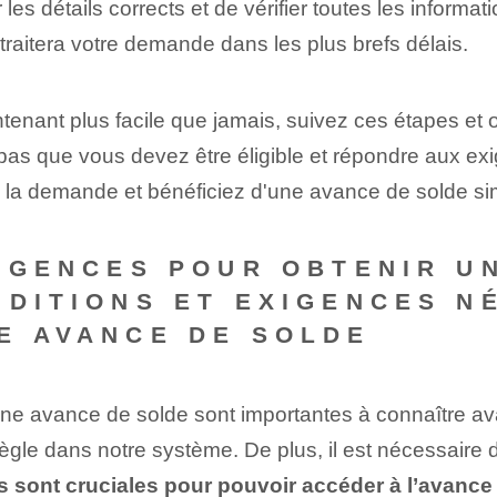
 les détails corrects et de vérifier toutes les inform
traitera votre demande dans les plus brefs délais.
ntenant plus facile que jamais, suivez ces étapes e
 pas que vous devez être éligible et répondre aux e
étez la demande et bénéficiez d'une avance de solde si
XIGENCES POUR OBTENIR U
NDITIONS ET EXIGENCES N
E AVANCE DE SOLDE
 une avance de solde ‌sont‌ importantes à connaître av
règle dans notre système. De plus, il est nécessaire
 sont cruciales ⁢pour pouvoir accéder‌ à l’avance