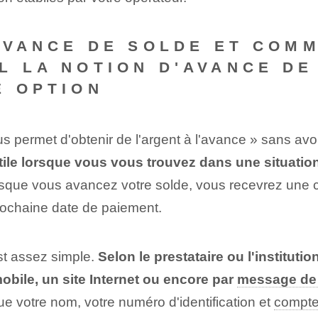
'AVANCE DE SOLDE ET COM
L LA NOTION D'AVANCE D
E OPTION
s permet d'obtenir de l'argent à l'avance » sans avo
utile lorsque vous vous trouvez dans une situati
sque vous avancez votre solde, vous recevrez une 
prochaine date de paiement.
st assez simple.
Selon le prestataire ou l'institut
obile, un site Internet ou encore par
message de 
ue votre nom, votre ⁢numéro d'identification‍ et
compte