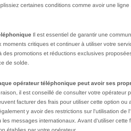
mplissiez certaines conditions comme avoir une ligne
téléphonique
Il est essentiel de garantir une communi
 moments critiques et continuer à utiliser votre serv
s à des promotions et réductions exclusives proposées
ce de solde.
que opérateur téléphonique⁤ peut avoir ses prop
raison, il est conseillé de consulter⁢ votre opérateur 
euvent facturer des frais pour utiliser cette option ou
alement y avoir des restrictions sur l'utilisation de
les messages internationaux. Avant d'utiliser cette
ion établies par votre opérateur.