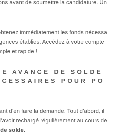
ations avant de soumettre la candidature. Un
t obtenez immédiatement les fonds nécessa
xigences établies. Accédez à votre compte
mple et rapide !
NE AVANCE DE SOLDE
ÉCESSAIRES POUR PO
ant d’en faire la demande. Tout d’abord, il
 d'avoir rechargé régulièrement au cours de
 de solde.