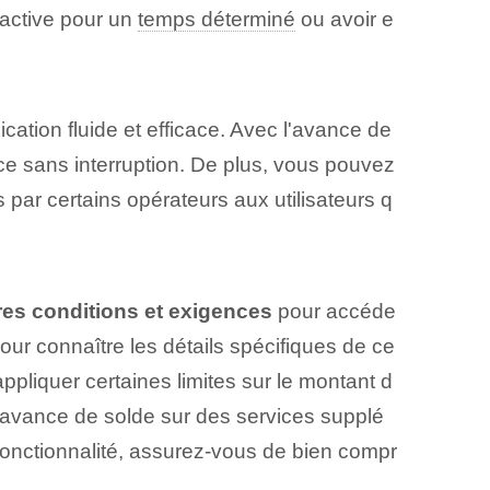
 active pour un
temps déterminé
ou avoir e
cation fluide et efficace. Avec l'avance de
ice sans interruption. De plus, vous pouvez
 par certains opérateurs aux utilisateurs q
res conditions et exigences
pour accéde
pour⁢ connaître les détails spécifiques de ce
 appliquer certaines limites sur le montant d
 l'avance de solde sur des services supplé
 fonctionnalité, assurez-vous de bien compr