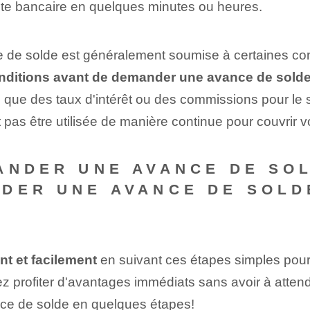
pte bancaire en quelques minutes ou heures.
ce de solde est généralement soumise à certaines co
conditions avant de demander une avance de solde
 que des taux d'intérêt ou des commissions pour le 
t pas être utilisée de manière continue pour couvrir 
ANDER UNE AVANCE DE SOL
DER UNE AVANCE DE SOLD
t et facilement
en suivant ces étapes simples pou
z profiter d'⁤avantages⁤ immédiats sans avoir à atten
nce de solde
en quelques étapes
!