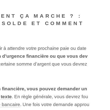
MENT ÇA MARCHE ? :
E SOLDE ET COMMENT
ir à attendre votre prochaine paie ou date
on d’urgence financière ou que vous dev
certaine somme d’argent que vous devrez
ion financière, vous pouvez demander un
texte
. En règle générale, vous devrez fou
 bancaire
. Une fois votre demande approu