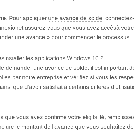
gne
. Pour appliquer
une avance de solde
, connectez-
onnexion‍et assurez-vous que vous ‌avez accès⁤à votre⁤ 
ander une avance » pour commencer le processus.
sinstaller les applications Windows 10 ?
 de demander une avance de solde, il est important d
ies par notre entreprise et vérifiez si vous les resp
 ainsi que d'avoir satisfait à certains critères d'utilisat
is que vous avez confirmé votre éligibilité, remplis
 inclure le montant de l’avance que vous souhaitez 