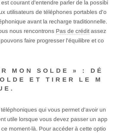
st courant d'entendre parler de la possibi
 aux utilisateurs de téléphones portables d'o
léphonique avant la recharge traditionnelle.
us nous rencontrons
Pas de crédit
assez
ouvons faire progresser l'équilibre et co
ER MON SOLDE » : DÉ
OLDE ET TIRER LE M
UE.
s téléphoniques qui vous permet d'avoir un
ment utile lorsque vous devez passer un app
ce moment-là. Pour accéder à cette optio