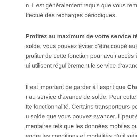
n, il est généralement requis que vous re
ffectué des recharges périodiques.
Profitez au maximum de votre service 
solde, vous pouvez éviter d'être coupé aux
profiter de cette fonction pour avoir accè
ui utilisent régulièrement le service d'avan
Il est important de garder à l'esprit que
Cha
r au service d'avance de solde. ‍Pour cette 
tte ‌fonctionnalité. Certains transporteurs p
u solde que vous pouvez avancer. Il peut ég
mentaires tels que les données mobiles ou 
endre les conditions et modalités d'utilisat