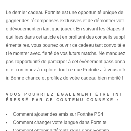
Le dernier cadeau Fortnite est une opportunité unique de
gagner des récompenses exclusives et de démontrer votr
e dévouement en tant que joueur. En suivant les étapes d
étaillées dans cet article et en profitant des conseils suppl
émentaires, vous pourrez ouvrir ce cadeau tant convoité e
t le montrer avec. fierté de vos futurs matchs. Ne manquez
pas l'opportunité de participer à cet événement passionna
nt et continuez à explorer tout ce que Fortnite a à vous offr
ir. Bonne chance et profitez de votre cadeau bien mérité !
VOUS POURRIEZ ÉGALEMENT ÊTRE INT
ÉRESSÉ PAR CE CONTENU CONNEXE :
Comment ajouter des amis sur Fortnite PS4
Comment changer votre langue dans Fortnite
Comment obtenir différents skins dans Fortnite