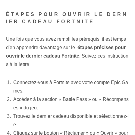
ÉTAPES POUR OUVRIR LE DERN
IER CADEAU FORTNITE
Une fois que vous avez rempli les prérequis, il est temps
d'en apprendre davantage sur le ‍
étapes précises pour
ouvrir le dernier cadeau Fortnite
. Suivez ces instruction
s à la lettre :
Connectez-vous à Fortnite avec⁢ votre compte Epic Ga
mes.
Accédez à la section « Battle Pass » ou « Récompens
es » du jeu.
Trouvez le dernier cadeau disponible et sélectionnez-l
e.
Cliquez sur le bouton « Réclamer » ou « Ouvrir » pour