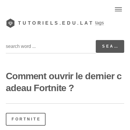
tags
TUTORIELS.EDU.LAT
Comment ouvrir le dernier c
adeau Fortnite ?
FORTNITE