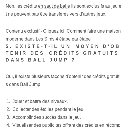
Non, les crédits
en saut de balle
Ils sont exclusifs au jeu‌ e
t ne peuvent pas être transférés vers d’autres jeux.
Contenu exclusif - Cliquez ici Comment faire une maison
moderne dans Les Sims 4 étape par étape
5. EXISTE-T-IL UN ⁣MOYEN‌ D'OB
TENIR DES ⁢CRÉDITS GRATUITS‍
DANS BALL JUMP ?
Oui, il existe plusieurs façons⁢ d'obtenir des crédits gratuit
s dans Ball Jump :
Jouer et battre des niveaux.
Collecter des étoiles pendant le jeu.
Accomplir des succès dans le jeu.
Visualiser des publicités offrant des crédits en récomp