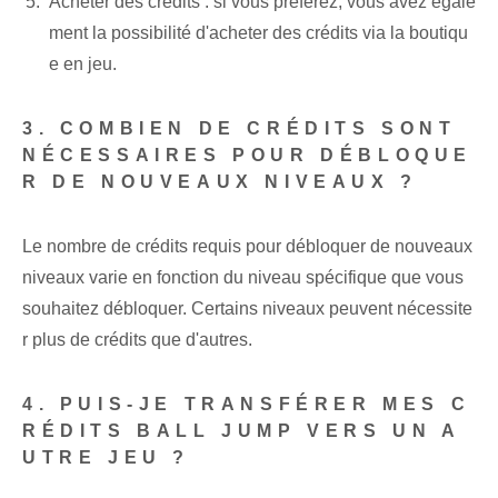
Acheter des crédits : si vous préférez, vous avez égale
ment la possibilité d'acheter des crédits via la boutiqu
e en jeu.
3. COMBIEN DE CRÉDITS SONT
NÉCESSAIRES POUR DÉBLOQUE
R DE NOUVEAUX NIVEAUX ?
Le nombre de crédits requis pour débloquer de nouveaux
niveaux varie en fonction du niveau spécifique que vous
souhaitez débloquer. Certains niveaux peuvent nécessite
r plus de crédits que d'autres.
4. PUIS-JE TRANSFÉRER MES C
RÉDITS BALL ‌JUMP VERS UN A
UTRE JEU ?