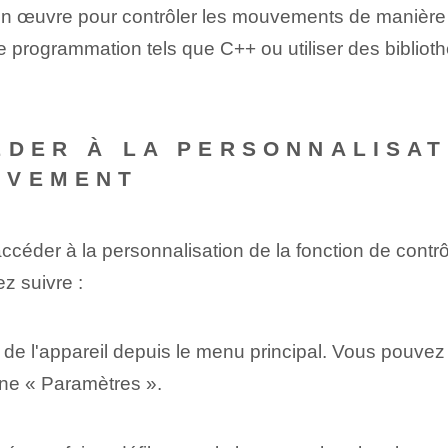
 en œuvre pour contrôler les mouvements de manière p
 programmation tels que C++ ou utiliser des biblioth
ÉDER À LA PERSONNALISAT
UVEMENT
ccéder à la personnalisation de la fonction de contr
z suivre :
 l'appareil depuis le menu principal. Vous pouvez le 
cône « Paramètres ».