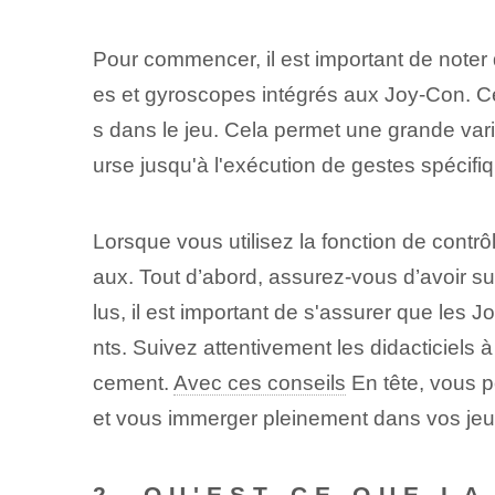
Pour commencer, il est important de noter
es et gyroscopes intégrés aux Joy-Con. Ce
s dans le jeu. Cela permet une grande vari
urse jusqu'à l'exécution de gestes spécifi
Lorsque vous utilisez la fonction de contrô
aux. Tout d’abord, assurez-vous d’avoir s
lus, il est important de s'assurer que les
nts. Suivez attentivement les didacticiels 
cement.
Avec ces conseils
En tête, vous p
et vous immerger pleinement dans vos jeu
2. QU'EST-CE QUE L