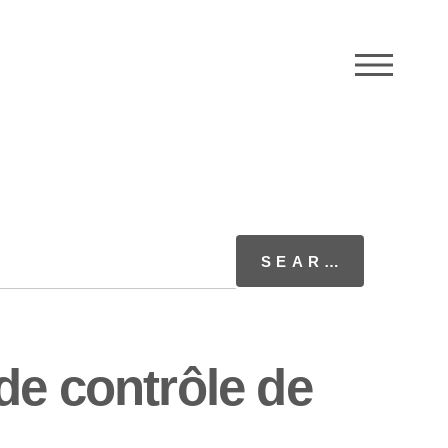
M
de contrôle de