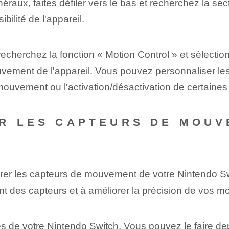
aux, faites défiler vers le bas et recherchez la sect
ilité de l'appareil.
recherchez la fonction « Motion Control » et sélectio
uvement de l'appareil. Vous pouvez personnaliser les
 mouvement ou l'activation/désactivation de certaines
R LES CAPTEURS DE MOUV
librer les capteurs de mouvement de votre Nintendo 
nt des capteurs et à améliorer la précision de vos 
e votre Nintendo Switch. Vous pouvez le faire depui