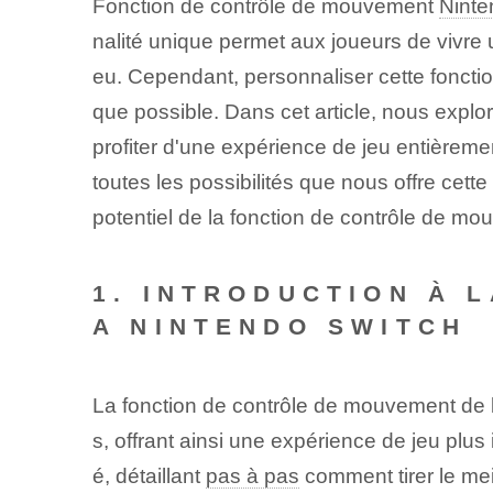
Fonction de contrôle de mouvement
Ninte
nalité unique permet aux joueurs de vivre 
eu. Cependant, personnaliser cette fonction
que possible. Dans cet article, nous exp
profiter d'une expérience de jeu entièrem
toutes les possibilités que nous offre cet
potentiel de la fonction de contrôle de m
1. INTRODUCTION À 
A NINTENDO SWITCH
La fonction de contrôle de mouvement de 
s, offrant ainsi une expérience de jeu plu
é, détaillant
pas à pas
comment tirer le meil