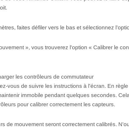
oit.
es, faites défiler vers le bas et sélectionnez l’opti
vement », vous trouverez l'option « Calibrer le con
harger les contrôleurs de commutateur
-vous de suivre les instructions à l'écran. En règl
 maintenir immobile pendant quelques secondes. Cela
leurs pour calibrer correctement les capteurs.
urs de mouvement seront correctement calibrés. N'o