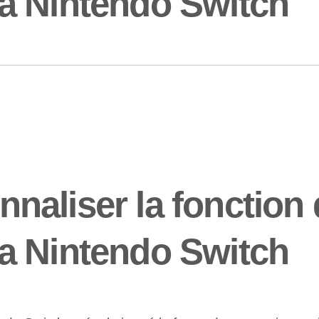
a Nintendo Switch
aliser la fonction 
a Nintendo Switch