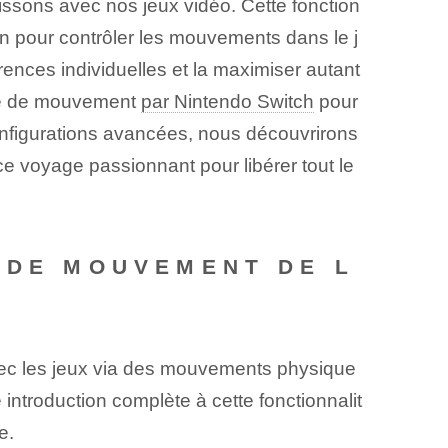
issons avec nos jeux vidéo. Cette fonction
on pour contrôler les mouvements dans le j
rences individuelles et la maximiser autant
ôle de mouvement
par Nintendo Switch
pour
onfigurations avancées, nous découvrirons
ce voyage passionnant pour libérer tout le
 DE MOUVEMENT DE L
vec les jeux via des mouvements physique
introduction complète à cette fonctionnalit
e.