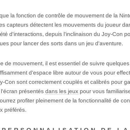
 que la fonction de contrôle de mouvement de la Nin
s capteurs détectent les mouvements du joueur dans
été d'interactions, depuis l'inclinaison du Joy-Con p
ques pour lancer des sorts dans un jeu d'aventure.
le de mouvement, il est essentiel de suivre quelques 
uffisamment d’espace libre autour de vous pour eff
 Joy-Con sont correctement couplés et calibrés pour 
à l'écran présentés
dans les jeux
pour vous familiarise
ourrez profiter pleinement de la fonctionnalité de c
x préférés.
A PERSONNALISATION DE L