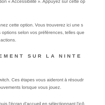
ion « Accessibilité ». Appuyez sur cette op
nnez cette option. Vous trouverez ici une s
 options selon vos préférences, telles que
 actions.
EMENT SUR LA NINTE
Switch. Ces étapes vous aideront à résoudr
mouvements lorsque vous jouez.
s l'écran d'accueil en sélectionnant l'icô