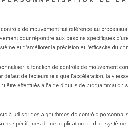
?
e contrôle de mouvement fait référence au processus
uvement pour répondre aux besoins spécifiques d'un
tème et d'améliorer la précision et l'efficacité du c
onnaliser la fonction de contrôle de mouvement cons
r défaut de facteurs tels que l'accélération, la vites
être effectués à l'aide d'outils de programmation spé
ste à utiliser des algorithmes de contrôle personnal
ins spécifiques d'une application ou d'un système