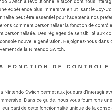
ndo Switch
a révolutionné la façon dont nous interag
une expérience plus immersive en utilisant le Joy-C
nalité peut être essentiel pour l'adapter à nos préfé
lorerons comment personnaliser la fonction de contr
ent personnalisée. Des réglages de sensibilité aux c
te console nouvelle génération. Rejoignez-nous dans 
ouvement de la Nintendo Switch.
LA FONCTION DE CONTRÔLE
la Nintendo Switch permet aux joueurs d'interagir a
s immersive. Dans ce guide, nous vous fournirons une 
leur parti de cette fonctionnalité unique de la consol