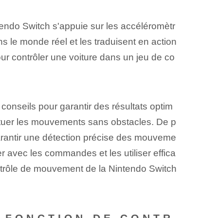
tendo Switch s'appuie sur les accéléromètr
 le monde réel et les traduisent en action
our contrôler une voiture dans un jeu de co
conseils pour garantir des résultats optim
ectuer les mouvements sans obstacles. De p
garantir une détection précise des mouveme
r avec les commandes et les utiliser effica
ontrôle de mouvement de la Nintendo Switch
A FONCTION DE CONTR