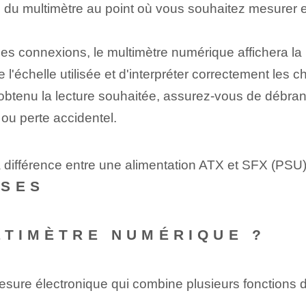
 du multimètre au point où vous souhaitez mesurer et 
les connexions, le multimètre numérique affichera la 
échelle utilisée et d'interpréter correctement les chif
btenu la lecture souhaitée, assurez-vous de débran
ou perte accidentel.
la différence entre une alimentation ATX et SFX (PSU)
NSES
LTIMÈTRE NUMÉRIQUE ?
esure électronique qui combine plusieurs fonctions d