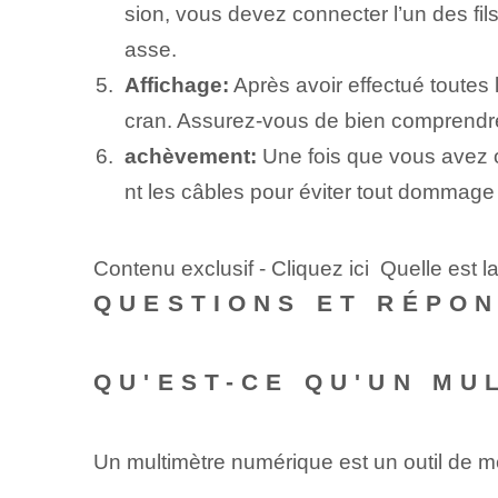
sion, vous devez connecter l’un des fils
asse.
Affichage:
Après avoir effectué toutes 
cran. Assurez-vous de bien comprendre l'
achèvement:
Une fois que vous avez o
nt les câbles pour éviter tout dommage 
Contenu exclusif - Cliquez ici Quelle est 
QUESTIONS ET RÉPO
QU'EST-CE QU'UN MU
Un multimètre numérique est un outil de m