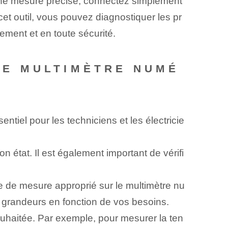
r une mesure précise, connectez simplement
cet outil, vous pouvez diagnostiquer les pr
ement et en toute sécurité.
 LE MULTIMÈTRE NUMÉ
entiel pour les techniciens et les électricie
n état. Il est également important de vérifi
 de mesure approprié sur le multimètre nu
s grandeurs en fonction de vos besoins.
uhaitée. Par exemple, pour mesurer la ten