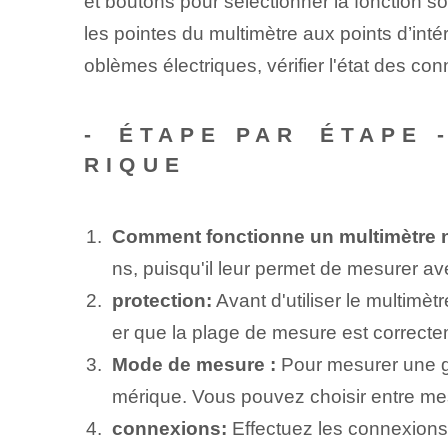
et boutons pour sélectionner la fonction s
les pointes du multimètre aux points d’intérê
oblèmes électriques, vérifier l'état des co
-⁣ ÉTAPE ‍PAR⁣ ÉTAP
RIQUE
Comment fonctionne un multimètre 
ns, ⁣puisqu'il⁢ leur permet de mesurer av
protection:
Avant d'utiliser le multimèt
er que la plage de mesure est correcte
Mode de mesure :
Pour mesurer une g
mérique. Vous pouvez choisir entre mesu
connexions:
‍Effectuez les connexions