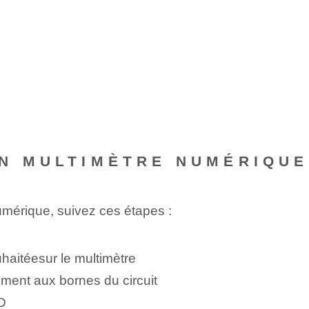
N MULTIMÈTRE NUMÉRIQUE
umérique, suivez ces étapes :
aitée⁢sur le multimètre
ment⁤ aux bornes‌ du circuit
CD