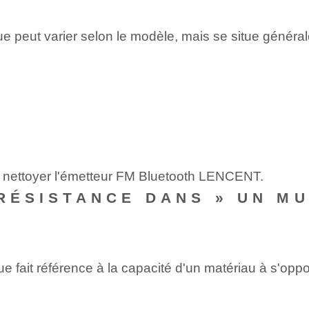
e peut varier selon le modèle, mais se situe général
ur nettoyer l'émetteur FM Bluetooth LENCENT.
 RÉSISTANCE DANS » UN M
e fait référence à la capacité d'un matériau à s'opp