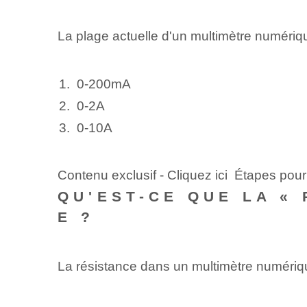
La plage actuelle d'un multimètre numériqu
0-200mA
0-2A
0-10A
Contenu exclusif - Cliquez ici Étapes po
QU'EST-CE QUE LA «
E ?
La résistance dans un multimètre numériqu