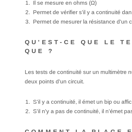
Il se mesure en ohms (Ω)
Permet de ‌vérifier s'il y a⁢ continuité⁤ da
Permet de mesurer la résistance d'un 
QU'EST-CE QUE LE T
QUE ?
Les tests de continuité sur un multimètre n
deux points d'un circuit.
S'il y a continuité, il émet un bip⁢ ou ⁤a
S'il n'y a pas de continuité, il n'émet p
COMMENT LA PLAGE E