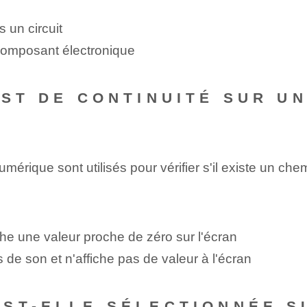
ns un circuit
composant électronique
EST DE CONTINUITÉ SUR U
umérique sont utilisés pour vérifier s'il existe un ch
ffiche une valeur proche de zéro‍ sur l'écran
as de son et n'affiche pas de valeur à l'écran
ST-ELLE SÉLECTIONNÉE S