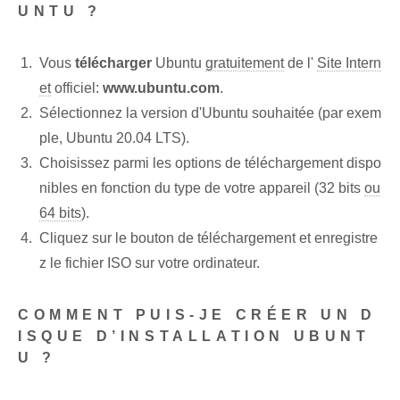
UNTU ?
Vous
télécharger
Ubuntu
gratuitement
de l'
Site Intern
et
officiel:
www.ubuntu.com
.
Sélectionnez la version d'Ubuntu souhaitée (par exem
ple, Ubuntu 20.04 LTS).
Choisissez parmi les options de téléchargement dispo
nibles en fonction du type de votre appareil (32 bits
ou
64 bits
).
Cliquez sur le bouton de téléchargement et enregistre
z le fichier ISO sur votre ordinateur.
COMMENT PUIS-JE CRÉER UN D
ISQUE D’INSTALLATION UBUNT
U ?