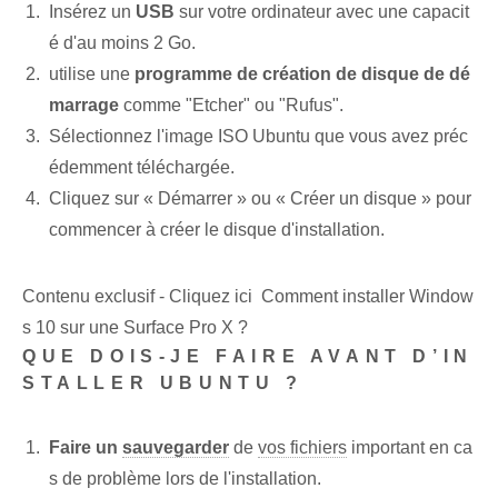
Insérez un
USB
sur votre ordinateur avec une capacit
é d'au moins 2 Go.
utilise une
programme de création de disque de dé
marrage
comme "Etcher" ou "Rufus".
Sélectionnez l'image ISO Ubuntu que vous avez préc
édemment téléchargée.
Cliquez sur « Démarrer » ou « Créer un disque » pour
commencer à créer le disque d'installation.
Contenu exclusif - Cliquez ici Comment installer Window
s 10 sur une Surface Pro X ?
QUE DOIS-JE FAIRE AVANT D’IN
STALLER UBUNTU ?
Faire un
sauvegarder
de
vos fichiers
important en ca
s de problème lors de l'installation.