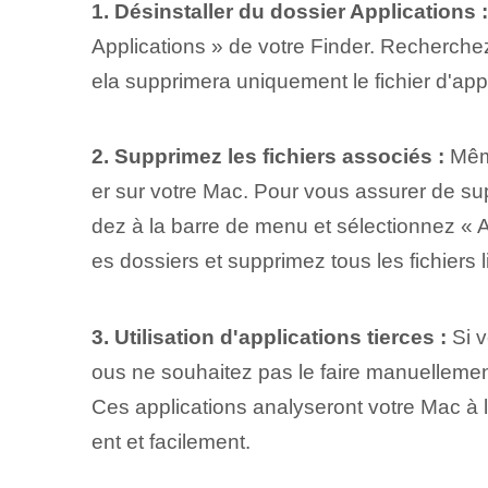
1. Désinstaller du dossier Applications :
Applications » de votre Finder. Recherchez 
ela supprimera uniquement le fichier d'appl
2. Supprimez les fichiers associés :
Même
er sur votre Mac. Pour vous assurer de sup
dez à la barre de menu et sélectionnez « Al
es dossiers et supprimez tous les fichiers li
3. Utilisation d'applications tierces :
Si v
ous ne souhaitez pas le faire manuelleme
Ces applications analyseront votre Mac à l
ent et facilement.