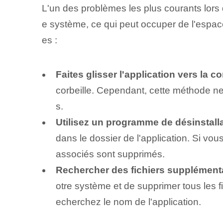
L'un des problèmes les plus courants lors d
e système, ce qui peut occuper de l'espace i
es :
Faites glisser l'application vers la cor
corbeille. Cependant, cette méthode ne 
s.
Utilisez un programme de désinstalla
dans le dossier de l'application. Si vo
associés sont supprimés.
Rechercher des fichiers supplémenta
otre système et de supprimer tous les fic
echerchez le nom de l'application.