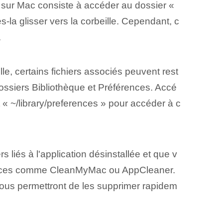
 sur Mac consiste à accéder au dossier «
s-la glisser vers la corbeille. Cependant, c
.
lle, certains fichiers associés peuvent rest
dossiers Bibliothèque et Préférences. Accé
t « ~/library/preferences » pour accéder à c
 liés à l'application désinstallée et que v
 tierces comme CleanMyMac ou AppCleaner.
 vous permettront de les supprimer rapidem