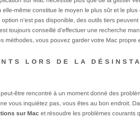
cation sur Mac nécessite plus que de la glisser vers l
on elle-même constitue le moyen le plus sûr et le plus 
ption n'est pas disponible, des outils tiers peuvent 
l est toujours conseillé d'effectuer une recherche ma
 ces méthodes, vous pouvez garder votre Mac propre e
NTS LORS DE LA DÉSINSTA
z peut-être rencontré à un moment donné des problè
is ne vous inquiétez pas, vous êtes au bon endroit. D
ations sur Mac
et résoudre les problèmes courants q