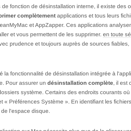
de fonction de désinstallation interne, il existe des o
primer complètement
applications et tous leurs fich
leanMyMac et AppZapper. Ces applications analysent 
aller et vous permettent de les supprimer.
en toute sé
 avec prudence et toujours auprès de sources fiables,
la fonctionnalité de désinstallation intégrée à l'applic
me. Pour assurer un
désinstallation complète
, il es
s dossiers système. Certains des endroits courants où 
t « Préférences Système ». En identifiant les fichiers
 de l'espace disque.