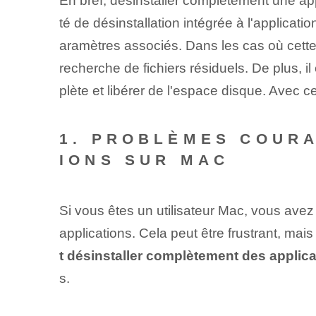
En bref, désinstaller complètement une appli
té de désinstallation intégrée à l'applicati
aramètres associés. Dans les cas où cette o
recherche de fichiers résiduels. De plus, i
plète et libérer de l'espace disque. Avec
1. PROBLÈMES COURA
IONS SUR MAC
Si vous êtes un utilisateur Mac, vous ave
applications. Cela peut être frustrant, ma
t désinstaller complètement des applic
s.