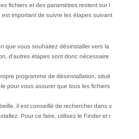
es fichiers et des paramètres restent sur l
il est important de suivre les étapes suivant
ion que vous souhaitez désinstaller vers la
ion, d'autres étapes sont donc nécessaire
propre programme de désinstallation, situé
le pour vous assurer que tous les fichiers
rbeille, il est conseillé de rechercher dans v
allez. Pour ce faire, utilisez le Finder et r