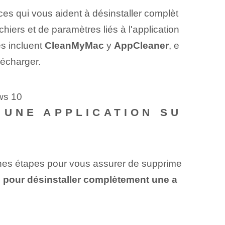
rces qui vous aident à désinstaller complèt
iers et de paramètres liés à l'application
es incluent
CleanMyMac
y
AppCleaner
, e
lécharger.
ws 10
 UNE APPLICATION SU
bonnes étapes pour vous assurer de supprime
s pour désinstaller complètement une a