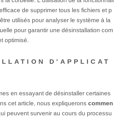
a corbeille. L'utilisation de la fonctionnali
efficace de supprimer tous les fichiers et p
être utilisés pour analyser le système à la
nuelle pour garantir une désinstallation com
t optimisé.
LLATION D'APPLICAT
mes en essayant de désinstaller certaines
ans cet article, nous expliquerons
commen
ui peuvent survenir au cours du processu