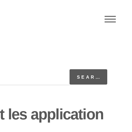
M
les application