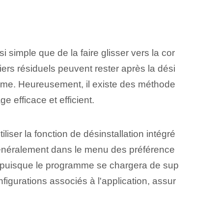
i simple que de la faire glisser vers la cor
siers résiduels peuvent rester après la dési
tème. Heureusement, il existe des méthode
e efficace et efficient.
iser la fonction de désinstallation intégré
 généralement dans le menu des préférence
e, puisque le programme se chargera de sup
figurations associés à l'application, assur