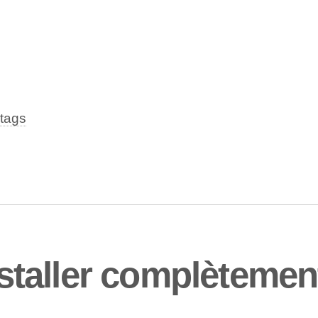
tags
aller complètement 