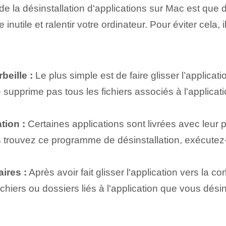
e la désinstallation d'applications sur Mac est que d
nutile et ralentir votre ordinateur. Pour éviter cela, 
beille :
Le plus simple est de faire glisser l’applicat
supprime pas tous les fichiers associés à l'applicat
tion :
Certaines applications sont livrées avec leur 
us trouvez ce programme de désinstallation, exécutez-
ires :
Après avoir fait glisser l'application vers la co
hiers ou dossiers liés à l'application que vous désinst