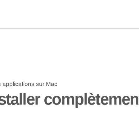
aller complètement 