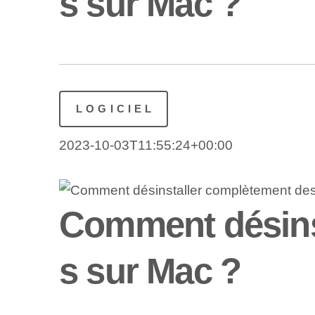
s sur Mac ?
LOGICIEL
2023-10-03T11:55:24+00:00
Comment désinst
s sur Mac ?