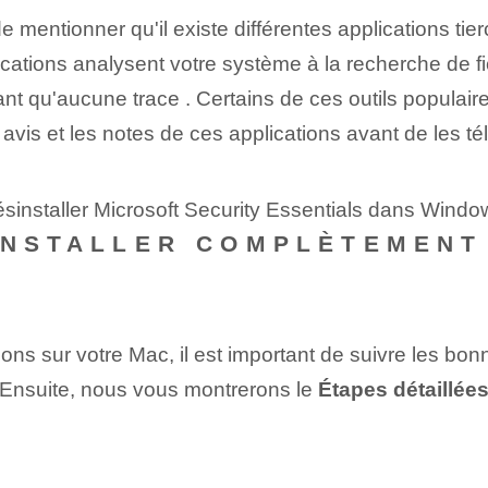
e mentionner qu'il existe différentes applications tie
ations analysent votre système à la recherche de fich
t qu'aucune trace . Certains de ces outils populair
s avis et les notes de ces applications avant de les té
sinstaller Microsoft Security Essentials dans Windo
INSTALLER COMPLÈTEMENT
ations sur votre Mac, il est important de suivre les 
. Ensuite, nous vous montrerons le
Étapes détaillée