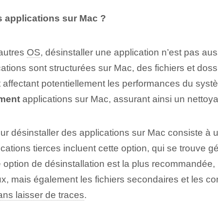
 applications sur Mac ?
 autres
OS
, désinstaller une application n’est pas auss
ications sont structurées sur Mac, des fichiers et dos
et affectant potentiellement les performances du sys
ement
applications sur Mac, assurant ainsi un nettoyag
désinstaller des applications sur Mac consiste à util
ations tierces incluent cette option, qui se trouve
te option de désinstallation est la plus recommandé
x, mais également les fichiers secondaires et les con
ans laisser de traces
.