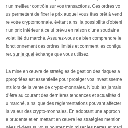
r un meilleur contrôle sur vos transactions. Ces ordres vo
us permettent de fixer le prix auquel vous êtes prêt à vend
re votre cryptomonnaie, évitant ainsi la possibilité d'obteni
r un prix inférieur à celui prévu en raison d'une soudaine
volatilité du marché. Assurez-vous de bien comprendre le
fonctionnement des ordres limités et comment les configu
rer.
sur le quai
échange que vous utilisez.
La mise en œuvre de stratégies de gestion des risques a
ppropriées est essentielle pour protéger vos investisseme
nts lors de la vente de crypto-monnaies. N’oubliez jamais
d’être au courant des dernières tendances et actualités d
u marché, ainsi que des réglementations pouvant affecter
la valeur des crypto-monnaies. En adoptant une approch
e prudente et en mettant en œuvre les stratégies mention
nées ci-dessus, vous pourrez minimiser les pertes et maxi