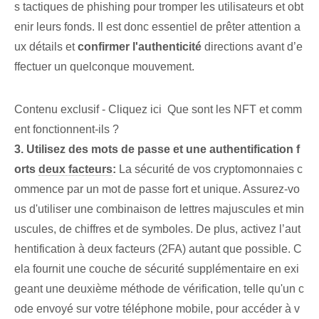
s tactiques de phishing pour tromper les utilisateurs et obt
enir leurs fonds. Il est donc essentiel de prêter attention a
ux détails et
confirmer l'authenticité
directions avant d’e
ffectuer un quelconque mouvement.
Contenu exclusif - Cliquez ici Que sont les NFT et comm
ent fonctionnent-ils ?
3. Utilisez des mots de passe et une authentification f
orts
deux facteurs
:
La sécurité de vos cryptomonnaies c
ommence par un mot de passe fort et unique. Assurez-vo
us d'utiliser une combinaison de lettres majuscules et min
uscules, de chiffres et de symboles. De plus, activez l’aut
hentification à deux facteurs (2FA) autant que possible. C
ela fournit une couche de sécurité supplémentaire en exi
geant une deuxième méthode de vérification, telle qu'un c
ode envoyé sur votre téléphone mobile, pour accéder à v