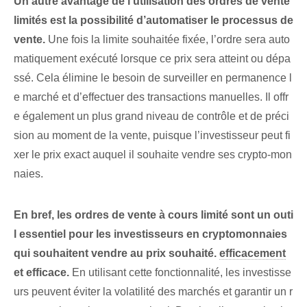
Un autre avantage de l’utilisation des ordres de vente
limités est la possibilité d’automatiser le processus de
vente.
Une fois la limite souhaitée fixée, l’ordre sera auto
matiquement exécuté lorsque ce prix sera atteint ou dépa
ssé. Cela élimine le besoin de surveiller en permanence l
e marché et d’effectuer des transactions manuelles. Il offr
e également un plus grand niveau de contrôle et de préci
sion au moment de la vente, puisque l’investisseur peut fi
xer le prix exact auquel il souhaite vendre ses crypto-mon
naies.
En bref, les ordres de vente à cours limité sont un outi
l essentiel pour les investisseurs en cryptomonnaies
qui souhaitent vendre au prix souhaité.
efficacement
et efficace.
En utilisant cette fonctionnalité, les investisse
urs peuvent éviter la volatilité des marchés et garantir un r