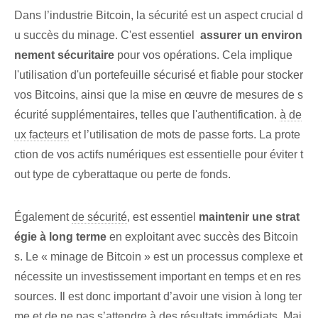
Dans l’industrie Bitcoin, la sécurité est un aspect crucial d
u succès du minage. C'est essentiel ⁢
assurer un environ
nement sécuritaire
pour vos opérations. Cela⁢ implique
l'utilisation d'un portefeuille sécurisé et ⁤fiable pour stocker
vos Bitcoins, ⁤ainsi que la mise en œuvre de mesures de s
écurité supplémentaires, telles que l'authentification.
à de
ux facteurs
et l’‌utilisation de mots de passe forts. La prote
ction de vos actifs numériques est essentielle pour éviter t
out type de cyberattaque ou perte de fonds.
Également
de sécurité
,⁢ est essentiel​
maintenir une strat
égie à long terme⁤
en exploitant avec succès des Bitcoin
s. Le « minage de Bitcoin » est un processus complexe et
nécessite un investissement important en temps et en res
sources. Il est donc important d’avoir une vision à long ter
me et de ne pas s’attendre à des résultats immédiats. Mai