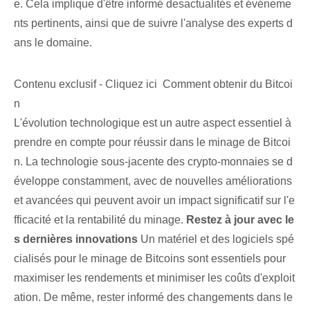
e⁣. Cela⁤ implique d'être informé des‌actualités et événeme
nts pertinents, ainsi que de suivre ‌l'analyse des ‌experts‍ d
ans le ⁢domaine.
Contenu exclusif - Cliquez ici Comment obtenir du Bitcoi
n
L'évolution technologique⁤ est ⁤un autre aspect essentiel à
prendre en compte pour réussir dans le minage de Bitcoi
n.‌ La technologie sous-jacente des crypto-monnaies se d
éveloppe constamment, avec de nouvelles améliorations‌
et avancées qui peuvent avoir un impact significatif sur⁢ l'e
fficacité et la rentabilité‌ du⁤ minage.
Restez à jour avec le
s dernières innovations
Un matériel et des logiciels spé
cialisés pour le minage de Bitcoins sont essentiels pour
maximiser les rendements et minimiser les coûts d'exploit
ation. De même, rester informé des changements dans le