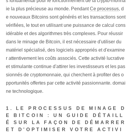
s fondamental pour le fonctionnement de la crypto-monna
ie la plus précieuse au monde. Pendant
Ce processus
, d
e nouveaux Bitcoins sont générés et les transactions sont
vérifiées, le tout en utilisant une puissance de calcul cons
idérable et des algorithmes très complexes. Pour réussir
dans le minage de Bitcoin, il est nécessaire d'utiliser du
matériel spécialisé, des logiciels appropriés et d'examine
r attentivement les coûts associés. Cette activité lucrative
et stimulante continue d'attirer les investisseurs et les pas
sionnés de cryptomonnaie, qui cherchent à profiter des o
pportunités offertes par cette activité passionnante. domai
ne technologique.
1. LE PROCESSUS DE MINAGE D
E BITCOIN : UN GUIDE DÉTAILL
É SUR LA FAÇON DE DÉMARRER
ET D'OPTIMISER
VOTRE ACTIVI