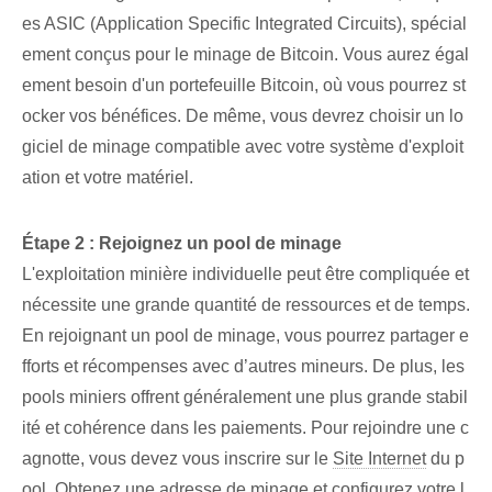
es ASIC (Application Specific Integrated Circuits), spécial
ement conçus pour le minage de Bitcoin. Vous aurez égal
ement besoin d'un portefeuille Bitcoin, où vous pourrez st
ocker vos bénéfices. De même, vous devrez choisir un lo
giciel de minage compatible avec votre système d'exploit
ation et votre matériel.
Étape 2 : Rejoignez un pool de minage⁢
⁤L'exploitation minière individuelle⁢ peut être ⁢compliquée et
nécessite une grande quantité de ressources et de temps.
En rejoignant un pool de minage, vous pourrez partager e
fforts et récompenses avec d’autres mineurs. De plus, les
pools miniers offrent généralement une plus grande stabil
ité et cohérence dans les paiements. ⁢Pour rejoindre une c
agnotte, vous devez vous inscrire sur le
Site Internet
du p
ool, Obtenez une adresse de minage et ⁢configurez votre l