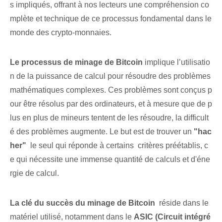
s impliqués, offrant à nos lecteurs une compréhension co
mplète et technique ⁢de ce‌ processus fondamental dans le
monde des crypto-monnaies.
Le processus de minage de Bitcoin
implique l’utilisatio
n de la puissance de calcul pour résoudre des problèmes
mathématiques complexes. Ces problèmes sont conçus p
our être résolus par des ordinateurs, et à mesure que de p
lus en plus de mineurs tentent de les résoudre, la difficult
é des problèmes augmente. ‌Le but est de trouver un
"hac
her"
‍ le seul qui réponde à certains ⁤ critères préétablis, c
e qui nécessite une immense quantité de calculs et d'éne
rgie de calcul.
La clé du succès du minage de Bitcoin
⁤ réside⁢ dans ⁣le
matériel utilisé, notamment dans le
ASIC (Circuit intégré