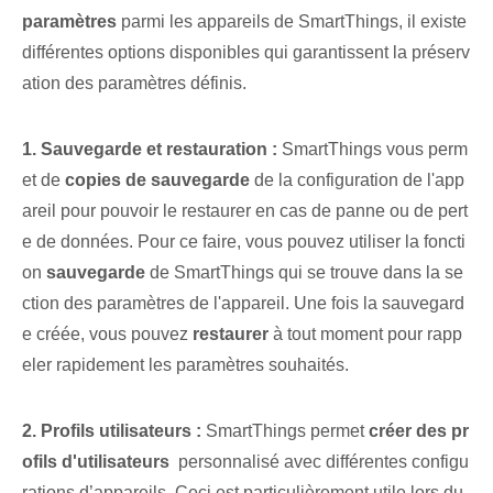
paramètres
‌parmi les appareils de SmartThings⁢, il existe ⁢
différentes ⁤options disponibles qui garantissent la préserv
ation des paramètres définis.
1. Sauvegarde et restauration :
SmartThings‍ vous perm
et de
copies de sauvegarde
de la configuration de l'app
areil pour pouvoir le restaurer en cas de panne ou de pert
e de données. Pour ce faire, vous pouvez utiliser la foncti
on
sauvegarde
de SmartThings qui se trouve dans la se
ction des paramètres de l'appareil. Une fois la sauvegard
e créée, vous pouvez
restaurer
à tout moment pour ‌rapp
eler‍ rapidement les paramètres souhaités.
2. Profils utilisateurs :
SmartThings ‌permet
créer des pr
ofils d'utilisateurs
​ personnalisé avec différentes configu
rations d’appareils. Ceci est particulièrement utile lors du