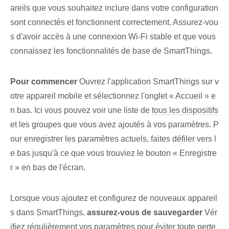
areils que vous souhaitez inclure dans votre configuration
sont connectés ‌et fonctionnent correctement. Assurez-vou
s d'avoir accès à une connexion Wi-Fi stable ⁣et⁤ que vous
connaissez les fonctionnalités de base de SmartThings.
Pour commencer
Ouvrez l'application SmartThings sur v
otre appareil mobile et sélectionnez l'onglet « Accueil » e
n bas. Ici vous pouvez voir une liste de
tous les dispositifs
et les groupes que⁢ vous avez ajoutés à vos paramètres. P
our ⁤enregistrer les paramètres actuels, ⁤faites défiler vers l
e bas jusqu'à ce que vous ⁢trouviez le bouton « Enregistre
r » ⁤en bas⁢ de l'écran.
Lorsque vous ajoutez et configurez de nouveaux appareil
s dans SmartThings,
assurez-vous de sauvegarder
Vér
ifiez régulièrement vos paramètres pour éviter toute perte