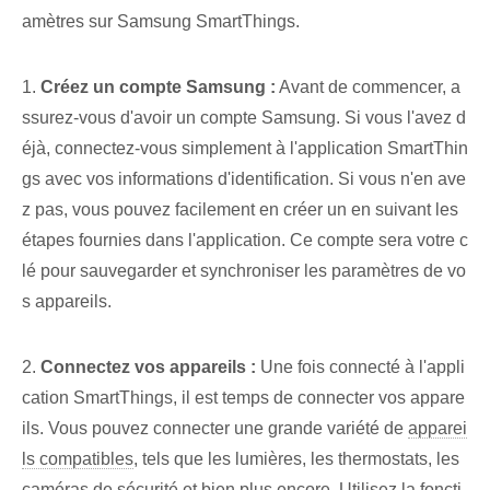
amètres sur ⁢Samsung⁢ SmartThings.
1.
Créez un compte Samsung :
Avant de commencer, a
ssurez-vous d'avoir un compte Samsung‌. Si vous l'avez d
éjà, connectez-vous simplement à l'application SmartThin
gs avec vos informations d'identification. Si vous n'en ave
z pas, vous pouvez facilement en créer un en suivant les
étapes fournies dans l'application. Ce compte sera votre c
lé pour sauvegarder ‌et synchroniser les paramètres de vo
s appareils.
2.
Connectez vos appareils :
Une fois connecté à l'appli
cation SmartThings, il est temps de connecter vos appare
ils. Vous pouvez connecter une grande variété de
apparei
ls compatibles
, tels que les lumières, les thermostats, les
caméras de sécurité et bien plus encore. Utilisez la foncti