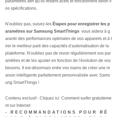
paramètres afin qu'ils restent actifs et fonctionnent selon v
os spécifications.
N'oubliez pas, suivez-les
Étapes pour enregistrer les p
aramètres sur Samsung SmartThings
⁤ vous aidera à g
arantir des performances optimales de vos ‌appareils et à t
irer le meilleur parti des ⁣capacités d'automatisation de la
plateforme. ⁢N'oubliez pas de revoir régulièrement vos par
amètres et de les ajuster en fonction de l'évolution de vos
besoins. Il est désormais entre vos mains de créer une m
aison intelligente parfaitement personnalisée avec Sams
ung SmartThings !
Contenu exclusif - Cliquez ici Comment surfer gratuiteme
nt sur Internet
-‍ RECOMMANDATIONS POUR RÉ