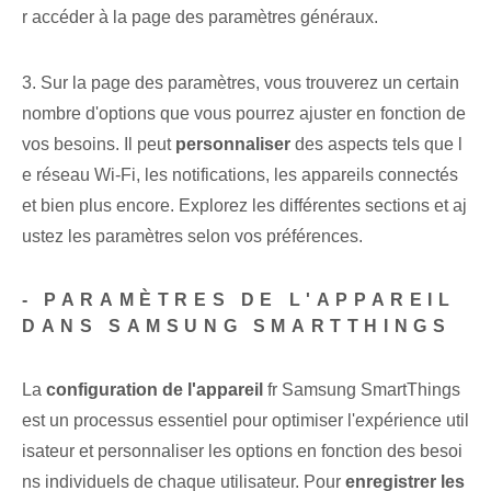
r accéder à la page des paramètres généraux.
3. Sur la page des paramètres, vous trouverez un certain
nombre d'options que vous pourrez ajuster en fonction de
vos besoins. Il peut
personnaliser
des ‌aspects‌ tels que l
e réseau Wi-Fi, les notifications, les appareils connectés
et bien⁢ plus encore. Explorez les différentes ⁤sections et aj
ustez⁢ les paramètres ⁢selon vos préférences.
-​ PARAMÈTRES DE L'APPAREIL
DANS SAMSUNG SMARTTHINGS
La
configuration de l'appareil
fr⁢ Samsung SmartThings
est un processus essentiel pour optimiser l'expérience util
isateur et⁤ personnaliser les options⁣ en fonction des⁣ besoi
ns individuels de‌ chaque‌ utilisateur.‌ Pour
enregistrer les