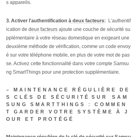
s appareils.
3. Activer l'⁢authentification
à deux facteurs
:
​ L'authentif
ication de
deux facteurs
⁤ajoute une couche de sécurité su
pplémentaire⁣ à votre⁢ réseau domestique ⁢en exigeant une
deuxième méthode de vérification, ‌comme un code envoy
é sur votre téléphone mobile, en plus de votre mot de pas
se. Activez cette fonctionnalité dans votre compte Samsu
ng SmartThings pour une protection supplémentaire.
– MAINTENANCE RÉGULIÈRE DE
S CLÉS DE SÉCURITÉ⁢SUR⁤ SAM
SUNG SMARTTHINGS : COMMEN
T GARDER VOTRE SYSTÈME À J
OUR ET PROTÉGÉ
Maintenance régulière de la clé de sécurité sur Samsu