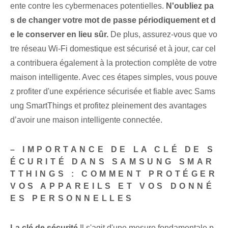
ente contre les cybermenaces potentielles.​
N'oubliez pa
s de changer votre mot de passe périodiquement et d
e le conserver en lieu sûr.
De plus, assurez-vous que vo
tre réseau Wi-Fi domestique est sécurisé et à jour, car cel
a contribuera également à la protection complète de votre
maison intelligente. Avec ces étapes simples, vous pouve
z profiter d'une expérience sécurisée et fiable avec Sams
ung SmartThings et profitez pleinement des avantages
d’avoir une maison intelligente connectée.
– IMPORTANCE DE LA CLÉ DE S
ÉCURITÉ DANS SAMSUNG SMAR
TTHINGS : COMMENT PROTÉGER
VOS APPAREILS ET VOS DONNÉ
ES PERSONNELLES
La clé de sécurité⁢
Il s'agit d'une mesure fondamentale p