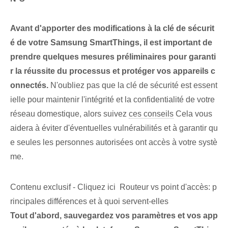
Avant d'apporter des modifications à la clé de sécurit
é de votre Samsung SmartThings, il est important de
prendre quelques mesures préliminaires pour garanti
r la réussite du processus et protéger vos appareils c
onnectés.
N'oubliez pas que la clé de sécurité est essent
ielle pour maintenir l'intégrité et la confidentialité de votre
réseau domestique, alors suivez
ces conseils
Cela vous
aidera à éviter d'éventuelles vulnérabilités et à garantir qu
e seules les personnes autorisées ont accès à votre systè
me.
Contenu exclusif - Cliquez ici Routeur vs point d'accès: p
rincipales différences et à quoi servent-elles
Tout d'abord, sauvegardez vos paramètres et vos app