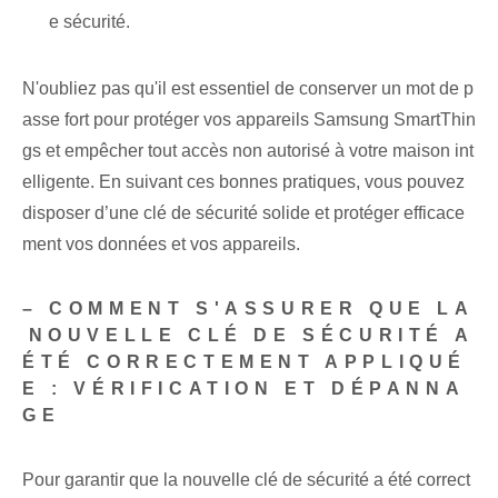
e sécurité.
N'oubliez pas qu'il est essentiel de conserver un mot de p
asse fort pour protéger vos appareils Samsung SmartThin
gs et empêcher tout accès non autorisé à votre maison int
elligente. En suivant ces bonnes pratiques, vous pouvez
disposer d’une clé de sécurité solide et protéger efficace
ment vos données et vos appareils.
– COMMENT S'ASSURER QUE LA
⁢NOUVELLE CLÉ DE SÉCURITÉ A
ÉTÉ CORRECTEMENT APPLIQUÉ
E : VÉRIFICATION ET DÉPANNA
GE
Pour garantir que la nouvelle clé de sécurité a été correct