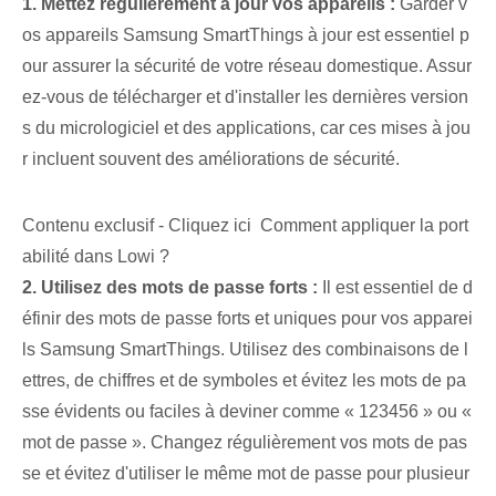
1. Mettez régulièrement à jour vos appareils :
Garder v
os appareils ‌Samsung SmartThings‍ à jour est essentiel p
our assurer la sécurité de votre réseau domestique. Assur
ez-vous de télécharger et d'installer les dernières version
s du micrologiciel et des applications, car ces mises à jou
r incluent souvent des améliorations de sécurité.
Contenu exclusif - Cliquez ici Comment appliquer la port
abilité dans Lowi ?
2. Utilisez des mots de passe forts :
Il est essentiel de d
éfinir des mots de passe forts et uniques pour vos apparei
ls Samsung SmartThings. Utilisez des combinaisons de l
ettres, de chiffres et de symboles et évitez les mots de pa
sse évidents ou faciles à deviner comme « 123456 » ou «
mot de passe ». Changez régulièrement vos mots de pas
se et évitez d'utiliser le même mot de passe pour plusieur