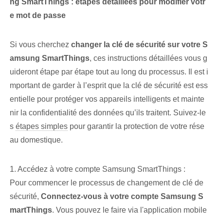
ng SmartThings : étapes détaillées pour modifier votr
e mot de passe
Si vous cherchez
changer la clé de sécurité sur votre S
amsung SmartThings
, ces⁤ instructions détaillées vous g
uideront étape par étape tout au long du processus. Il est i
mportant de garder à l’esprit que la clé de sécurité est ess
entielle pour protéger vos appareils intelligents et mainte
nir la confidentialité des données qu’ils traitent. Suivez-le
s
étapes simples
pour garantir la protection de votre rése
au domestique.
1. Accédez⁢ à votre compte Samsung SmartThings :
Pour commencer le processus de changement de clé de
sécurité,
Connectez-vous à votre compte Samsung S
martThings
. Vous pouvez le faire via l'application mobile