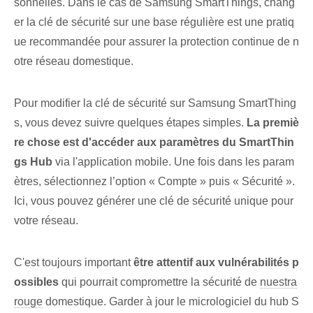
sonnelles. ⁤Dans le cas de Samsung⁢ SmartThings, chang
er la clé de sécurité sur une base régulière est⁢ une pratiq
ue recommandée pour⁤ assurer la protection continue de ⁣n
otre réseau domestique.
Pour modifier la clé de sécurité sur Samsung SmartThing
s, vous devez suivre quelques étapes simples.
La premiè
re chose est d'accéder aux paramètres du SmartThin
gs Hub
via l'application mobile. Une fois dans les param
ètres, sélectionnez l’option « Compte » puis « Sécurité ».
Ici, vous pouvez générer une clé de sécurité unique pour
votre réseau.
C'est toujours important
être attentif aux vulnérabilités p
ossibles
qui pourrait compromettre la sécurité de
nuestra
rouge
domestique. Garder à jour le micrologiciel du hub ⁤S