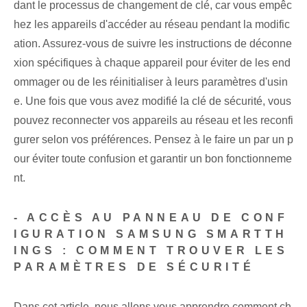
dant le processus de changement de clé, car vous empêc
hez les appareils d'accéder au réseau pendant la modific
ation. ⁢Assurez-vous de suivre les instructions de déconne
xion spécifiques à chaque appareil pour ⁢éviter de les end
ommager ou de les réinitialiser à leurs paramètres d'usin
e. Une fois que vous avez modifié la clé de sécurité, vous
pouvez reconnecter vos appareils au réseau et les reconfi
gurer selon vos préférences. Pensez à le faire un par un p
our éviter toute confusion et garantir un bon fonctionneme
nt.
-‍ ACCÈS AU PANNEAU DE CONF
IGURATION SAMSUNG SMARTTH
INGS : COMMENT TROUVER LES
PARAMÈTRES DE SÉCURITÉ
Dans cet article, nous allons vous apprendre comment ch