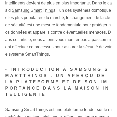
intelligents devient de plus en plus importante. Dans le ca
s d
Samsung Smart Things
, l'un des systèmes domotique
s les plus populaires du marché, le changement de la clé
de sécurité ⁣est une mesure fondamentale ⁤pour protéger n
os données et ⁤appareils contre d'éventuelles⁢ menaces. D
ans cet article, nous allons vous montrer
pas à pas
comm
ent effectuer ce processus pour assurer la sécurité de votr
e système SmartThings.
- INTRODUCTION À SAMSUNG S
MARTTHINGS : UN APERÇU DE
LA PLATEFORME ET DE SON IM
PORTANCE DANS LA MAISON IN
TELLIGENTE
Samsung SmartThings est une plateforme leader sur le m
arché de la maison intelligente, offrant une large gamme