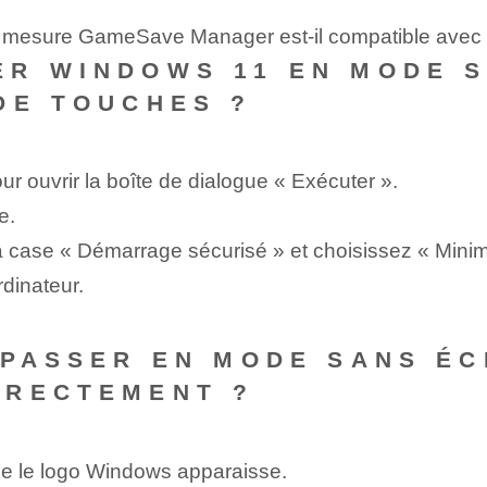
e mesure GameSave Manager est-il compatible avec d
R WINDOWS 11 EN MODE S
DE TOUCHES ?
 ouvrir la boîte de dialogue « Exécuter ».
e.
a case « Démarrage sécurisé » et choisissez « Minim
dinateur.
 PASSER EN MODE SANS ÉC
RRECTEMENT ?
ue le logo Windows apparaisse.