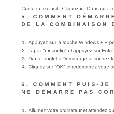
Contenu exclusif - Cliquez ici Dans quell
5. COMMENT DÉMARRE
DE LA COMBINAISON 
Appuyez sur la touche Windows + R pour
Tapez "msconfig" et appuyez sur Entré
Dans l'onglet « Démarrage », cochez l
Cliquez sur "OK" et redémarrez votre or
6. COMMENT PUIS-JE
NE DÉMARRE PAS CO
Allumez votre ordinateur et attendez q