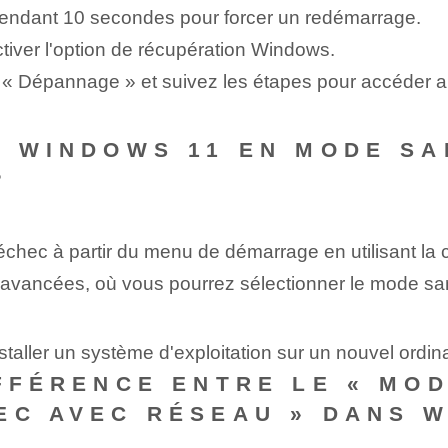
pendant 10 secondes pour forcer un redémarrage.
tiver l'option de récupération Windows.
ez « Dépannage » et suivez les étapes pour accéder
R WINDOWS 11 EN MODE SA
?
hec à partir du menu de démarrage en utilisant la 
e avancées, où vous pourrez sélectionner le mode s
taller un système d'exploitation sur un nouvel ordin
IFFÉRENCE ENTRE LE « MO
EC AVEC RÉSEAU » DANS W