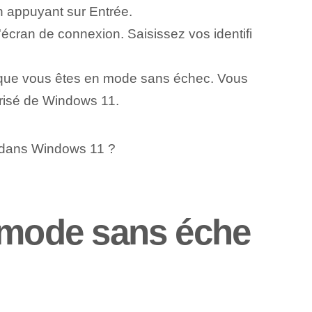
n appuyant sur Entrée.
ran de connexion. Saisissez vos identifi
t que vous êtes en mode sans échec. Vous
risé de Windows 11.
é dans Windows 11 ?
mode sans éche