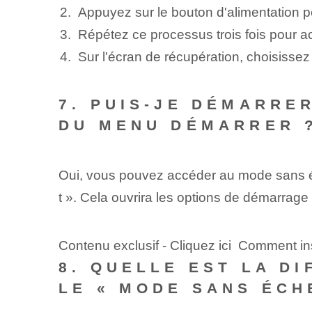
Appuyez sur le bouton d'alimentation 
Répétez ce processus trois fois pour ac
Sur l'écran de récupération, choisiss
7. PUIS-JE DÉMARRE
DU MENU DÉMARRER 
Oui, vous pouvez accéder au mode sans éc
t ». Cela ouvrira les options de démarrag
Contenu exclusif - Cliquez ici Comment ins
8. QUELLE EST LA D
LE « MODE SANS ÉCH