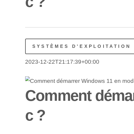
c ?
SYSTÈMES D'EXPLOITATION
2023-12-22T21:17:39+00:00
Comment démar
c ?