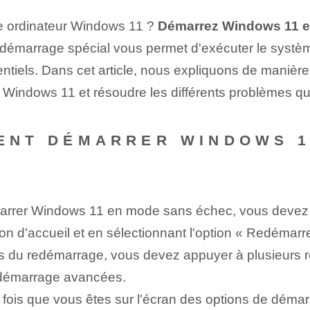
e ordinateur Windows 11 ?
Démarrez Windows 11 
démarrage spécial vous permet d'exécuter le système
tiels. Dans cet article, nous expliquons de manièr
Windows 11 et résoudre les différents problèmes qu
MENT DÉMARRER WINDOWS 
rrer Windows 11 en mode sans échec, vous devez d'
on d'accueil et en sélectionnant l'option « Redémarre
 du redémarrage, vous devez appuyer à plusieurs rep
e démarrage avancées.
fois que vous êtes sur l'écran des options de démar