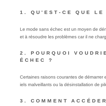
1. QU'EST-CE QUE L
Le mode sans échec est un moyen de déma
et à résoudre les problèmes car il ne char
2. POURQUOI VOUDRI
ÉCHEC ?
Certaines raisons courantes de démarrer 
iels malveillants ou la désinstallation de pil
3. COMMENT ACCÉDER