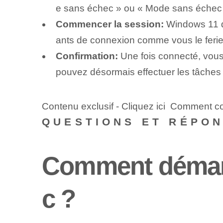
e sans échec » ou « Mode sans échec a
Commencer la session:
Windows 11 dé
ants de connexion comme vous le feri
Confirmation:
Une fois connecté, vous
pouvez désormais effectuer les tâche
Contenu exclusif - Cliquez ici Comment 
QUESTIONS ET RÉPO
Comment démar
c ?