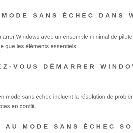
E MODE SANS ÉCHEC DANS 
rrer Windows avec un ensemble minimal de pilotes e
ge que les éléments essentiels.
EZ-VOUS DÉMARRER WINDO
en mode sans échec incluent la résolution de problè
otes en conflit.
 AU MODE SANS ÉCHEC SO