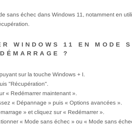
mode sans échec dans Windows 11, notamment en util
écupération.
R WINDOWS 11 EN MODE S
 DÉMARRAGE ?
uyant sur la touche Windows + I.
puis "Récupération".
ur « Redémarrer maintenant ».
issez « Dépannage » puis « Options avancées ».
émarrage » et cliquez sur « Redémarrer ».
ectionner « Mode sans échec » ou « Mode sans éche