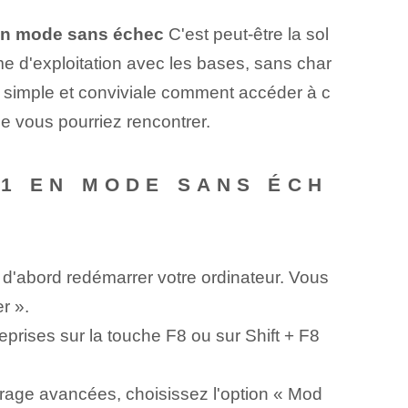
en mode sans échec
C'est peut-être la sol
 d'exploitation avec les bases, sans char
e simple et conviviale comment accéder à c
e vous pourriez rencontrer.
11 EN MODE SANS ÉCH
abord redémarrer votre ordinateur. Vous
r ».
rises sur la touche F8 ou sur Shift + F8
rage avancées, choisissez l'option « Mod