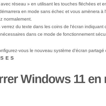
vec réseau » en utilisant les touches fléchées et e
marrera en mode sans échec et vous amènera à l'éc
ez normalement.
 verrez du texte dans les coins de l'écran indiquan
s nécessaires dans ce mode de fonctionnement sécu
configurez-vous le nouveau système d'écran partag
NSES
rer Windows 11 en 