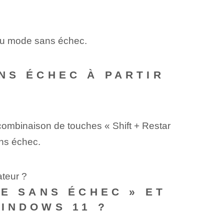
 au mode sans échec.
NS ÉCHEC À PARTIR
combinaison de touches « Shift + Restar
ans échec.
ateur ?
DE SANS ÉCHEC » ET
INDOWS 11 ?