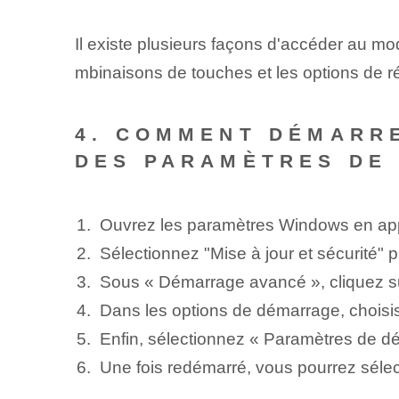
Il existe plusieurs façons d'accéder au 
mbinaisons de touches et les options de r
4. COMMENT DÉMARRE
DES PARAMÈTRES DE
Ouvrez les paramètres Windows en app
Sélectionnez "Mise à jour et sécurité" 
Sous « Démarrage avancé », cliquez s
Dans les options de démarrage, chois
Enfin, sélectionnez « Paramètres de d
Une fois redémarré, vous pourrez sél