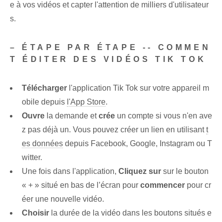
e à vos vidéos et capter l'attention de milliers d'utilisateur
s.
– ÉTAPE PAR ÉTAPE -- COMMEN
T ÉDITER DES VIDÉOS TIK TOK
Télécharger
l'application Tik Tok sur votre appareil m
obile depuis
l'App Store
.
Ouvre
la demande et
crée
un compte si vous n'en ave
z pas déjà un. ‌Vous pouvez⁣ créer un lien en utilisant
t
es données
depuis Facebook, Google, Instagram ou T
witter.
Une fois dans l'application,
Cliquez sur
sur le bouton
« + » situé en bas de l’écran pour
commencer
pour cr
éer une nouvelle vidéo.
Choisir
la durée de la vidéo dans les boutons situés e