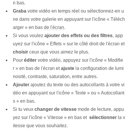
n bas.
Graba
⁤votre vidéo en temps réel‌ ou sélectionnez-en u
ne dans votre galerie en appuyant sur l'icône « Téléch
arger » en bas
de l'écran
.
Si vous voulez
ajouter des effets ou des filtres
, app
uyez sur l'icône « Effets » sur le côté droit de l'écran et
choisir
ceux que vous aimez le plus.
Pour
éditer
votre vidéo, appuyez sur l'icône « Modifie
r » en bas de l'écran et
ajuste
la configuration de ⁢lumi
nosité, contraste, saturation, entre autres.
Ajouter
ajoutez du texte ou des autocollants à votre vi
déo en appuyant sur l'icône « Texte » ou « Autocollant
s » en bas.
Si⁤ tu veux‌
changer de vitesse
mode de lecture, appu
yez⁢ sur l'icône « Vitesse » en bas et ⁤
sélectionner
la v
itesse que vous souhaitez.