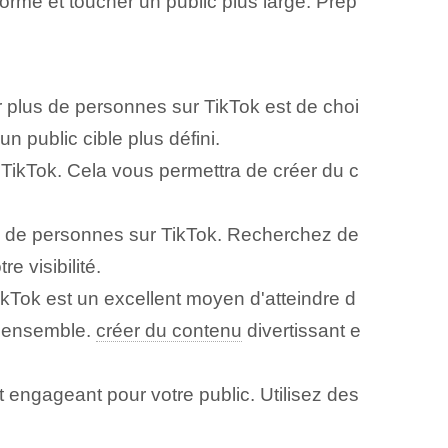
eforme et toucher un public plus large. Prép
 plus de personnes sur TikTok est de choi
 public cible plus défini.
TikTok. Cela vous permettra de créer du c
s de personnes sur TikTok. Recherchez de
e visibilité.
kTok est un excellent moyen d'atteindre d
ez ensemble.
créer du contenu
divertissant e
 engageant ⁤pour votre public. Utilisez des