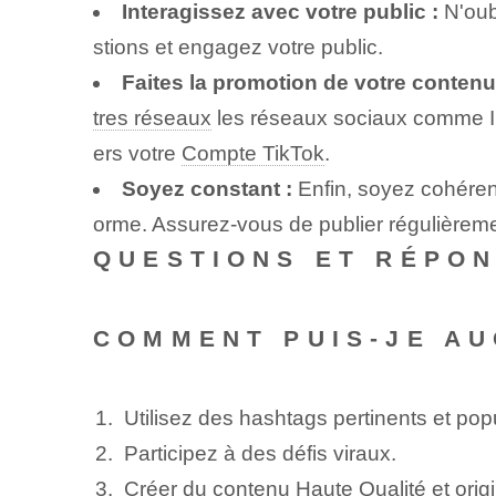
Interagissez avec votre public :
N'oub
stions et engagez votre public.
Faites la promotion de votre conten
tres réseaux
les réseaux sociaux comme Ins
ers votre
Compte TikTok
.
Soyez constant :
Enfin, soyez cohérent
orme. Assurez-vous de publier régulièreme
QUESTIONS ET RÉPO
COMMENT PUIS-JE AU
Utilisez des hashtags pertinents et pop
Participez à des défis viraux.
Créer⁤ du contenu
Haute Qualité
et orig