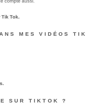
ce compte aussi.
 Tik Tok.
ANS MES VIDÉOS TIK
s.
E SUR TIKTOK ?