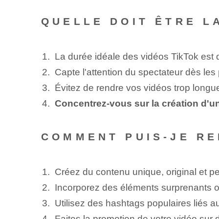
QUELLE DOIT ÊTRE L
La durée idéale des vidéos TikTok est
Capte l'attention du spectateur dès le
Évitez de rendre vos vidéos trop longue
Concentrez-vous sur la création d'u
COMMENT PUIS-JE RE
Créez du contenu unique, original et pe
Incorporez des éléments surprenants 
Utilisez des hashtags populaires liés a
Faites la promotion de votre vidéo sur d