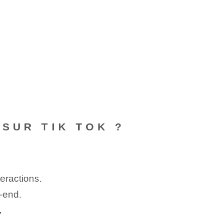
SUR TIK TOK ?
eractions.
-end.
.