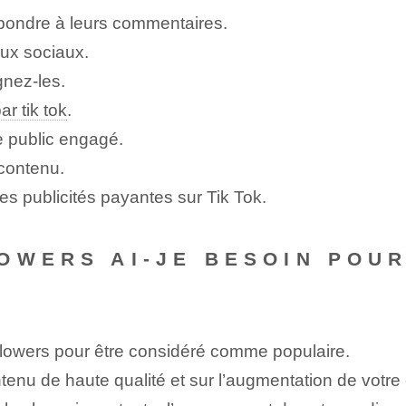
pondre à leurs commentaires.
aux sociaux.
gnez-les.
ar tik tok
.
e public engagé.
 contenu.
es publicités payantes sur Tik Tok.
OWERS AI-JE BESOIN POU
ollowers pour être considéré comme populaire.
tenu de haute qualité et sur l’augmentation de votr