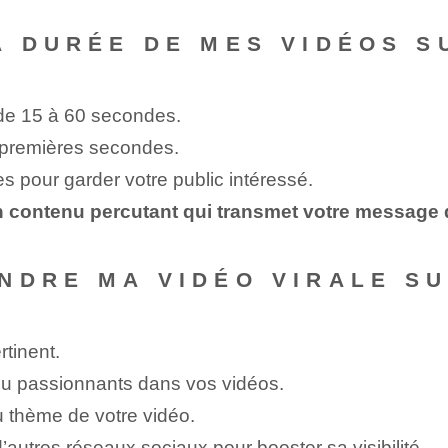
A DURÉE DE MES VIDÉOS S
 de 15 à 60 secondes.
s premières secondes.
s pour garder votre public intéressé.
n contenu percutant qui transmet votre message 
NDRE MA VIDÉO VIRALE SU
rtinent.
ou passionnants dans vos vidéos.
u thème de votre vidéo.
’autres réseaux sociaux pour booster sa visibilité.