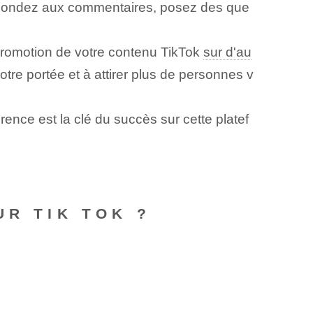
Répondez aux commentaires, posez des que
promotion de votre contenu TikTok
sur d'au
re portée et à attirer plus de personnes v
nce⁢ est la clé du succès sur cette platef
UR TIK TOK ?