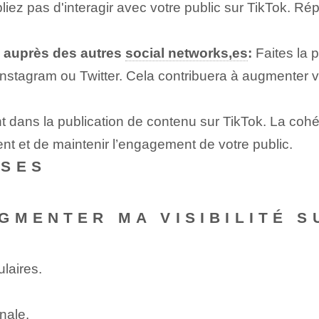
liez pas d'interagir avec votre public sur TikTok. 
u auprès des autres
social networks,es
:
Faites la 
tagram ou Twitter. Cela contribuera à augmenter vot
 dans la publication de contenu sur TikTok. La cohére
nt et de maintenir l’engagement de votre public.
NSES
GMENTER MA VISIBILITÉ S
ulaires.
inale.