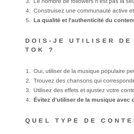
Le nombre de followers n’est pas la s
Construisez une communauté active et f
La qualité et l'authenticité du conte
DOIS-JE UTILISER D
TOK ?
Oui, utiliser de la musique populaire pe
Trouvez des chansons qui corresponden
Utilisez des effets et ⁤ajustez votre co
Évitez d'utiliser de la musique avec
QUEL TYPE DE CONTE