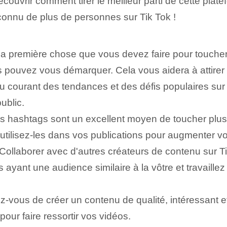
écouvrir comment tirer le meilleur parti de cette plat
connu de plus de personnes sur Tik ⁤Tok !
a première chose que vous devez faire pour toucher
 pouvez vous démarquer. Cela vous aidera à attirer un
 courant des tendances et des défis populaires sur 
ublic.
s hashtags sont un excellent moyen de toucher plu
utilisez-les dans vos publications pour augmenter votr
Collaborer avec d'autres créateurs de contenu sur Ti
ayant une audience similaire à la vôtre et travaill
z-vous de créer un contenu de qualité, intéressant‍ et
our faire ressortir⁢ vos vidéos.