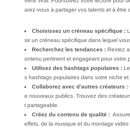
venir viral. Poursuivez votre lecture pour d
arez-vous à partager vos talents et à être 
Choisissez un créneau spécifique :
L
sir un créneau spécifique dans lequel vous
Recherchez les tendances :
Restez au
ontenu pertinent et engageant pour votre p
Utilisez des hashtags populaires :
Le
s hashtags populaires⁤ dans votre niche et 
Collaborez avec d'autres créateurs :
e nouveaux publics. Trouvez des créateurs 
t partageable.
Créez du contenu de qualité :
⁢ Assure
effets, de la musique et du montage vidéo p