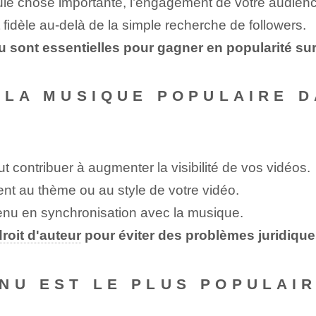
eule chose importante, l’engagement de votre audien
idèle au-delà de la simple recherche de followers.
nu sont essentielles pour gagner en popularité sur
E LA MUSIQUE POPULAIRE D
ut contribuer à augmenter la visibilité de vos vidéos.
t au thème ou au style de votre vidéo.
ntenu ‌en synchronisation avec la musique.
droit d'auteur
pour éviter des problèmes juridique
NU EST LE PLUS POPULAIR