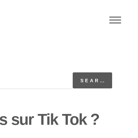
M
 sur Tik Tok ?