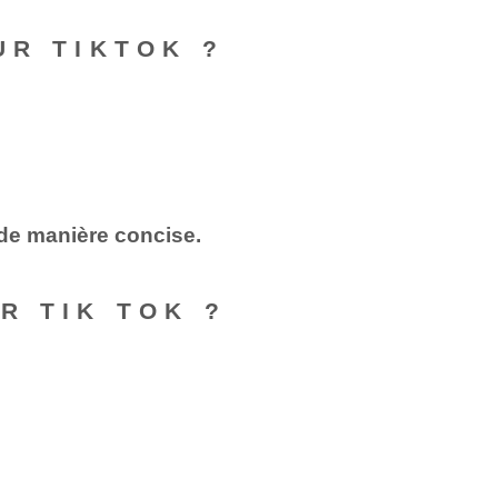
UR TIKTOK ?
de manière concise.
R TIK TOK ?