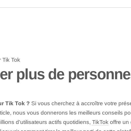
 plus de personnes
 Tik‌ Tok ?
Si vous cherchez à accroître votre pré
ticle, nous vous donnerons les meilleurs conseils pou
lions d'utilisateurs actifs quotidiens,
TikTok
offre un