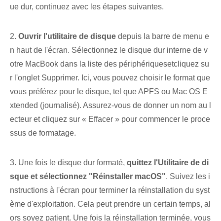
ue dur, continuez avec les étapes suivantes.
2.
Ouvrir l'utilitaire de disque
‌depuis la⁤ barre de menu e
n haut​ de⁢ l'écran. Sélectionnez ⁢le ⁤disque dur interne de v
otre MacBook dans la liste des ⁣périphériques⁢et⁢cliquez su
r l'onglet ‌Supprimer‍. Ici, vous pouvez choisir le format que
vous préférez ⁢pour le disque, tel que⁢ APFS⁢ ou Mac OS⁤ E
xtended‍ (journalisé). Assurez-vous de donner un nom au l
ecteur et cliquez sur « Effacer » pour commencer le proce
ssus de formatage.
3. Une fois le disque dur formaté,
quittez l'Utilitaire de di
sque et sélectionnez "Réinstaller macOS"
. Suivez les i
nstructions à l'écran pour terminer la réinstallation du syst
ème d'exploitation. Cela peut prendre un certain temps, al
ors soyez patient. Une fois la réinstallation terminée, vous