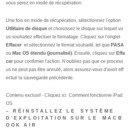
vous serez en mode de récupération.
Une fois en mode de récupération, sélectionnez l'option
Utilitaire de disque
et choisissez le disque sur lequel vo
us souhaitez effectuer le formatage. Cliquez sur l'onglet ⁢
Effacer
‍ et⁣ sélectionnez le format souhaité⁤, tel que
PASA
ou⁤
Mac OS étendu⁣ (journalisé)
. ⁤Ensuite, cliquez sur
Effa
cer
pour confirmer l'action. N'oubliez pas que ce process
us ne peut pas être annulé, alors assurez-vous d'avoir eff
ectué la sauvegarde précédente.
Contenu exclusif - Cliquez ici Comment fonctionne iPad
OS
– RÉINSTALLEZ LE ⁤SYSTÈME
D’EXPLOITATION SUR LE ⁢MACB
OOK AIR