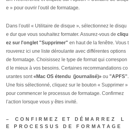
e » pour ouvrir l'outil de formatage.
Dans l'outil « Utilitaire de disque », sélectionnez le disqu
e dur que vous souhaitez formater. Assurez-vous de
cliqu
ez sur l'onglet "Supprimer"
en haut de la ⁢fenêtre. Vous t
rouverez ici une liste déroulante avec différentes options
de formatage. Choisissez le type de format qui correspon
d le mieux à vos besoins. Certaines recommandations co
urantes sont‍
«Mac OS​ étendu ⁣ (journalisé)»
ou⁤
"APFS"
.
Une fois sélectionné, cliquez sur le bouton « Supprimer »
pour commencer le processus de formatage. Confirmez
l'action lorsque vous y êtes invité.
– ⁤CONFIRMEZ ET DÉMARREZ⁤ L
E PROCESSUS DE FORMATAGE