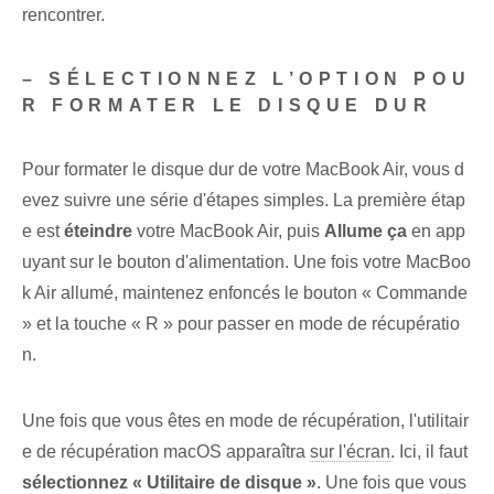
rencontrer.
– SÉLECTIONNEZ L’OPTION POU
R FORMATER LE DISQUE DUR
Pour formater le disque dur de votre MacBook ‌Air, vous d
evez suivre une série d'étapes simples. La première étap
e est
éteindre
votre MacBook⁣ Air, puis
Allume ça
en app
uyant sur le bouton d'alimentation. Une fois votre MacBoo
k Air allumé, maintenez enfoncés le bouton « Commande
» et la touche « R » pour passer en mode de récupératio
n.
Une fois que vous êtes en mode de récupération, l'utilitair
e de récupération macOS apparaîtra
sur l'écran
. Ici, il faut
sélectionnez⁣ « Utilitaire de disque »
. Une fois que vous