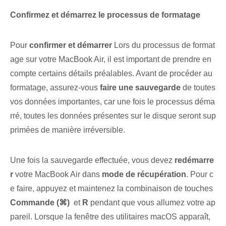
Confirmez et démarrez le processus de formatage
Pour
confirmer et démarrer
Lors du processus de format
age sur votre MacBook Air, il est important de prendre en
compte certains détails préalables. ‌Avant de procéder au
formatage, assurez-vous⁢
faire une sauvegarde
de toutes
vos données importantes, car une fois le processus déma
rré, toutes les données présentes sur le disque seront sup
primées de manière irréversible.
Une fois la sauvegarde effectuée, vous devez
redémarre
r
votre MacBook⁢ Air dans
mode de récupération
. Pour c
e faire, appuyez et maintenez⁣ la combinaison de touches
Commande (⌘)
⁢ et⁢
R
⁣pendant que vous allumez votre⁢ ap
pareil.⁢ Lorsque la fenêtre des utilitaires macOS apparaît,