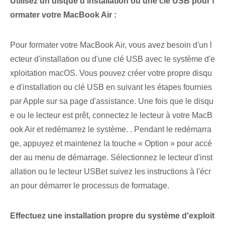
Utilisez un disque d'installation ou une clé ⁤USB pour f
ormater votre ⁢MacBook Air :
Pour formater votre MacBook Air, vous avez besoin d'un l
ecteur d'installation ou d'une clé USB avec le système d'e
xploitation macOS. Vous pouvez créer votre propre ⁤disqu
e d'installation‍ ou clé USB⁢ en suivant les étapes fournies
par Apple sur sa page d'assistance. Une fois que le disqu
e ⁢ou le lecteur est prêt, connectez⁢ le lecteur à ⁣votre​ MacB
ook Air​ et redémarrez le système. . Pendant le redémarra
ge, appuyez et maintenez la touche « Option » pour accé
der au menu de démarrage. Sélectionnez le lecteur d'inst
allation‌ ou le ⁤lecteur USB⁢et suivez les instructions à l'écr
an pour démarrer le processus de formatage.
Effectuez une ⁤installation‌ propre du système d'exploit