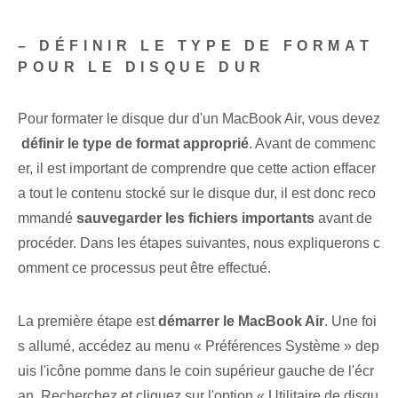
– DÉFINIR LE TYPE DE FORMAT
POUR LE DISQUE DUR
Pour formater le disque dur d'un MacBook ‌Air, vous devez
‌
définir⁢ le type de format approprié
. Avant de commenc
er, il est important de comprendre que cette action effacer
a tout le contenu stocké sur le disque dur, il est donc reco
mmandé
sauvegarder les fichiers importants
avant de
procéder. Dans les étapes suivantes, nous expliquerons c
omment ce processus peut être effectué.
La première étape est
démarrer le MacBook Air
. Une foi
s allumé, accédez au menu « Préférences Système » dep
uis l'icône pomme dans le coin supérieur gauche de l'écr
an. Recherchez et cliquez sur l'option « Utilitaire de disqu