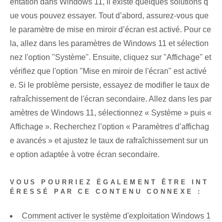
entation⁤ dans Windows ⁤11,‍ il existe quelques solutions‌ q
ue vous pouvez essayer. Tout d’abord, assurez-vous que
le paramètre de mise en miroir d’écran est activé. Pour ce
la, allez dans les paramètres de Windows 11 et sélection
nez l'option "Système". Ensuite, cliquez sur "Affichage" et
vérifiez que l'option "Mise en miroir de l'écran" est activé
e. Si le problème persiste, essayez de modifier le taux de
rafraîchissement de l'écran secondaire. ⁣Allez dans les par
amètres de Windows 11, sélectionnez « Système » puis «
Affichage ». Recherchez l’option « Paramètres d’affichag
e avancés » et ajustez le taux de rafraîchissement sur un
e option adaptée à votre écran secondaire.
VOUS POURRIEZ ÉGALEMENT ÊTRE INT
ÉRESSÉ PAR CE CONTENU CONNEXE :
Comment activer le système d'exploitation Windows 1