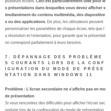
plusieurs écrans.
Ceci est particulièrement utile pour le
s présentations dans lesquelles vous devez afficher s
imultanément du contenu multimédia, des diapositive
s ou des applications.
⁣De plus, les utilisateurs peuvent
personnaliser les paramètres‌ de chaque⁢ écran, tels que ⁢l
a résolution et l'orientation, pour garantir que la présentati
on correspond parfaitement à ⁣leurs⁣ besoins.
7. DÉPANNAGE DES PROBLÈME
S COURANTS LORS DE LA CONF
IGURATION DU MODE DE PRÉSE
NTATION DANS WINDOWS 11
Problème : L'écran secondaire ne s'affiche pas en mo
de présentation
Si vous rencontrez des difficultés pour afficher l'écran sec
ondaire lors de la configuration du mode de présentation