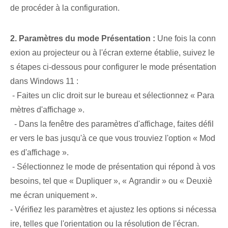
de procéder à la configuration.
2. Paramètres du mode Présentation :
Une fois la conn
exion au projecteur ou à l'écran externe établie, suivez le
s étapes ci-dessous pour configurer le mode présentation
dans Windows 11 :
⁢ -⁣ Faites un clic droit⁤ sur le bureau et‍ sélectionnez⁢ « Para
mètres d'affichage⁣ ».
⁤ ‍ -‍ Dans la fenêtre des paramètres d'affichage, faites défil
er vers le bas jusqu'à ce que vous trouviez l'option « Mod
es d'affichage ».
​ -‌ Sélectionnez le ⁢mode de présentation qui ⁢répond à vos
besoins, tel que⁤ « Dupliquer », « Agrandir » ou « Deuxiè
me écran uniquement ».
-‍ Vérifiez les paramètres et ajustez les options si nécessa
ire, telles que l'orientation ou la résolution de l'écran.