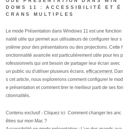
ODE PRÉSENTATION DANS WIN
DOWS 11 : ACCESSIBILITÉ ET É
CRANS MULTIPLES
Le mode Présentation dans Windows 11 est une fonction
nalité utile qui permet aux utilisateurs de configurer leur s
ystème pour des présentations ou des projections. Cette f
onctionnalité avancée est particulièrement utile pour les p
rofessionnels qui ont besoin de partager leur écran avec
un public ou d'utiliser plusieurs écrans.
efficacement
. ‌Dan
s cet article, nous explorerons comment configurer le ⁢mod
e présentation‍ et comment tirer le meilleur parti de ses ⁢fon
ctionnalités.
Contenu exclusif - Cliquez ici Comment changer les anc
êtres sur mon Mac ?
Accessibilité en mode présentation : L'un des grands ava