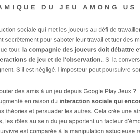
AMIQUE DU JEU AMONG US
ction sociale qui met les joueurs au défi de travail
nt secrètement pour saboter leur travail et tuer des m
ue tour,
la compagnie des joueurs doit débattre et
eractions de jeu et de l'observation.
. Si la convers
ent. S’il est négligé, l’imposteur peut poursuivre s
jouter des amis à un jeu depuis Google Play Jeux ?
augmenté en raison du
interaction sociale qui enc
es théories et persuader les autres. Cela crée une 
lus, les rôles au sein du jeu apportent un facteur d’é
urvivre est comparée à la manipulation astucieuse re