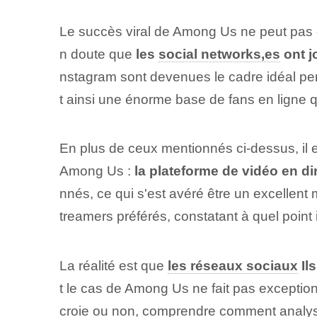
Le succès viral de Among Us ne peut pas 
n doute que
les
social networks,es
ont j
nstagram sont devenues le cadre idéal per
t ainsi une énorme base de fans en ligne 
En plus de ceux mentionnés ci-dessus, il 
Among Us :
la plateforme de vidéo en di
nnés, ce qui s'est avéré être un excellen
treamers préférés, constatant à quel point il
La réalité est que
les réseaux sociaux
Il
t le cas de Among Us ne fait pas exception.
croie ou non, comprendre
comment analys