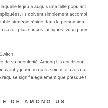
aquelle le jeu a acquis une telle popularit
pliquées. Ils doivent simplement accompl
able stratégie réside dans la persuasion, l
en savoir plus sur ces tactiques, vous pouv
 Switch
e de sa popularité. Among Us est disponi
euvent y jouer où qu'ils soient et avec qui
lle requise signifie également que presque t
ÉE DE AMONG US