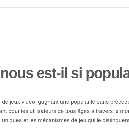
ous est-il si popula
e
de jeux vidéo
, gagnant une popularité sans précéd
yant pour les utilisateurs de tous âges à travers le m
uniques et les mécanismes de jeu qui le distinguent