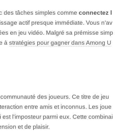
Avec des tâches simples comme
connectez l
issage actif presque immédiate. Vous n'av
es en jeu vidéo. Malgré sa prémisse simp
ce à
stratégies pour gagner dans Among U
S
a communauté des joueurs. Ce titre de jeu
nteraction entre amis et inconnus. Les joue
i est l'imposteur parmi eux. Cette combinai
sion et de plaisir.