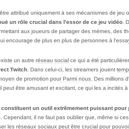
être attribué uniquement à ses mécanismes de jeu o
oué un rôle crucial dans l'essor de ce jeu vidéo
. 
mettant aux joueurs de partager des mèmes, des thé
qui encourage de plus en plus de personnes à l'essa
existe un autre
réseau social
ce qui a été particulièr
rect Twitch
. Dans celui-ci, les streamers jouent
temp
t moyen de promotion
pour Parmi nous
. Des millions d
 peut être amusant et excitant, ce qui les a incités à 
s constituent un outil extrêmement puissant pour
 Cependant, il ne faut pas oublier que, même si ces o
er les réseaux sociaux
peut être crucial pour pouvoir