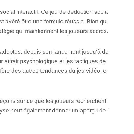
social interactif. Ce jeu de déduction socia
'est avéré être une formule réussie. Bien qu
ratégie qui maintiennent les joueurs accros.
'adeptes, depuis son lancement jusqu'à de
attrait psychologique et les tactiques de
ffère des autres tendances du jeu vidéo, e
leçons sur ce que les joueurs recherchent
nalyse peut également donner un aperçu de l