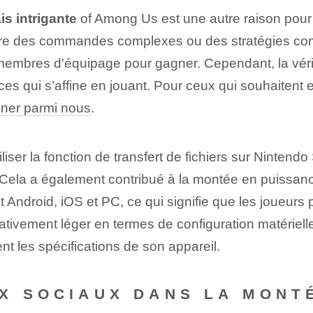
s intrigante
of Among Us est une autre raison pour l
dre des commandes complexes ou des stratégies com
membres d'équipage pour gagner. Cependant, la vérit
es qui s’affine en jouant. Pour ceux qui souhaitent 
ner parmi nous
.
iser la fonction de transfert de fichiers sur Nintendo
Cela a également contribué à la montée en puissanc
Android, iOS et PC, ce qui signifie que les joueurs p
 relativement léger en termes de configuration matérie
nt les spécifications de son appareil.
X SOCIAUX DANS LA MONT