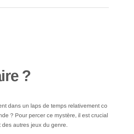
ire ?
ent dans un laps de temps relativement co
onde ? Pour percer ce mystère, il est crucial
 des autres jeux du genre.