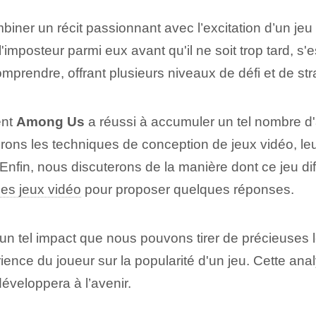
biner un récit passionnant avec l’excitation d’un jeu 
l'imposteur parmi eux avant qu'il ne soit trop tard, s
omprendre, offrant plusieurs niveaux de défi et de st
ent
Among Us
a réussi à accumuler un tel nombre d
ns les techniques de conception de jeux vidéo, leur 
 Enfin, nous discuterons de la manière dont ce jeu di
des jeux vidéo
pour proposer quelques réponses.
un tel impact que nous pouvons tirer de précieuses 
érience du joueur sur la popularité d'un jeu. Cette a
développera à l’avenir.