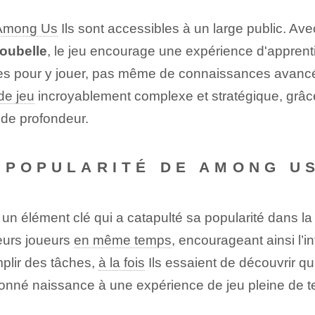
Among Us
Ils sont accessibles à un large public. 
poubelle
, le jeu encourage une expérience d'apprent
res pour y jouer, pas même de connaissances avancé
de jeu
incroyablement complexe et stratégique, grâ
de profondeur.
 POPULARITÉ DE AMONG U
 un élément clé qui a catapulté sa popularité dans l
ieurs joueurs
en même temps
, encourageant ainsi l’i
mplir des tâches,
à la fois
Ils essaient de découvrir qu
donné naissance à une expérience de jeu pleine de ten