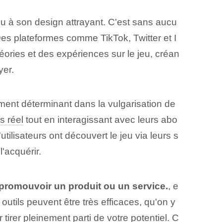
u à son design attrayant. C'est sans aucu
Des plateformes comme TikTok, Twitter et I
ories et des expériences sur le jeu, créan
yer.
ement déterminant dans la vulgarisation de
s réel
tout en interagissant avec leurs abo
'utilisateurs ont découvert le jeu via leurs s
l'acquérir.
 promouvoir un produit ou un service.
, e
utils peuvent être très efficaces, qu'on y
 tirer pleinement parti de votre potentiel. C