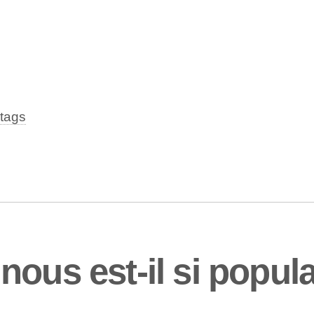
tags
ous est-il si popula