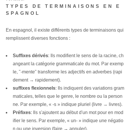
TYPES DE TERMINAISONS EN E
SPAGNOL
En espagnol, il existe différents types de terminaisons⁤ qui
remplissent diverses fonctions :
Suffixes dérivés
: Ils modifient le sens de la racine, ch
angeant la catégorie grammaticale du mot. Par exemp
le, "-mente" transforme les adjectifs en adverbes (rapi
dement → rapidement).
suffixes flexionnels
: Ils indiquent des variations gram
maticales, telles que le genre, le nombre ou la person
ne. Par exemple, « -s » indique ⁤pluriel (livre⁢ → livres).
Préfixes
: Ils s'ajoutent au début d'un mot pour en mod
ifier le sens. Par exemple, « un- » indique une négatio
n ou une inversion (faire → annuler).