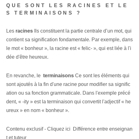
QUE SONT LES RACINES ET LE
S TERMINAISONS ?
Les
racines
Ils constituent la partie centrale d’un mot, qui
contient sa signification fondamentale. Par exemple, dans
le mot « bonheur », la racine est « felic- », qui est liée à l'i
dée d'être heureux.
En revanche, le ⁢
terminaisons
Ce sont les éléments qui
sont ajoutés à la fin d'une racine pour modifier sa signific
ation ou sa fonction grammaticale. Dans l'exemple précé
dent, « -ity » est la terminaison qui convertit l'adjectif « he
ureux » en nom « bonheur ».
Contenu exclusif - Cliquez ici Différence entre enseignan
t et tuteur