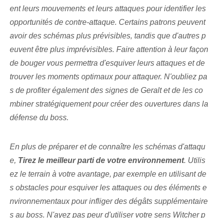
ent leurs mouvements et leurs attaques pour identifier les
opportunités de contre-attaque. ‌Certains⁤ patrons‍ peuvent
avoir des schémas plus prévisibles, tandis que d'autres p
euvent être plus⁢ imprévisibles. Faire attention à leur façon
de bouger vous permettra d'esquiver leurs attaques et de
trouver les moments optimaux pour attaquer. N'oubliez pa
s de profiter également des signes de Geralt et de les co
mbiner stratégiquement pour créer des ouvertures dans la
défense du boss.
En plus de préparer et de connaître les schémas d'attaqu
e,
Tirez le meilleur parti de votre environnement
. Utilis
ez le terrain ⁢à votre avantage, par exemple en utilisant⁤ de
s obstacles pour esquiver ⁣les attaques ou des éléments e
nvironnementaux pour infliger des ⁤dégâts supplémentaire
s⁢ au boss. N'ayez pas peur d'utiliser votre sens Witcher p