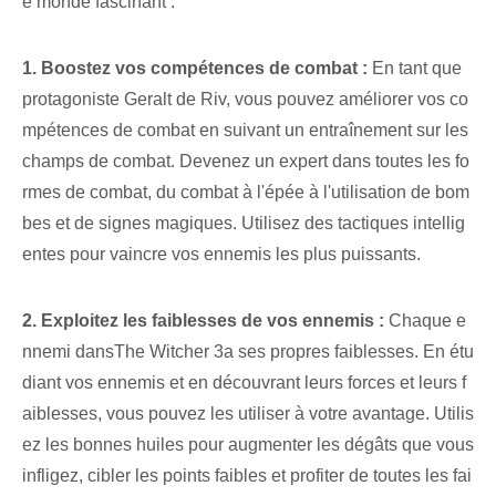
e ⁣monde fascinant :
1. Boostez vos compétences de combat :
En tant que
protagoniste Geralt de Riv, vous pouvez améliorer vos co
mpétences de combat en suivant un entraînement sur les
champs de combat. Devenez un expert dans toutes les fo
rmes de combat, du combat à l'épée à l'utilisation de bom
bes et de signes magiques. Utilisez des tactiques intellig
entes pour vaincre vos ennemis les plus puissants.
2. Exploitez les faiblesses de vos ennemis :
Chaque e
nnemi dans‌The​ Witcher 3‌a ses propres faiblesses. En étu
diant vos ennemis et en découvrant leurs forces et leurs f
aiblesses, vous pouvez les utiliser à votre avantage. Utilis
ez les bonnes huiles pour augmenter les dégâts que vous
infligez, cibler les points faibles et profiter de toutes les fai