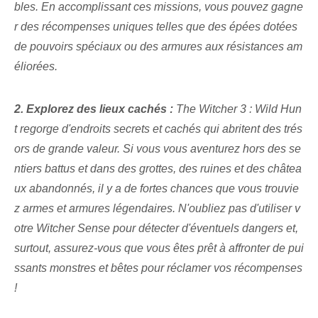
bles. En accomplissant ces missions, vous pouvez gagne
r des récompenses uniques telles que des épées dotées
de pouvoirs spéciaux ou des armures aux résistances am
éliorées.
2. Explorez des lieux cachés :
The‌ Witcher⁤ 3 : Wild Hun
t ​regorge d'endroits ‍secrets et cachés‍ qui abritent⁣ des trés
ors de grande valeur.‌ Si⁢ vous vous aventurez hors des se
ntiers battus et dans des grottes, des ruines et des châtea
ux abandonnés, il y a de fortes chances que vous trouvie
z armes et armures légendaires. N'oubliez pas d'utiliser v
otre Witcher Sense pour détecter d'éventuels dangers et,
surtout, assurez-vous que vous êtes prêt à affronter de pui
ssants monstres et bêtes pour réclamer vos récompenses
!