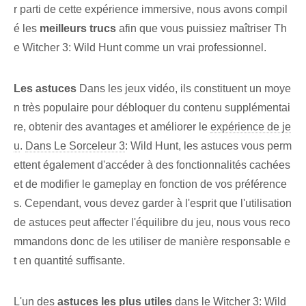
r parti de cette expérience immersive, nous avons compil
é les
meilleurs trucs
afin que vous puissiez maîtriser Th
e Witcher 3: Wild Hunt comme un vrai professionnel.
Les astuces
Dans les ‌jeux vidéo, ils constituent un ⁢moye
n⁤ très populaire pour ⁢débloquer⁢ du contenu supplémentai
re, obtenir des avantages et améliorer⁢ le
expérience de je
u
.⁤
Dans Le Sorceleur 3
: Wild Hunt, les astuces vous perm
ettent également d'accéder à des fonctionnalités cachées
et de modifier le gameplay en fonction de vos préférence
s. Cependant, vous devez garder à l'esprit que l'utilisation
de astuces peut affecter l'équilibre du jeu, nous vous reco
mmandons donc de les utiliser de manière responsable e
t en quantité suffisante.
L'un des
astuces les plus utiles
dans le
Witcher 3
: Wild