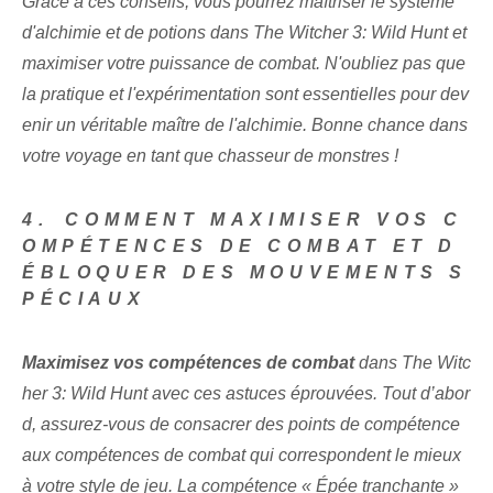
Grâce à ces conseils, vous pourrez maîtriser le système
d'alchimie et de potions dans The Witcher 3: Wild Hunt et
maximiser votre puissance de combat. N'oubliez pas que
la pratique et l'expérimentation sont essentielles pour dev
enir un véritable maître de l'alchimie. Bonne chance dans
votre voyage en tant que chasseur de monstres !
4.⁢ COMMENT MAXIMISER VOS C
OMPÉTENCES DE COMBAT ET D
ÉBLOQUER DES MOUVEMENTS S
PÉCIAUX
Maximisez vos compétences de combat
dans The Witc
her 3: Wild Hunt avec ces astuces éprouvées. Tout d’abor
d, assurez-vous de consacrer des points de compétence
aux compétences de combat qui correspondent le mieux
à votre style de jeu. La compétence « Épée tranchante »