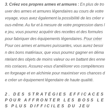
3. Créez vos propres armes et armures :
En plus de tro
uver des armes et armures légendaires au cours de votre
voyage, vous avez également la possibilité de les créer v
ous-même. Au fur et à mesure de votre progression dans l
e jeu, vous pourrez acquérir des recettes et des formules
pour fabriquer des équipements légendaires.
Pour créer
Pour ces armes et armures puissantes, vous aurez besoi
n des bons matériaux, que vous pourrez gagner en déma
ntelant des objets de moins valeur ou en battant des enne
mis coriaces. Assurez-vous d'améliorer vos compétences
en forgeage et en alchimie pour maximiser vos chances d
e créer un équipement légendaire de haute qualité.
2. DES STRATÉGIES EFFICACES
POUR AFFRONTER LES BOSS LE
S PLUS DIFFICILES DU JEU