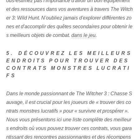
ous-estimez pas l'importance d'avoir un bon équipement
et des ressources dans vos aventures à travers The Witch
er 3: Wild Hunt. N'oubliez jamais d'explorer différentes zo
nes et d'accomplir des quêtes secondaires pour obtenir le
s meilleurs objets de combat.
dans le jeu
.
5.⁤ DÉCOUVREZ LES MEILLEURS
ENDROITS POUR TROUVER DES
CONTRATS MONSTRES LUCRATI
FS
Dans le monde passionnant de⁢
The Witcher 3 : Chasse S
auvage, il est crucial pour les joueurs de « trouver des co
ntrats monstres lucratifs » pour « survivre et prospérer ».
Nous vous présentons ici une liste complète des meilleur
s endroits où vous pouvez trouver ces contrats, vous gara
ntissant des rencontres passionnantes et des récompens