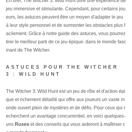
En bref, ‌The‌ Witcher 3: Wild ⁤Hunt offre une expérience de
jeu immersive et stimulante. Cependant, pour certains jou
eurs, les astuces peuvent être un moyen d'adapter le jeu
à leur style personnel et de surmonter les obstacles plus f
acilement. Grâce à notre guide des astuces, vous pourrez
tirer le meilleur parti de ce jeu épique. dans le monde fasc
inant de The⁤ Witcher.
ASTUCES POUR‌ THE WITCHER
3 :‍ WILD HUNT
The Witcher 3: Wild Hunt est un jeu de rôle et d'action épi
que et richement détaillé qui offre aux joueurs un vaste m
onde ouvert plein de mystères et de défis. Pour ceux qui r
echerchent un avantage concurrentiel, en voici quelques-
uns
Ruses
‌et ‌des conseils qui vous aideront à maîtriser c