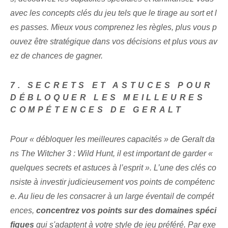
avec les concepts clés du jeu tels que le tirage au sort et l
es passes. ⁣Mieux vous comprenez les règles, plus vous p
ouvez être stratégique dans vos⁢ décisions⁢ et plus vous av
ez de chances de gagner.
7. SECRETS ET ASTUCES POUR
DÉBLOQUER LES MEILLEURES
COMPÉTENCES DE GERALT
Pour « débloquer les meilleures capacités » de Geralt‌ da
ns The Witcher⁣ 3 : Wild ⁢Hunt, il est important de garder «
quelques secrets et astuces à l’esprit ». L’une des clés co
nsiste à investir judicieusement vos points de compétenc
e. Au lieu de les consacrer à un large éventail de compét
ences,
concentrez vos ‍points⁣ sur des domaines spéci
fiques
qui s'adaptent à votre style de jeu préféré. Par exe