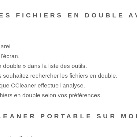
ES FICHIERS EN DOUBLE 
reil.
l'écran.
double » dans la liste des outils.
souhaitez rechercher les fichiers en double.
 que CCleaner effectue l'analyse.
fichiers en double selon vos préférences.
LEANER PORTABLE SUR MO