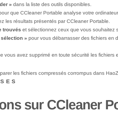
der »
dans la liste des outils disponibles.
our que CCleaner Portable analyse votre ordinateur 
z les résultats présentés par CCleaner Portable.
le trouvés
et sélectionnez ceux que vous souhaitez 
 sélection »
pour vous débarrasser des fichiers en do
e vous avez supprimé en toute sécurité les fichiers 
éparer les fichiers compressés corrompus dans HaoZ
NSES
ions sur CCleaner P