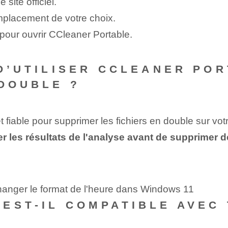
site officiel.
emplacement de votre choix.
 pour ouvrir CCleaner Portable.
 D’UTILISER CCLEANER PO
 DOUBLE ?
t fiable pour supprimer les fichiers en double sur vot
les résultats de l'analyse avant de supprimer des
hanger le format de l'heure dans Windows 11
EST-IL COMPATIBLE AVEC