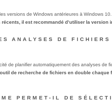
 les versions de Windows antérieures à Windows 10.
 récents, il est recommandé d'utiliser la version 
DES ANALYSES DE FICHIER
cité de planifier automatiquement des analyses de fi
util de recherche de fichiers en double chaque f
ME PERMET-IL DE SÉLECT