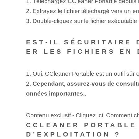
1. Téléchargez CCleaner Portable depuis le 
2. Extrayez le fichier téléchargé vers un 
3. Double-cliquez sur le fichier exécutable
EST-IL SÉCURITAIRE
ER LES FICHIERS EN
1. Oui, CCleaner Portable est un outil sûr e
2.
Cependant, assurez-vous de consulter 
onnées importantes.
.
Contenu exclusif - Cliquez ici Comment c
CCLEANER PORTABLE 
D’EXPLOITATION ?