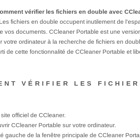
omment vérifier les fichiers en double avec CCle
Les fichiers en double occupent inutilement de l'espa
 de vos documents. CCleaner Portable est une version 
 votre ordinateur à la recherche de fichiers en doubl
rti de cette fonctionnalité de CCleaner Portable et li
ENT VÉRIFIER LES FICHIE
?
 site officiel de CCleaner.
vrir CCleaner Portable sur votre ordinateur.
té gauche de la fenêtre principale de CCleaner Porta