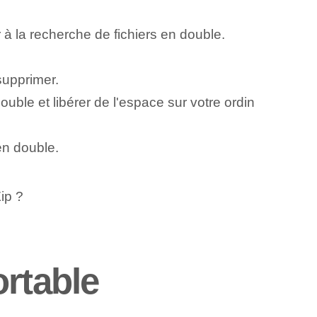
à la recherche de fichiers en double.
supprimer.
uble et libérer de l'espace sur votre ordin
en double.
ip ?
ortable