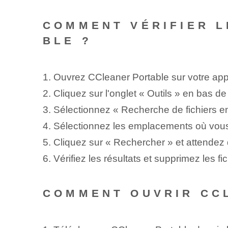
COMMENT VÉRIFIER L
BLE ?
1. Ouvrez CCleaner Portable sur votre appa
2. Cliquez sur l'onglet « Outils » en bas de 
3. Sélectionnez « Recherche de fichiers en 
4. Sélectionnez les emplacements où vous 
5. Cliquez sur « Rechercher » et attendez
6. Vérifiez les résultats et supprimez les 
COMMENT OUVRIR CC