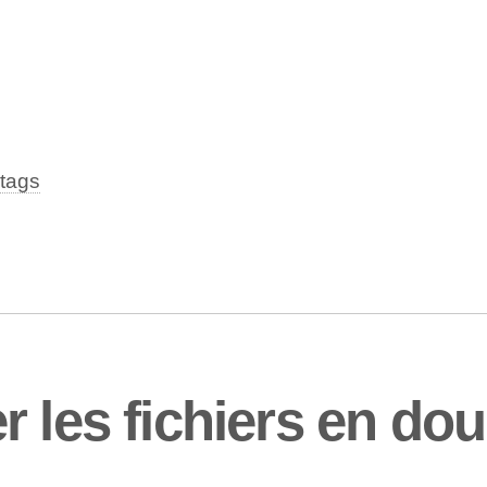
tags
r les fichiers en do