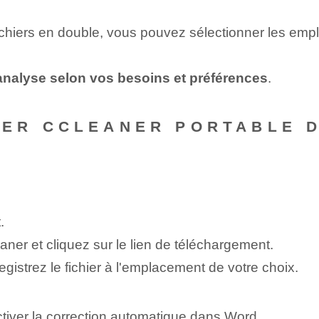
de fichiers en double, vous pouvez sélectionner les e
analyse selon vos besoins et préférences
.
R CCLEANER PORTABLE DE
.
ner et cliquez sur le lien de téléchargement.
egistrez le fichier à l'emplacement de votre choix.
tiver la correction automatique dans Word