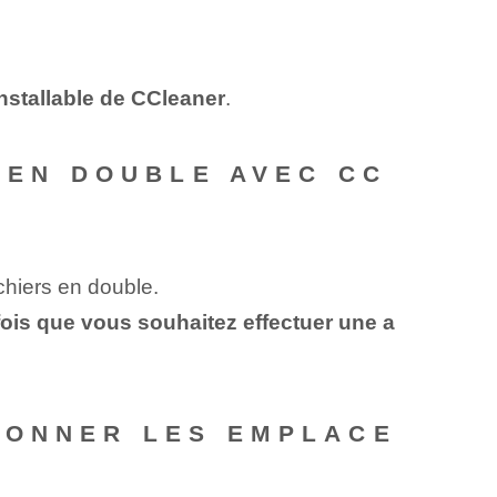
installable de CCleaner
.
S EN DOUBLE AVEC CC
chiers en double.
ois que vous souhaitez effectuer une a
IONNER LES EMPLACE