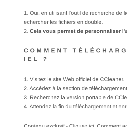
1. Oui, en utilisant l'outil de recherche 
echercher les fichiers en double.
2.
Cela vous permet de personnaliser l'
COMMENT TÉLÉCHARGE
IEL ?
1. Visitez le site Web officiel de CCleaner.
2. Accédez à la section de téléchargement
3. Recherchez la version portable de CClea
4. Attendez la fin du téléchargement et enr
Contenu exclusif - Cliquez ici Comment ac