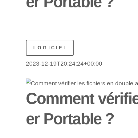
er Portable ?
LOGICIEL
2023-12-19T20:24:24+00:00
Comment vérifie
er Portable ?