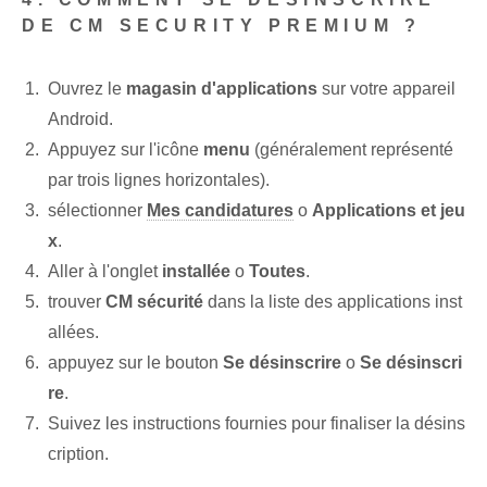
DE CM SECURITY PREMIUM ?
Ouvrez le
magasin d'applications
sur votre appareil
Android.
Appuyez sur l'icône
menu
(généralement représenté
par trois lignes horizontales).
sélectionner
Mes candidatures
o
Applications et jeu
x
.
Aller à l'onglet
installée
o
Toutes
.
trouver
CM sécurité
dans la liste des applications inst
allées.
appuyez sur le bouton
Se désinscrire
o
Se désinscri
re
.
Suivez les instructions fournies pour finaliser la désins
cription.