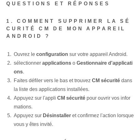
QUESTIONS ET RÉPONSES
1. COMMENT SUPPRIMER LA SÉ
CURITÉ CM DE MON APPAREIL
ANDROID ?
Ouvrez le
configuration
sur votre appareil Android.
sélectionner
applications
o
Gestionnaire d'applicati
ons
.
Faites défiler vers le bas et trouvez
CM sécurité
dans
la liste des applications installées.
Appuyez sur l'appli
CM sécurité
pour ouvrir vos infor
mations.
Appuyez sur
Désinstaller
et confirmez l'action lorsque
vous y êtes invité.