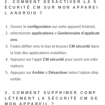
2. COMMENT DÉSACTIVER LA S
ÉCURITÉ CM SUR MON APPAREI
L ANDROID ?
Ouvrez le
configuration
sur votre appareil Android.
sélectionner
applications
o
Gestionnaire d'applicati
ons
.
Faites défiler vers le bas et trouvez
CM sécurité
dans
la liste des applications installées.
Appuyez sur l'appli
CM sécurité
pour ouvrir vos infor
mations.
Appuyez sur
Arrêter
o
Désactiver
selon l'option disp
onible.
3. COMMENT SUPPRIMER COMP
LÈTEMENT LA SÉCURITÉ CM DE
MON APPAREIL ?