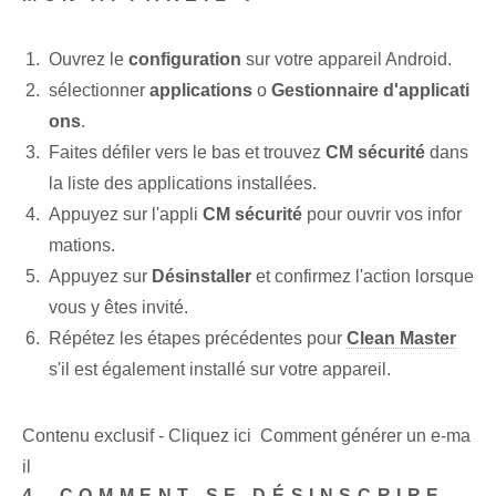
Ouvrez le
configuration
sur votre appareil Android.
sélectionner
applications
o
Gestionnaire d'applicati
ons
.
Faites défiler vers le bas et trouvez
CM sécurité
dans
la liste des applications installées.
Appuyez sur l'appli
CM sécurité
pour ouvrir vos infor
mations.
Appuyez sur
Désinstaller
et confirmez l'action lorsque
vous y êtes invité.
Répétez les étapes précédentes pour
Clean Master
s'il est également installé sur votre appareil.
Contenu exclusif - Cliquez ici Comment générer un e-ma
il
4. COMMENT SE DÉSINSCRIRE