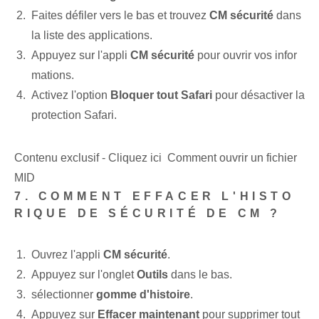
Faites défiler vers le bas et trouvez
CM sécurité
dans
la liste des applications.
Appuyez sur l'appli
CM sécurité
pour ouvrir vos infor
mations.
Activez l'option
Bloquer tout Safari
pour désactiver la
protection Safari.
Contenu exclusif - Cliquez ici Comment ouvrir un fichier
MID
7. COMMENT EFFACER L'HISTO
RIQUE DE SÉCURITÉ DE CM ?
Ouvrez l'appli
CM sécurité
.
Appuyez sur l'onglet
Outils
dans le bas.
sélectionner
gomme d'histoire
.
Appuyez sur
Effacer maintenant
pour supprimer tout