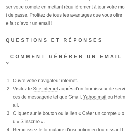
ser votre compte en mettant régulièrement à jour votre mo
t de passe. Profitez de tous les avantages que vous offre l
e fait d’avoir un email !​
QUESTIONS ET RÉPONSES
⁢ COMMENT GÉNÉRER UN EMAIL
?
Ouvre
votre navigateur internet
.
Visitez⁢ le​
Site Internet
auprès d'un ‌fournisseur de servi
ces de messagerie⁤ tel que Gmail,
Yahoo mail
⁤ou Hotm
ail.
Cliquez sur le bouton ou le lien « Créer un compte » o
u « S'inscrire ».
Remplissez le formulaire d'inscription⁤ en fournissant l