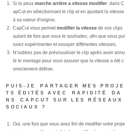
Si tu peux
marche arrière⁣ a⁣ vitesse⁣ modifier
‍ dans C
apCut en sélectionnant⁣ le clip et en ‌ajustant⁢ la vitesse
à sa⁤ valeur d'origine.
CapCut vous permet
modifier la vitesse
de vos clips
autant de fois⁣ que vous le souhaitez, afin que vous pui
ssiez expérimenter et essayer⁢ différentes vitesses.
N'oubliez pas de prévisualiser le clip après avoir annu
lé le montage pour vous assurer que la vitesse a été c
orrectement définie.
PUIS-JE⁢ PARTAGER MES PROJE
TS ÉDITÉS AVEC⁣ RAPIDITÉ⁢ DA
NS⁤ CAPCUT SUR LES RÉSEAUX
SOCIAUX‍ ?
Oui, une fois que vous avez fini de modifier votre proje