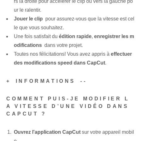
rs la droite pour accélérer le clip ou vers la gauche po
ur le ralentir.
Jouer le clip
⁣ pour‍ assurez-vous que la vitesse est cel
le que vous souhaitez.
Une fois satisfait du
édition rapide
,
enregistrer les m
odifications
⁢ dans ‌votre projet.
Toutes nos félicitations! Vous avez appris à
effectuer
des modifications ‍speed⁢ dans‍ CapCut
.
+⁢ INFORMATIONS⁣ --
COMMENT PUIS-JE MODIFIER L
A VITESSE D’UNE VIDÉO DANS
CAPCUT ?
Ouvrez l'application ⁢CapCut
sur votre appareil mobil
e