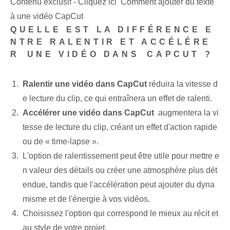
Contenu exclusif - Cliquez ici Comment ajouter du texte
à une vidéo CapCut
QUELLE EST LA DIFFÉRENCE E
NTRE RALENTIR ET ACCÉLÉRE
R⁢ UNE VIDÉO DANS ⁢CAPCUT ?
Ralentir une vidéo dans CapCut
réduira la vitesse d
e lecture du clip, ce qui entraînera un effet de ralenti.
Accélérer une vidéo dans CapCut
⁣ augmentera la vi
tesse de lecture du clip, créant un effet d'action rapide
ou de « time-lapse ».
L'option de ralentissement peut être utile pour mettre e
n valeur des détails ou créer une atmosphère plus dét
endue, tandis que l'accélération peut ajouter du dyna
misme et de l'énergie à vos vidéos.
Choisissez l'option qui correspond le mieux au récit et
au style de votre projet.