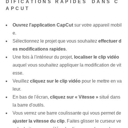
DIFICATIONS RAPIDES⁢ DANS C
APCUT
Ouvrez l'application CapCut
sur votre appareil mobil
e.
Sélectionnez le projet que vous souhaitez
effectuer d
es modifications rapides
.
Une fois à l'intérieur du projet,
localiser le clip vidéo
⁢
auquel vous souhaitez ⁣appliquer la modification de vit
esse.
Veuillez
cliquez⁢ sur le⁤ clip vidéo
pour le mettre en va
leur.
En bas de l'écran,
cliquez sur « Vitesse »
situé dans
la barre d'outils.
Vous verrez une barre coulissante qui vous permet de
ajuster la vitesse du clip
.​ Faites glisser le curseur ve