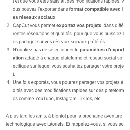
t et que vous êtes satisfait des modifications rapides, v
ous pouvez l'exporter dans
format compatible avec l
es réseaux sociaux
.
CapCut vous permet
exportez⁢ vos projets
⁢ dans diffé
rentes résolutions et qualités ⁣ pour que vous puissiez l
es partager sur vos réseaux sociaux préférés.⁣
N'oubliez pas de sélectionner le
paramètres d'export
ation
adapté à chaque plateforme et réseau social sp
écifique sur lequel vous souhaitez partager votre proje
t.‌
Une fois exportés, vous pourrez partager vos projets é
dités avec des modifications rapides sur des plateform
es comme YouTube, Instagram, TikTok, etc.
A plus tard les amis, à bientôt pour la prochaine aventure
technologique avec tutoriels. Et rappelez-vous, si vous so