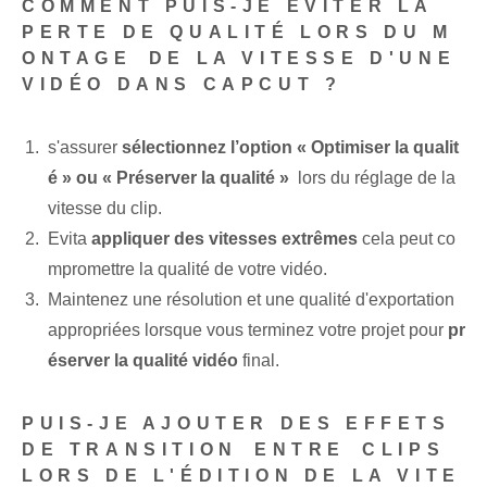
COMMENT PUIS-JE ÉVITER LA ⁣
PERTE DE QUALITÉ LORS DU M
ONTAGE⁢ DE LA VITESSE D'UNE
VIDÉO DANS CAPCUT ?
s'assurer
sélectionnez l’option « Optimiser la qualit
é » ‌ou « Préserver la qualité »
‍ lors du réglage de la
vitesse du clip.
Evita
appliquer des vitesses extrêmes
cela peut co
mpromettre la qualité de votre vidéo.
Maintenez une résolution et une qualité d'exportation
appropriées lorsque vous terminez votre projet pour
pr
éserver la qualité vidéo
final. ‌
PUIS-JE ‌AJOUTER DES EFFETS
DE TRANSITION⁣ ENTRE ⁤CLIPS⁤
LORS DE L'ÉDITION DE LA VITE