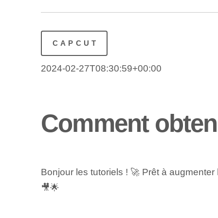
CAPCUT
2024-02-27T08:30:59+00:00
Comment obteni
Bonjour les tutoriels ! 🚀 Prêt à augmente
🎥🌟