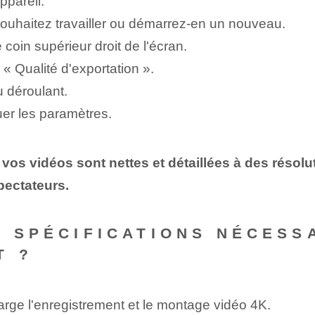
ppareil.
 souhaitez travailler ou démarrez-en un nouveau.
coin supérieur droit de l'écran.
« Qualité d'exportation ».
u déroulant.
uer les paramètres.
 vos vidéos sont nettes et détaillées à des résolut
pectateurs.
S SPÉCIFICATIONS NÉCESS
T ?
arge l'enregistrement et le montage vidéo 4K.