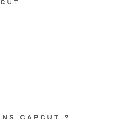
PCUT
ANS CAPCUT ?