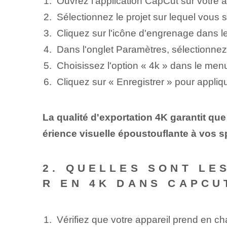
Ouvrez l'application CapCut sur votre a
Sélectionnez le projet sur lequel vous
Cliquez sur l'icône d'engrenage dans le 
Dans l'onglet Paramètres, sélectionnez 
Choisissez l'option « 4k » dans le men
Cliquez sur « Enregistrer » pour appliq
La qualité d'exportation 4K garantit que
érience visuelle époustouflante à vos s
2. QUELLES SONT LE
R EN 4K DANS CAPCU
Vérifiez que votre appareil prend en ch