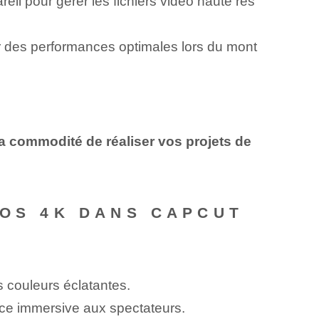
il pour gérer les fichiers vidéo haute rés
r des performances optimales lors du mont
 la commodité de réaliser vos projets de
ÉOS 4K DANS CAPCUT
s couleurs éclatantes.
nce immersive aux spectateurs.