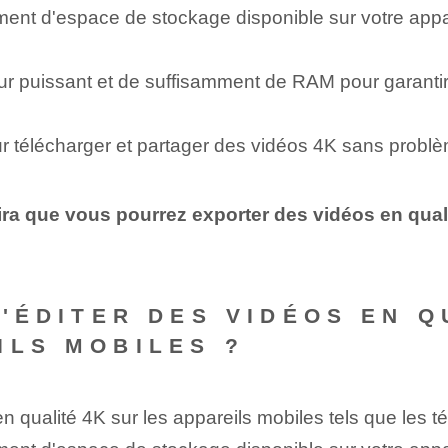
nt d'espace de stockage disponible sur votre appare
ur puissant et de suffisamment de RAM pour garantir 
ur télécharger et partager des vidéos 4K sans probl
ira que vous pourrez exporter des vidéos en qual
D'ÉDITER DES VIDÉOS EN 
ILS MOBILES ?
qualité 4K sur les appareils mobiles tels que les té