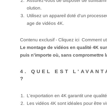
Assurez-vous de disposer de suffisamme
olution.
Utilisez un appareil doté d'un process
age de vidéos 4K.
Contenu exclusif - Cliquez ici Comment uti
Le montage de vidéos en qualité 4K sur d
puis n'importe où, sans compromettre la
4. QUEL EST L'AVAN
?
L'exportation en 4K garantit une qualit
Les vidéos 4K sont idéales pour être v