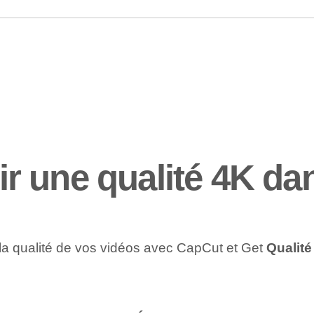
r une qualité 4K da
r la qualité de vos vidéos avec CapCut et Get
Qualité