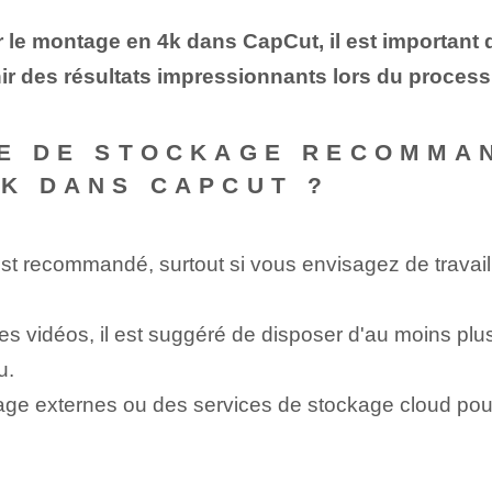
le montage en 4k dans CapCut, il est important de 
ir des résultats impressionnants lors du proces
CE DE STOCKAGE RECOMMA
4K DANS CAPCUT ?
 recommandé, surtout si vous envisagez de travailler
es vidéos, il est suggéré de disposer d'au moins plu
u.
age externes ou des services de stockage cloud pour