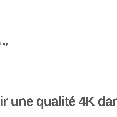
tags
r une qualité 4K da