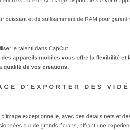
nt d'espace de stockage disponible sur votre appare
eur puissant et de suffisamment de RAM pour garanti
liser le ralenti dans CapCut
es appareils mobiles vous offre la flexibilité et
 qualité de vos créations.
TAGE D'EXPORTER DES VID
é d'image exceptionnelle, avec des détails nets et de
isionnées sur de grands écrans, offrant une expérie