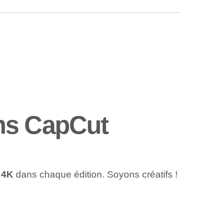
ns CapCut
 4K
dans chaque édition. Soyons créatifs !