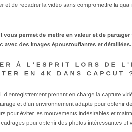
et de recadrer la vidéo sans compromettre la qualité
vous permet de mettre en valeur et de partager v
c avec des images époustouflantes et détaillées.
DER À L'ESPRIT LORS DE 
ITER EN 4K DANS CAPCUT 
il d'enregistrement prenant en charge la capture vid
irage et d'un environnement adapté pour obtenir des
urs pour éviter les mouvements indésirables et mainten
 cadrages pour obtenir des photos intéressantes et v