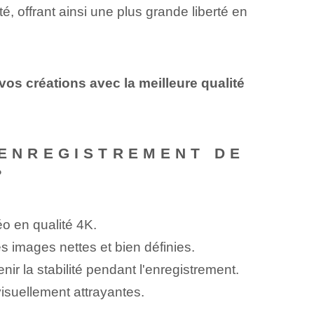
, offrant ainsi une plus grande liberté en
os créations avec la meilleure qualité
L'ENREGISTREMENT DE
?
éo en qualité 4K.
 images nettes et bien définies.
ir la stabilité pendant l'enregistrement.
isuellement attrayantes.