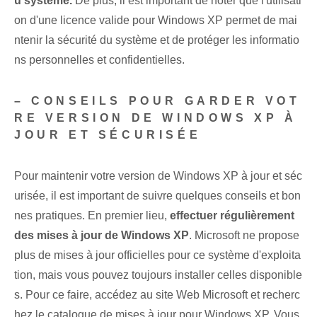
u système.
De plus, il est important de noter que l'utilisati
on d'une licence valide pour Windows XP⁣ permet de mai
ntenir la sécurité du système et de protéger⁤ les informatio
ns personnelles et confidentielles.
– CONSEILS POUR GARDER VOT
RE VERSION DE WINDOWS XP À
JOUR ET SÉCURISÉE
Pour maintenir votre version de Windows XP à jour et séc
urisée, il est important de suivre quelques conseils et bon
nes pratiques. En premier lieu,
effectuer régulièrement
des mises à jour de Windows XP
. Microsoft ne propose
plus de mises à jour officielles pour ce système d'exploita
tion, mais vous pouvez toujours installer celles disponible
s. Pour ce faire, accédez au site Web⁢ Microsoft⁢ et recherc
hez le catalogue de mises à jour pour Windows XP. Vous