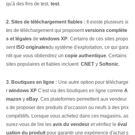
qu'à des fins de test.
test
.
2. Sites de téléchargement fiables :
Il existe plusieurs si
tes de téléchargement qui proposent
versions complète
s‍ et légales
de
windows XP
. Certains de ces sites propo
sent
ISO originales
du système d'exploitation
, ce qui ⁢gara
ntit que vous obtiendrez un
copie authentique
. Certains
sites populaires et fiables⁤ incluent ⁢
CNET
y
Softonic
.
3. Boutiques en ligne :
Une autre option pour télécharge
r
windows XP
C'est via des boutiques en ligne comme
A
mazon
y
eBay
. Ces plateformes permettent aux vendeur
s de proposer des produits d’occasion ou neufs à des prix
compétitifs. Lorsque vous achetez dans ces magasins, as
surez-vous de lire les
avis du vendeur
et vérifiez le
éval
uation du produit
pour garantir une expérience d'achat s