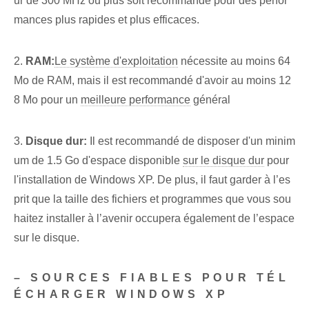
ur de 300 MHz ou plus soit recommandé pour des perfor
mances plus rapides et plus efficaces.
2.
RAM:
Le système d'exploitation
nécessite au moins 64
Mo de RAM, mais il est recommandé d'avoir au moins 12
8 Mo pour un
meilleure performance
général
3.
Disque dur:
Il est recommandé de disposer d'un minim
um de 1.5 Go d'espace disponible
sur le disque dur
pour
l'installation de Windows XP. De plus, il faut garder à l’es
prit que la taille des fichiers et programmes que vous sou
haitez installer à l’avenir occupera également de l’espace
sur le disque.
– SOURCES FIABLES POUR TÉL
ÉCHARGER WINDOWS XP