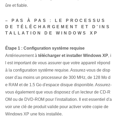
ûre et fiable.
– PAS À PAS : LE PROCESSUS
DE TÉLÉCHARGEMENT ET D’INS
TALLATION DE WINDOWS XP
Étape 1 : Configuration système requise
Antérieurement à
télécharger et installer Windows XP
, i
l est important de vous assurer que votre appareil répond
à la configuration système requise. Assurez-vous de disp
oser d'au moins un processeur de 300 MHz, de 128 Mo d
e RAM et de 1.5 Go d'espace disque disponible. Assurez-
vous également que vous disposez d'un lecteur de CD-R
OM ou de DVD-ROM pour l'installation. Il est essentiel d'a
voir une clé de produit valide pour activer votre copie de
Windows XP une fois installée.