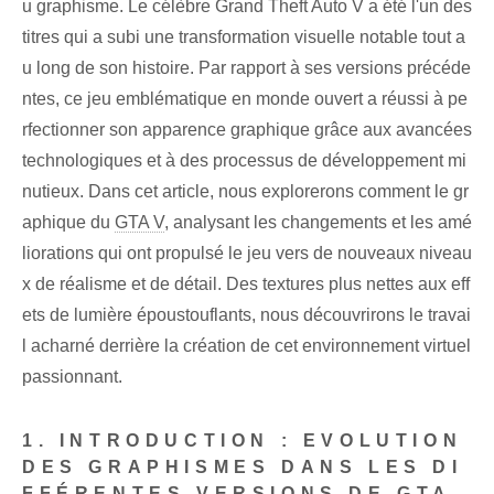
u graphisme. Le célèbre Grand Theft Auto V a été l'un des
titres qui a subi une transformation visuelle notable tout a
u long de son histoire. Par rapport à ses versions précéde
ntes, ce jeu emblématique en monde ouvert a réussi à pe
rfectionner son apparence graphique grâce aux avancées
technologiques et à des processus de développement mi
nutieux. Dans cet article, nous explorerons comment le gr
aphique du
GTA V
, analysant les changements et les amé
liorations qui ont propulsé le jeu vers de nouveaux niveau
x de réalisme et de détail. Des textures plus nettes aux eff
ets de lumière époustouflants, nous découvrirons le travai
l acharné derrière la création de cet environnement virtuel
passionnant.
1. INTRODUCTION : EVOLUTION
DES GRAPHISMES DANS LES DI
FFÉRENTES VERSIONS DE GTA