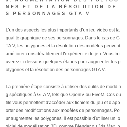
NES ET DE LA RÉSOLUTION DE
S PERSONNAGES GTA V
L’un des aspects les plus importants d’un jeu vidéo est la
qualité graphique de ses personnages. Dans le cas de G
TA V, les polygones et la résolution des modèles peuvent
améliorer considérablement l'expérience de jeu. Vous tro
uverez ci-dessous quelques étapes pour augmenter les p
olygones et la résolution des personnages GTA V.
La première étape consiste à utiliser des outils de moddin
g spécifiques à GTA V, tels que OpenIV ou FiveM. Ces ou
tils vous permettent d'accéder aux fichiers du jeu et d'app
orter des modifications aux modèles de personnages. Po
ur augmenter les polygones, il est possible d'utiliser un lo
giciel de modélisation 3D, comme Blender ou 3ds Max,
p