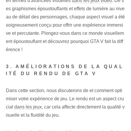
en termes d'avancées visuelles
dans les jeux vidéo
. De s
es graphismes époustouflants et effets de lumière au nive
au de détail des personnages, chaque aspect visuel a été
soigneusement conçu pour offrir une expérience immersi
ve et percutante. Plongez-vous dans ce monde visuellem
ent époustouflant et découvrez pourquoi GTA V fait la diff
érence !
3. AMÉLIORATIONS DE LA QUAL
ITÉ DU RENDU DE GTA V
Dans cette section, nous discuterons de et comment opti
miser votre expérience de jeu. Le rendu est un aspect cru
cial
dans les jeux
, car cela affecte directement la qualité v
isuelle et la fluidité du jeu.