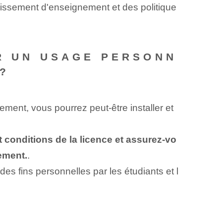
ablissement d'enseignement et des politique
UR UN USAGE PERSONN
?
ent, vous pourrez peut-être installer et
 conditions de la licence et assurez-vo
nement.
.
es fins personnelles par les étudiants et l