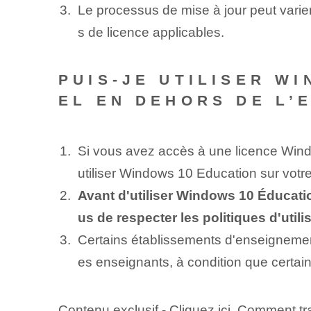
Le processus de mise à jour peut varier
s de licence applicables.
PUIS-JE UTILISER W
EL EN DEHORS DE L’
Si vous avez accès à une licence Windo
utiliser Windows 10 Education sur votre
Avant d'utiliser Windows 10 Éducatio
us de respecter les politiques d'util
Certains établissements d'enseignement 
es enseignants, à condition que certain
Contenu exclusif - Cliquez ici Comment tr