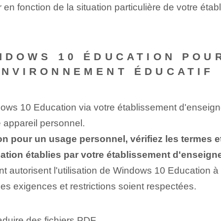
 en fonction de la situation particulière de votre ét
INDOWS 10 ÉDUCATION PO
ENVIRONNEMENT ÉDUCATIF 
ws 10 Education via votre établissement d'enseignem
 appareil personnel.
n pour un usage personnel, vérifiez les termes et
isation établies par votre établissement d'enseig
autorisent l'utilisation de Windows 10 Education à d
es exigences et restrictions soient respectées.
aduire des fichiers PDF