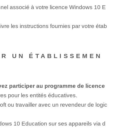
nnel associé à votre licence Windows 10 E
re les instructions fournies par votre étab
UR UN ÉTABLISSEMEN
ez participer au programme de licence
es pour les entités éducatives.
t ou travailler avec un revendeur de logic
ndows 10 Education sur ses appareils via d