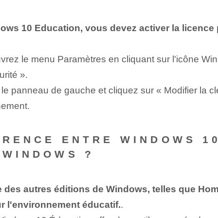
s 10 Education, vous devez activer la licence po
rez le menu Paramètres en cliquant sur l'icône Wind
rité ».
le panneau de gauche et cliquez sur « Modifier la clé
nement.
ÉRENCE ENTRE WINDOWS 1
 WINDOWS ?
des autres éditions de Windows, telles que Home 
 l'environnement éducatif.
.