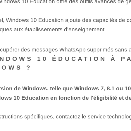
ndows 10 Éducation offre des outils avancés de gest
l, Windows 10 Education ajoute des capacités de col
ifiques aux établissements d'enseignement.
récupérer des messages WhatsApp supprimés sans ap
INDOWS 10 ÉDUCATION À P
DOWS ?
sion de Windows, telle que Windows 7, 8.1 ou 10
ows 10 Education en fonction de l'éligibilité et d
s instructions spécifiques, contactez le service techn