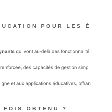
DUCATION POUR LES É
ignants
qui vont au-delà des fonctionnalité
 renforcée, des capacités de gestion simpli
gne et aux applications éducatives, offran
 FOIS OBTENU ?