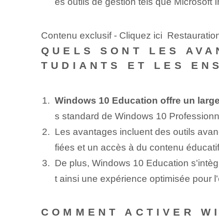
es outils de gestion tels que Microsof
Contenu exclusif - Cliquez ici Restaurat
QUELS SONT LES AVA
TUDIANTS ET LES EN
Windows 10 Education offre un large
s standard de Windows 10 Professionn
Les avantages incluent des outils avanc
fiées et un accès à du contenu éducatif 
De plus, Windows 10 Education s'intègr
t ainsi une expérience optimisée pour l
COMMENT ACTIVER WI