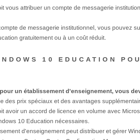
t vous attribuer un compte de messagerie institutio
ompte de messagerie institutionnel, vous pouvez suiv
ation gratuitement ou à un coût réduit.
INDOWS 10 EDUCATION PO
pour un établissement d'enseignement, vous dev
se des prix spéciaux et des avantages supplémentair
t avoir un accord de licence en volume avec Microsof
Windows 10 Education nécessaires.
lissement d'enseignement peut distribuer et gérer Wi