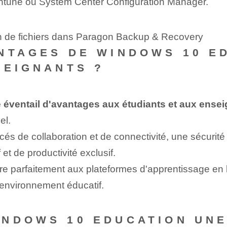
t Intune ou System Center Configuration Manager.
ion de fichiers dans Paragon Backup & Recovery
NTAGES DE WINDOWS 10 E
SEIGNANTS ?
 éventail d'avantages aux étudiants et aux ense
el.
és de collaboration et de connectivité, une sécurité
et de productivité exclusif.
e parfaitement aux plateformes d'apprentissage en li
'environnement éducatif.
NDOWS 10 EDUCATION UNE