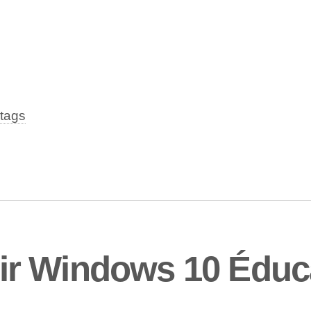
tags
r Windows 10 Éduc