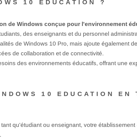
OWS 10 ÉDUCATION ?
ion de Windows conçue pour l'environnement édu
tudiants, des enseignants et du personnel administr
nnalités de Windows 10 Pro, mais ajoute également de
ées de collaboration et de connectivité.
oins des environnements éducatifs, offrant une exp
NDOWS 10 EDUCATION EN 
ant qu'étudiant ou enseignant, votre établissement 
.