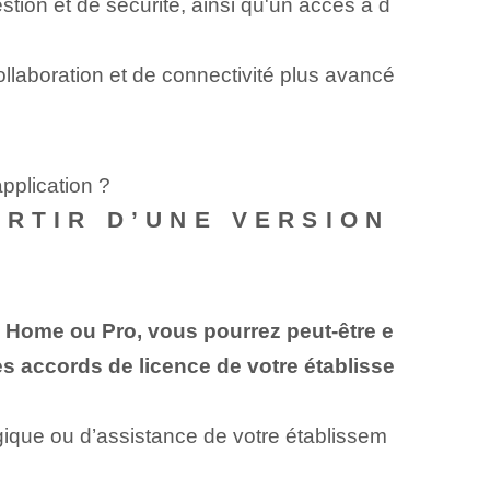
ion et de sécurité, ainsi qu'un accès à d
laboration et de connectivité plus avancé
plication ?
ARTIR D’UNE VERSION
 Home ou Pro, vous pourrez peut-être e
es accords de licence de votre établisse
ologique ou d’assistance de votre établissem