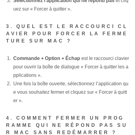
Sélectionnez l'application qui ne répond pas
et cliq
uez sur « Forcer à quitter ».
3. QUEL EST LE RACCOURCI CL
AVIER POUR FORCER LA FERME
TURE SUR MAC ?
Commande + Option + Échap
est le raccourci clavier
pour ouvrir la boîte de dialogue « Forcer à quitter les a
pplications ».
Une fois la boîte ouverte, sélectionnez l’application qu
e vous souhaitez fermer et cliquez sur « Forcer à quitt
er ».
4. COMMENT FERMER UN PROG
RAMME QUI NE RÉPOND PAS SU
R MAC SANS REDÉMARRER ?